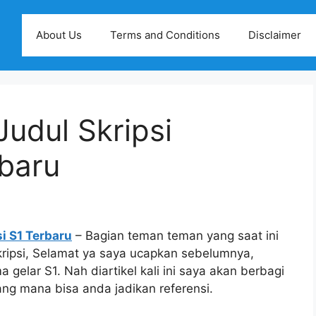
About Us
Terms and Conditions
Disclaimer
udul Skripsi
rbaru
i S1 Terbaru
– Bagian teman teman yang saat ini
kripsi, Selamat ya saya ucapkan sebelumnya,
 gelar S1. Nah diartikel kali ini saya akan berbagi
ang mana bisa anda jadikan referensi.