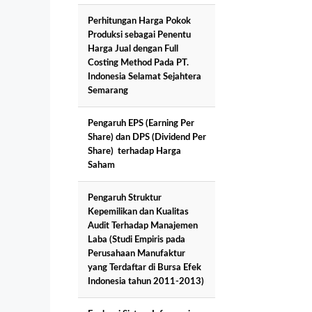
Perhitungan Harga Pokok
Produksi sebagai Penentu
Harga Jual dengan Full
Costing Method Pada PT.
Indonesia Selamat Sejahtera
Semarang
Pengaruh EPS (Earning Per
Share) dan DPS (Dividend Per
Share) terhadap Harga
Saham
Pengaruh Struktur
Kepemilikan dan Kualitas
Audit Terhadap Manajemen
Laba (Studi Empiris pada
Perusahaan Manufaktur
yang Terdaftar di Bursa Efek
Indonesia tahun 2011-2013)