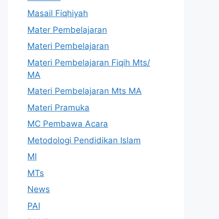
Masail Fiqhiyah
Mater Pembelajaran
Materi Pembelajaran
Materi Pembelajaran Fiqih Mts/
MA
Materi Pembelajaran Mts MA
Materi Pramuka
MC Pembawa Acara
Metodologi Pendidikan Islam
MI
MTs
News
PAI