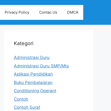
Privacy Policy
Contac Us
DMCA
Kategori
Administrasi Guru
Administrasi Guru SMP/Mts
Aplikasi Pendidikan
Buku Pembelajaran
Conditioning Operant
Contoh
Contoh Surat