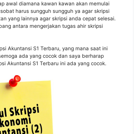
hap awal diamana kawan kawan akan memulai
sobat harus sungguh sungguh ya agar skripsi
tan yang lainnya agar skripsi anda cepat selesai.
bang antara mengerjakan tugas ahir skripsi
psi Akuntansi S1 Terbaru, yang mana saat ini
semoga ada yang cocok dan saya berharap
si Akuntansi S1 Terbaru ini ada yang cocok.