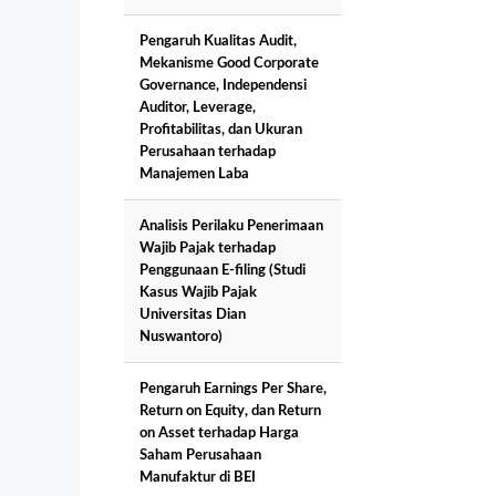
Pengaruh Kualitas Audit,
Mekanisme Good Corporate
Governance, Independensi
Auditor, Leverage,
Profitabilitas, dan Ukuran
Perusahaan terhadap
Manajemen Laba
Analisis Perilaku Penerimaan
Wajib Pajak terhadap
Penggunaan E-filing (Studi
Kasus Wajib Pajak
Universitas Dian
Nuswantoro)
Pengaruh Earnings Per Share,
Return on Equity, dan Return
on Asset terhadap Harga
Saham Perusahaan
Manufaktur di BEI