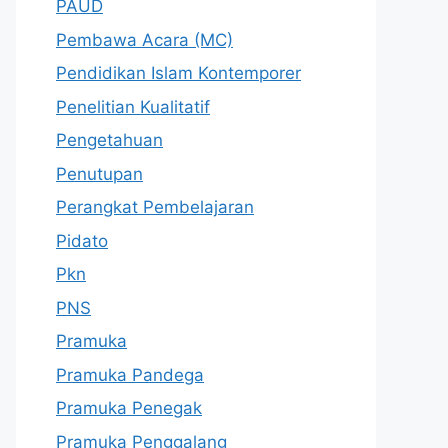
PAUD
Pembawa Acara (MC)
Pendidikan Islam Kontemporer
Penelitian Kualitatif
Pengetahuan
Penutupan
Perangkat Pembelajaran
Pidato
Pkn
PNS
Pramuka
Pramuka Pandega
Pramuka Penegak
Pramuka Penggalang