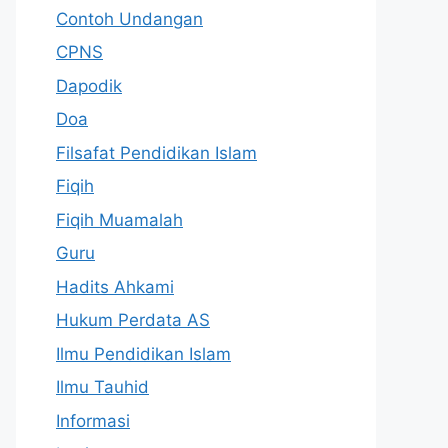
Contoh Undangan
CPNS
Dapodik
Doa
Filsafat Pendidikan Islam
Fiqih
Fiqih Muamalah
Guru
Hadits Ahkami
Hukum Perdata AS
Ilmu Pendidikan Islam
Ilmu Tauhid
Informasi