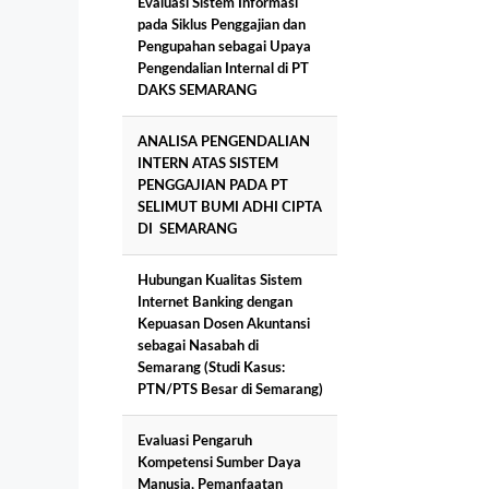
Evaluasi Sistem Informasi
pada Siklus Penggajian dan
Pengupahan sebagai Upaya
Pengendalian Internal di PT
DAKS SEMARANG
ANALISA PENGENDALIAN
INTERN ATAS SISTEM
PENGGAJIAN PADA PT
SELIMUT BUMI ADHI CIPTA
DI SEMARANG
Hubungan Kualitas Sistem
Internet Banking dengan
Kepuasan Dosen Akuntansi
sebagai Nasabah di
Semarang (Studi Kasus:
PTN/PTS Besar di Semarang)
Evaluasi Pengaruh
Kompetensi Sumber Daya
Manusia, Pemanfaatan