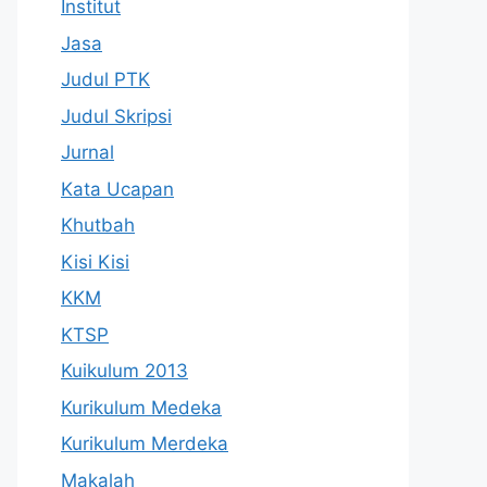
Institut
Jasa
Judul PTK
Judul Skripsi
Jurnal
Kata Ucapan
Khutbah
Kisi Kisi
KKM
KTSP
Kuikulum 2013
Kurikulum Medeka
Kurikulum Merdeka
Makalah