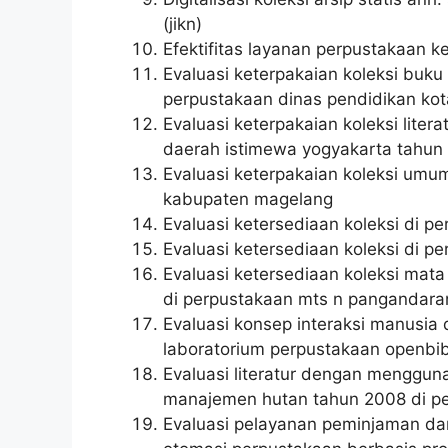
(jikn)
Efektifitas layanan perpustakaan ke
Evaluasi keterpakaian koleksi buku 
perpustakaan dinas pendidikan ko
Evaluasi keterpakaian koleksi liter
daerah istimewa yogyakarta tahun
Evaluasi keterpakaian koleksi umu
kabupaten magelang
Evaluasi ketersediaan koleksi di p
Evaluasi ketersediaan koleksi di 
Evaluasi ketersediaan koleksi mat
di perpustakaan mts n pangandara
Evaluasi konsep interaksi manusia
laboratorium perpustakaan openbibl
Evaluasi literatur dengan menggunak
manajemen hutan tahun 2008 di pe
Evaluasi pelayanan peminjaman d