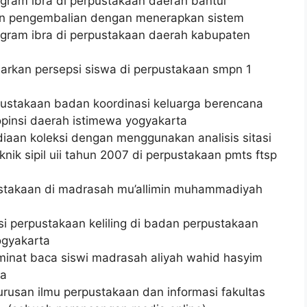
gram ibra di perpustakaan daerah bantul
an pengembalian dengan menerapkan sistem
ogram ibra di perpustakaan daerah kabupaten
sarkan persepsi siswa di perpustakaan smpn 1
rpustakaan badan koordinasi keluarga berencana
opinsi daerah istimewa yogyakarta
iaan koleksi dengan menggunakan analisis sitasi
nik sipil uii tahun 2007 di perpustakaan pmts ftsp
ustakaan di madrasah mu’allimin muhammadiyah
ksi perpustakaan keliling di badan perpustakaan
ogyakarta
minat baca siswi madrasah aliyah wahid hasyim
ma
jurusan ilmu perpustakaan dan informasi fakultas