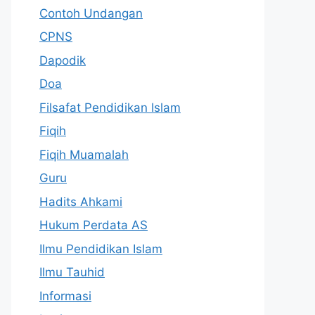
Contoh Undangan
CPNS
Dapodik
Doa
Filsafat Pendidikan Islam
Fiqih
Fiqih Muamalah
Guru
Hadits Ahkami
Hukum Perdata AS
Ilmu Pendidikan Islam
Ilmu Tauhid
Informasi