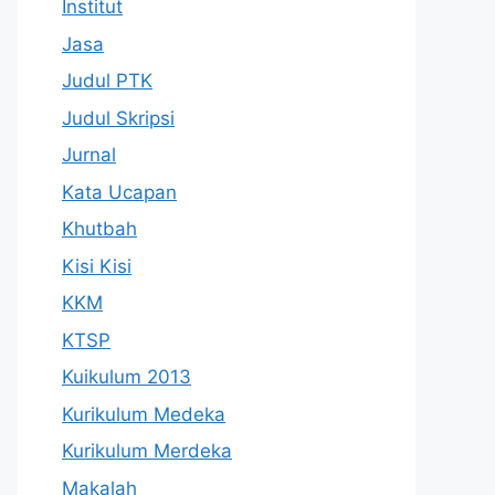
Institut
Jasa
Judul PTK
Judul Skripsi
Jurnal
Kata Ucapan
Khutbah
Kisi Kisi
KKM
KTSP
Kuikulum 2013
Kurikulum Medeka
Kurikulum Merdeka
Makalah