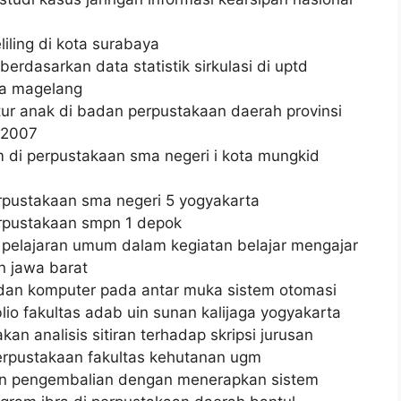
liling di kota surabaya
berdasarkan data statistik sirkulasi di uptd
ta magelang
atur anak di badan perpustakaan daerah provinsi
 2007
m di perpustakaan sma negeri i kota mungkid
erpustakaan sma negeri 5 yogyakarta
perpustakaan smpn 1 depok
a pelajaran umum dalam kegiatan belajar mengajar
n jawa barat
 dan komputer pada antar muka sistem otomasi
io fakultas adab uin sunan kalijaga yogyakarta
an analisis sitiran terhadap skripsi jurusan
rpustakaan fakultas kehutanan ugm
an pengembalian dengan menerapkan sistem