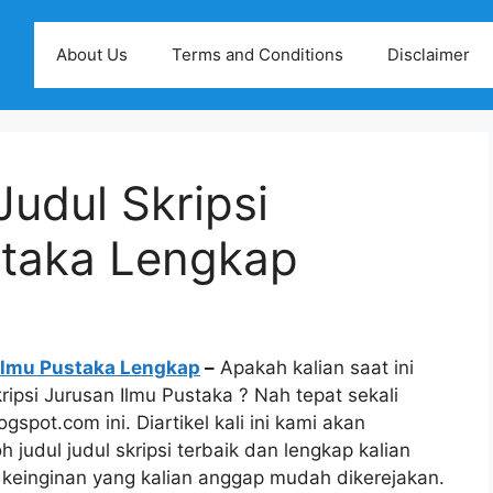
About Us
Terms and Conditions
Disclaimer
udul Skripsi
staka Lengkap
 Ilmu Pustaka Lengkap
–
Apakah kalian saat ini
ripsi Jurusan Ilmu Pustaka ? Nah tepat sekali
spot.com ini. Diartikel kali ini kami akan
 judul judul skripsi terbaik dan lengkap kalian
keinginan yang kalian anggap mudah dikerejakan.