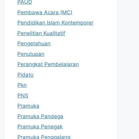
PAUD
Pembawa Acara (MC)
Pendidikan Islam Kontemporer
Penelitian Kualitatif
Pengetahuan
Penutupan
Perangkat Pembelajaran
Pidato
Pkn
PNS
Pramuka
Pramuka Pandega
Pramuka Penegak
Pramuka Penggalang