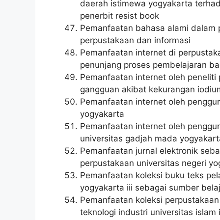
daerah istimewa yogyakarta terhad
penerbit resist book
Pemanfaatan bahasa alami dalam pe
perpustakaan dan informasi
Pemanfaatan internet di perpustak
penunjang proses pembelajaran bag
Pemanfaatan internet oleh penelit
gangguan akibat kekurangan iodi
Pemanfaatan internet oleh penggu
yogyakarta
Pemanfaatan internet oleh penggu
universitas gadjah mada yogyakart
Pemanfaatan jurnal elektronik seb
perpustakaan universitas negeri yo
Pemanfaatan koleksi buku teks pel
yogyakarta iii sebagai sumber bela
Pemanfaatan koleksi perpustakaan p
teknologi industri universitas isla