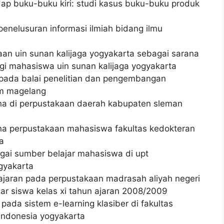
ap buku-buku kiri: studi kasus buku-buku produk
nelusuran informasi ilmiah bidang ilmu
aan uin sunan kalijaga yogyakarta sebagai sarana
i mahasiswa uin sunan kalijaga yogyakarta
i pada balai penelitian dan pengembangan
um magelang
na di perpustakaan daerah kabupaten sleman
na perpustakaan mahasiswa fakultas kedokteran
a
agai sumber belajar mahasiswa di upt
gyakarta
ajaran pada perpustakaan madrasah aliyah negeri
jar siswa kelas xi tahun ajaran 2008/2009
ada sistem e-learning klasiber di fakultas
m indonesia yogyakarta