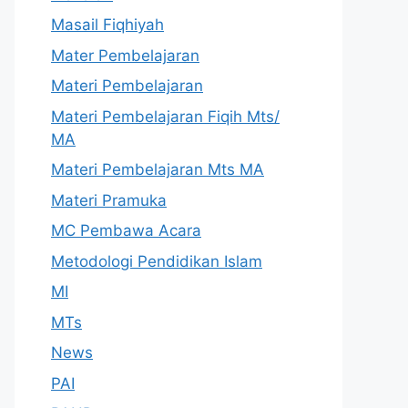
Masail Fiqhiyah
Mater Pembelajaran
Materi Pembelajaran
Materi Pembelajaran Fiqih Mts/
MA
Materi Pembelajaran Mts MA
Materi Pramuka
MC Pembawa Acara
Metodologi Pendidikan Islam
MI
MTs
News
PAI