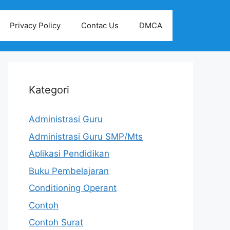
Privacy Policy
Contac Us
DMCA
Kategori
Administrasi Guru
Administrasi Guru SMP/Mts
Aplikasi Pendidikan
Buku Pembelajaran
Conditioning Operant
Contoh
Contoh Surat