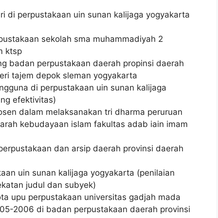
ri di perpustakaan uin sunan kalijaga yogyakarta
erpustakaan sekolah sma muhammadiyah 2
m ktsp
ling badan perpustakaan daerah propinsi daerah
geri tajem depok sleman yogyakarta
engguna di perpustakaan uin sunan kalijaga
ng efektivitas)
osen dalam melaksanakan tri dharma peruruan
ejarah kebudayaan islam fakultas adab iain imam
erpustakaan dan arsip daerah provinsi daerah
aan uin sunan kalijaga yogyakarta (penilaian
katan judul dan subyek)
ta upu perpustakaan universitas gadjah mada
05-2006 di badan perpustakaan daerah provinsi