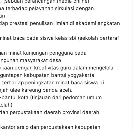
a. (sebuah perancangan media online)
a terhadap pelayanan sirkulasi dengan
an
ap prestasi penulisan ilmiah di akademi angkatan
inat baca pada siswa kelas sbi (sekolah bertaraf
gan minat kunjungan pengguna pada
bangunan masyarakat desa
aan dengan kreativitas guru dalam mengelola
guntapan kabupaten bantul yogyakarta
 terhadap peningkatan minat baca siswa di
jah ulee kareung banda aceh.
-bantul kota (tinjauan dari pedoman umum
olah)
adan perpustakaan daerah provinsi daerah
 kantor arsip dan perpustakaan kabupaten