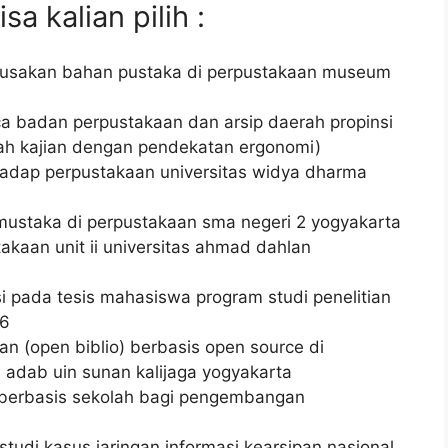
a kalian pilih :
kerusakan bahan pustaka di perpustakaan museum
ca badan perpustakaan dan arsip daerah propinsi
ah kajian dengan pendekatan ergonomi)
hadap perpustakaan universitas widya dharma
ustaka di perpustakaan sma negeri 2 yogyakarta
stakaan unit ii universitas ahmad dahlan
ksi pada tesis mahasiswa program studi penelitian
06
an (open biblio) berbasis open source di
 adab uin sunan kalijaga yogyakarta
berbasis sekolah bagi pengembangan
i: studi kasus jaringan informasi kearsipan nasional