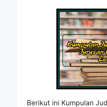
Berikut ini Kumpulan Jud