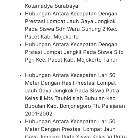
Kotamadya Surabaya
Hubungan Antara Kecepatan Dengan
Prestasi Lompat Jauh Gaya Jongkok
Pada Siswa Sdn Waru Gunung 2 Kec.
Pacet Kab. Mojokerto
Hubungan Antara Kecepatan Dengan
Prstasi Lompat Jangkit Pada Siswa Sltp
Pgri Kec. Pacet Kab. Mojokerto Tahun
…………..
Hubungan Antara Kecepatan Lari 50
Meter Dengan Hasil Prestasi Lompat
Jauh Gaya Jongkok Pada Siswa Putra
Kelas Ii Mts Tauhidisiah Bubulan Kec.
Bubulan Kab. Bonjonegoro Th. Pelajaran
2001-2002
Hubungan Antara Kecepatan Lari 50
Meter Dengan Prestasi Lompat Jauh
Gaya Jongkok Pada Siswa Kelas Vi Putra