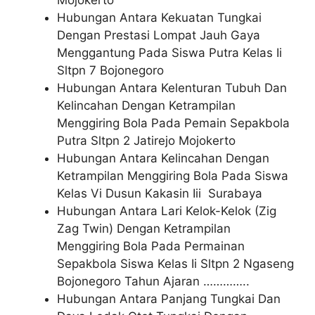
Hubungan Antara Kekuatan Tungkai
Dengan Prestasi Lompat Jauh Gaya
Menggantung Pada Siswa Putra Kelas Ii
Sltpn 7 Bojonegoro
Hubungan Antara Kelenturan Tubuh Dan
Kelincahan Dengan Ketrampilan
Menggiring Bola Pada Pemain Sepakbola
Putra Sltpn 2 Jatirejo Mojokerto
Hubungan Antara Kelincahan Dengan
Ketrampilan Menggiring Bola Pada Siswa
Kelas Vi Dusun Kakasin Iii Surabaya
Hubungan Antara Lari Kelok-Kelok (Zig
Zag Twin) Dengan Ketrampilan
Menggiring Bola Pada Permainan
Sepakbola Siswa Kelas Ii Sltpn 2 Ngaseng
Bojonegoro Tahun Ajaran …………..
Hubungan Antara Panjang Tungkai Dan