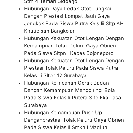
Stm 4 Taman Sidoarjo
Hubungan Daya Ledak Otot Tungkai
Dengan Prestasi Lompat Jauh Gaya
Jongkok Pada Siswa Putra Kels Iii Sltp Al-
Khatibisah Bangkolan
Hubungan Kekuatan Otot Lengan Dengan
Kemampuan Tolak Peluru Gaya Obrien
Pada Siswa Sltpn I Kapas Bojonegoro
Hubungan Kekuatan Otot Lengan Dengan
Prestasi Tolak Peluru Pada Siswa Putra
Kelas Iii Sltpn 12 Surabaya
Hubungan Kelincahan Gerak Badan
Dengan Kemampuan Menggiring Bola
Pada Siswa Kelas Ii Putera Sltp Eka Jasa
Surabaya
Hubungan Kemampuan Push Up
Denganprestasi Tolak Peluru Gaya Obrien
Pada Siswa Kelas Ii Smkn I Madiun