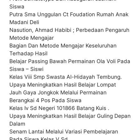
Siswa
Putra Sma Unggulan Ct Foudation Rumah Anak
Madani Deli
Nasution, Ahmad Habibi ; Perbedaan Pengaruh
Metode Mengajar
Bagian Dan Metode Mengajar Keseluruhan
Terhadap Hasil
Belajar Passing Bawah Permainan Ola Voli Pada
Siswa – Siswi
Kelas Viii Smp Swasta Al-Hidayah Tembung.
Upaya Meningkatkan Hasil Belajar Lompat
Jauh Gaya Jongkok Melalui Permainan
Berangkai 4 Pos Pada Siswa
Kelas Iv Sd Negeri 101866 Batang Kuis .
Upaya Meningkatkan Hasil Belajar Guling Depan
Dalam
Senam Lantai Melalui Variasi Pembelajaran
Pada Siswa Kelas V Sd