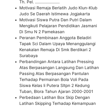
Th. Pel. ………………….
Motivasi Remaja Berlatih Judo Klun-Klub
Judo Se Daerah Istimewa Jogjakarta
Motivasi Siswa Putra Dan Putri Dalam
Mengikuti Pelajaran Pendidikan Jasmani
Di Smu N 2 Pamekasan
Peranan Pembinaan Anggota Beladiri
Tapak Sci Dalam Upaya Menanggulangi
Kenakalan Remaja Di Smk Berdikari 2
Surabaya
Perbandingan Antara Latihan Pressing
Atas Berpasangan Langsung Dan Latihan
Passing Atas Berpasangan Pantulan
Terhadap Permainan Bola Voli Pada
Siswa Kelas Ii Putera Sltpn 2 Kedung
Tuban, Blora Tahun Ajaran 2000-2001
Perbedaan Latihan Box Skip Dengan
Latihan Skipping Terhadap Kemampuan