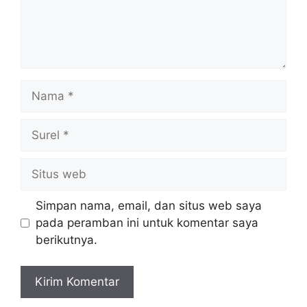
Nama
Surel
Situs
web
Simpan nama, email, dan situs web saya
pada peramban ini untuk komentar saya
berikutnya.