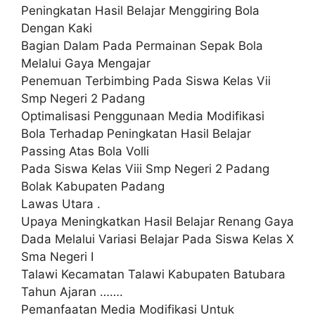
Peningkatan Hasil Belajar Menggiring Bola
Dengan Kaki
Bagian Dalam Pada Permainan Sepak Bola
Melalui Gaya Mengajar
Penemuan Terbimbing Pada Siswa Kelas Vii
Smp Negeri 2 Padang
Optimalisasi Penggunaan Media Modifikasi
Bola Terhadap Peningkatan Hasil Belajar
Passing Atas Bola Volli
Pada Siswa Kelas Viii Smp Negeri 2 Padang
Bolak Kabupaten Padang
Lawas Utara .
Upaya Meningkatkan Hasil Belajar Renang Gaya
Dada Melalui Variasi Belajar Pada Siswa Kelas X
Sma Negeri I
Talawi Kecamatan Talawi Kabupaten Batubara
Tahun Ajaran …….
Pemanfaatan Media Modifikasi Untuk