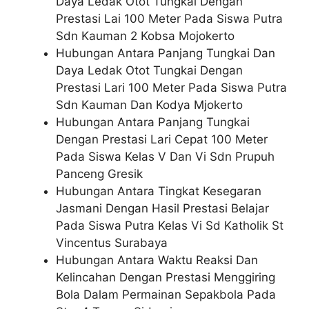
Daya Ledak Otot Tungkai Dengan
Prestasi Lai 100 Meter Pada Siswa Putra
Sdn Kauman 2 Kobsa Mojokerto
Hubungan Antara Panjang Tungkai Dan
Daya Ledak Otot Tungkai Dengan
Prestasi Lari 100 Meter Pada Siswa Putra
Sdn Kauman Dan Kodya Mjokerto
Hubungan Antara Panjang Tungkai
Dengan Prestasi Lari Cepat 100 Meter
Pada Siswa Kelas V Dan Vi Sdn Prupuh
Panceng Gresik
Hubungan Antara Tingkat Kesegaran
Jasmani Dengan Hasil Prestasi Belajar
Pada Siswa Putra Kelas Vi Sd Katholik St
Vincentus Surabaya
Hubungan Antara Waktu Reaksi Dan
Kelincahan Dengan Prestasi Menggiring
Bola Dalam Permainan Sepakbola Pada