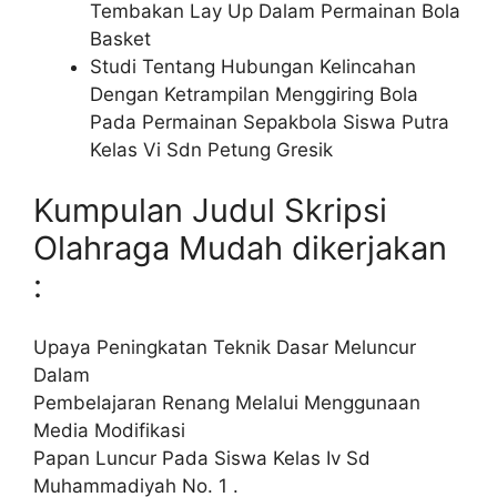
Tembakan Lay Up Dalam Permainan Bola
Basket
Studi Tentang Hubungan Kelincahan
Dengan Ketrampilan Menggiring Bola
Pada Permainan Sepakbola Siswa Putra
Kelas Vi Sdn Petung Gresik
Kumpulan Judul Skripsi
Olahraga Mudah dikerjakan
:
Upaya Peningkatan Teknik Dasar Meluncur
Dalam
Pembelajaran Renang Melalui Menggunaan
Media Modifikasi
Papan Luncur Pada Siswa Kelas Iv Sd
Muhammadiyah No. 1 .