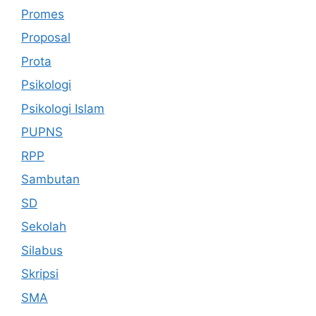
Promes
Proposal
Prota
Psikologi
Psikologi Islam
PUPNS
RPP
Sambutan
SD
Sekolah
Silabus
Skripsi
SMA