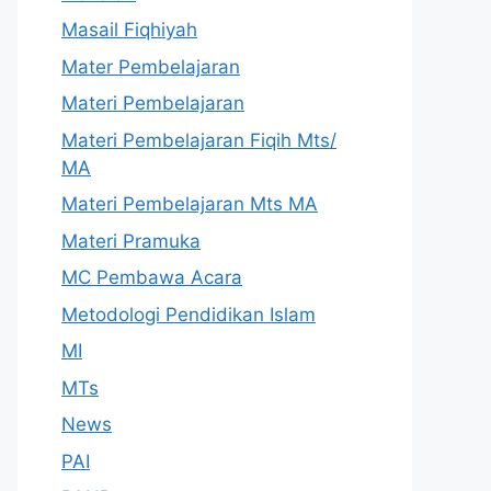
Masail Fiqhiyah
Mater Pembelajaran
Materi Pembelajaran
Materi Pembelajaran Fiqih Mts/
MA
Materi Pembelajaran Mts MA
Materi Pramuka
MC Pembawa Acara
Metodologi Pendidikan Islam
MI
MTs
News
PAI