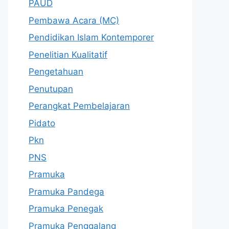
PAUD
Pembawa Acara (MC)
Pendidikan Islam Kontemporer
Penelitian Kualitatif
Pengetahuan
Penutupan
Perangkat Pembelajaran
Pidato
Pkn
PNS
Pramuka
Pramuka Pandega
Pramuka Penegak
Pramuka Penggalang