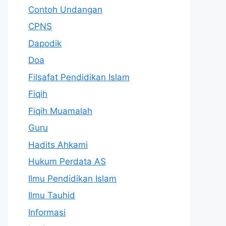
Contoh Undangan
CPNS
Dapodik
Doa
Filsafat Pendidikan Islam
Fiqih
Fiqih Muamalah
Guru
Hadits Ahkami
Hukum Perdata AS
Ilmu Pendidikan Islam
Ilmu Tauhid
Informasi