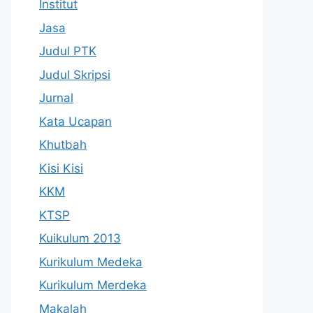
Institut
Jasa
Judul PTK
Judul Skripsi
Jurnal
Kata Ucapan
Khutbah
Kisi Kisi
KKM
KTSP
Kuikulum 2013
Kurikulum Medeka
Kurikulum Merdeka
Makalah