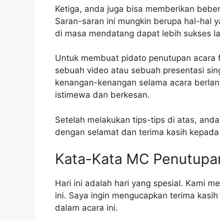
Ketiga, anda juga bisa memberikan bebe
Saran-saran ini mungkin berupa hal-hal ya
di masa mendatang dapat lebih sukses la
Untuk membuat pidato penutupan acara f
sebuah video atau sebuah presentasi singk
kenangan-kenangan selama acara berlang
istimewa dan berkesan.
Setelah melakukan tips-tips di atas, and
dengan selamat dan terima kasih kepada
Kata-Kata MC Penutupa
​Hari ini adalah hari yang spesial. Kami
ini. Saya ingin mengucapkan terima kasih
dalam acara ini.