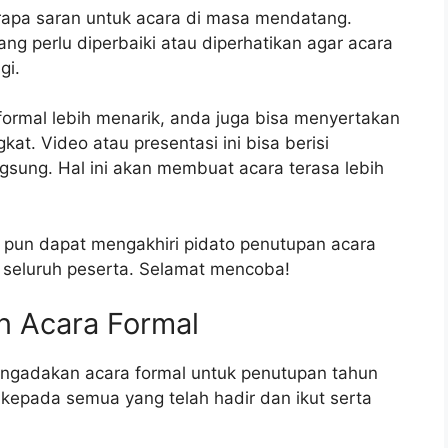
rapa saran untuk acara di masa mendatang.
ng perlu diperbaiki atau diperhatikan agar acara
gi.
ormal lebih menarik, anda juga bisa menyertakan
at. Video atau presentasi ini bisa berisi
sung. Hal ini akan membuat acara terasa lebih
a pun dapat mengakhiri pidato penutupan acara
 seluruh peserta. Selamat mencoba!
n Acara Formal
 mengadakan acara formal untuk penutupan tahun
 kepada semua yang telah hadir dan ikut serta