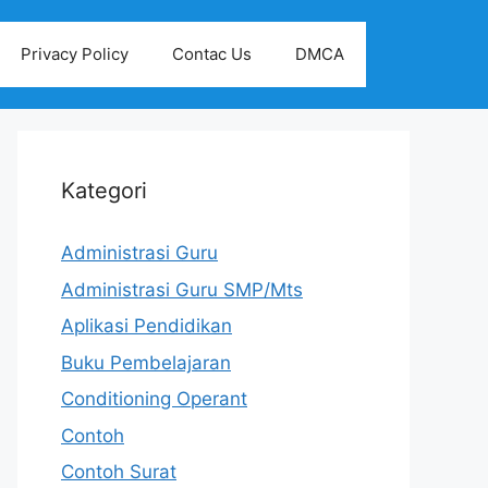
Privacy Policy
Contac Us
DMCA
Kategori
Administrasi Guru
Administrasi Guru SMP/Mts
Aplikasi Pendidikan
Buku Pembelajaran
Conditioning Operant
Contoh
Contoh Surat