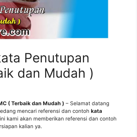
kata Penutupan
aik dan Mudah )
C ( Terbaik dan Mudah )
– Selamat datang
n sedang mencari referensi dan contoh
kata
i ini kami akan memberikan referensi dan contoh
rsiapan kalian ya.