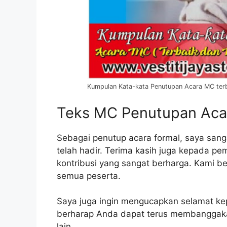
Kumpulan Kata-kata Penutupan Acara MC ter
Teks MC Penutupan Aca
Sebagai penutup acara formal, saya sang
telah hadir. Terima kasih juga kepada p
kontribusi yang sangat berharga. Kami b
semua peserta.
Saya juga ingin mengucapkan selamat k
berharap Anda dapat terus membanggakan
lain.