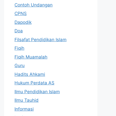
Contoh Undangan
CPNS
Dapodik
Doa
Filsafat Pendidikan Islam
Fiqih
Fiqih Muamalah
Guru
Hadits Ahkami
Hukum Perdata AS
Ilmu Pendidikan Islam
Ilmu Tauhid
Informasi