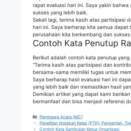
rapat evaluasi hari ini. Saya yakin bahw
sukses yang lebih baik.
Sekali lagi, terima kasih atas partisipasi
hari ini. Saya berharap kita semua dapa
perusahaan kita berkembang dan sukses 
Contoh Kata Penutup Rap
Berikut adalah contoh kata penutup yang 
“Terima kasih atas partisipasi dan kontri
bersama-sama memiliki tugas untuk mem
Saya berharap hasil evaluasi hari ini d
yang lebih baik dan memastikan hasil yan
Demikian artikel yang dapat kami berikan
bermanfaat dan bisa menjadi referensi d
Kategori
Pembawa Acara (MC)
Penelitian tindakan Kelas (PTK): Pengertian, Tuj
Contoh Kata Sambutan Ketua Organisasi