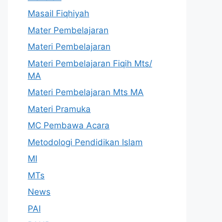
Masail Fiqhiyah
Mater Pembelajaran
Materi Pembelajaran
Materi Pembelajaran Fiqih Mts/
MA
Materi Pembelajaran Mts MA
Materi Pramuka
MC Pembawa Acara
Metodologi Pendidikan Islam
MI
MTs
News
PAI