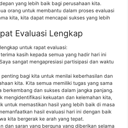
depan yang lebih baik bagi perusahaan kita.
mua orang untuk membantu dalam proses evaluasi
ama kita, kita dapat mencapai sukses yang lebih
pat Evaluasi Lengkap
lengkap untuk rapat evaluasi:
erima kasih kepada semua yang hadir hari ini
Saya sangat mengapresiasi partisipasi dan waktu
penting bagi kita untuk menilai keberhasilan dan
haan kita. Kita semua memiliki tugas yang sama
a berkembang dan sukses dalam jangka panjang.
uk mengidentifikasi kekuatan dan kelemahan kita,
k untuk memastikan hasil yang lebih baik di masa
emanfaatkan hasil evaluasi hari ini dengan baik
a kita bergerak ke arah yang tepat.
n dan saran yang berguna yang diberikan selama