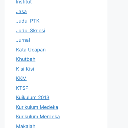
Institut
Jasa
Judul PTK
Judul Skripsi
Jurnal
Kata Ucapan
Khutbah
Kisi Kisi
KKM
KTSP
Kuikulum 2013
Kurikulum Medeka
Kurikulum Merdeka
Makalah