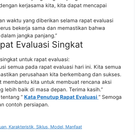
a dengan kerjasama kita, kita dapat mencapai
 dan waktu yang diberikan selama rapat evaluasi
t terus bekerja sama dan memastikan bahwa
dalam jangka panjang.”
at Evaluasi Singkat
singkat untuk rapat evaluasi:
busi semua pada rapat evaluasi hari ini. Kita semua
astikan perusahaan kita berkembang dan sukses.
apat membantu kita untuk membuat rencana aksi
g lebih baik di masa depan. Terima kasih.”
 tentang ”
Kata Penutup Rapat Evaluasi
” Semoga
an contoh persiapan.
uan, Karakteristik, Siklus, Model, Manfaat