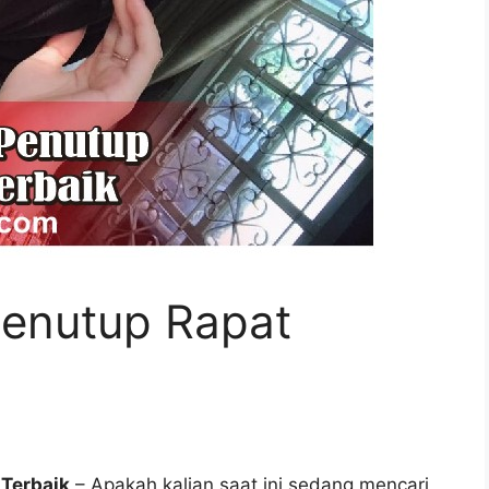
enutup Rapat
 Terbaik
– Apakah kalian saat ini sedang mencari