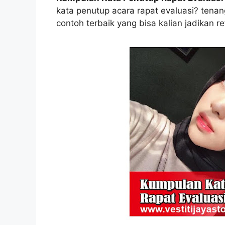
kata penutup acara rapat evaluasi? tenang
contoh terbaik yang bisa kalian jadikan re