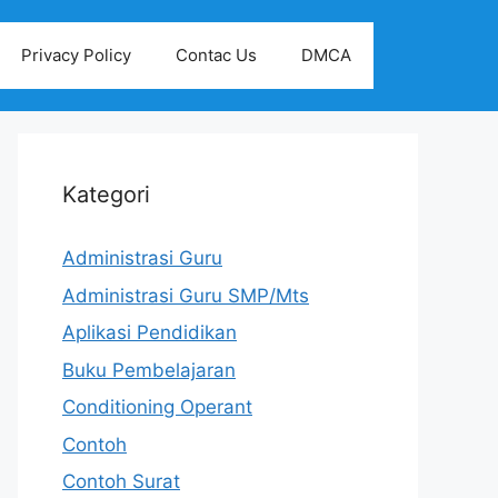
Privacy Policy
Contac Us
DMCA
Kategori
Administrasi Guru
Administrasi Guru SMP/Mts
Aplikasi Pendidikan
Buku Pembelajaran
Conditioning Operant
Contoh
Contoh Surat