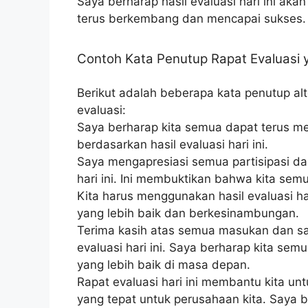
Saya berharap hasil evaluasi hari ini ak
terus berkembang dan mencapai sukses.
Contoh Kata Penutup Rapat Evaluasi
Berikut adalah beberapa kata penutup alt
evaluasi:
Saya berharap kita semua dapat terus me
berdasarkan hasil evaluasi hari ini.
Saya mengapresiasi semua partisipasi dan
hari ini. Ini membuktikan bahwa kita se
Kita harus menggunakan hasil evaluasi h
yang lebih baik dan berkesinambungan.
Terima kasih atas semua masukan dan sa
evaluasi hari ini. Saya berharap kita se
yang lebih baik di masa depan.
Rapat evaluasi hari ini membantu kita un
yang tepat untuk perusahaan kita. Saya 