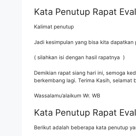
Kata Penutup Rapat Eval
Kalimat penutup
Jadi kesimpulan yang bisa kita dapatkan 
( silahkan isi dengan hasil rapatnya )
Demikian rapat siang hari ini, semoga k
berkembang lagi. Terima Kasih, selamat b
Wassalamu’alaikum Wr. WB
Kata Penutup Rapat Eval
Berikut adalah beberapa kata penutup ya