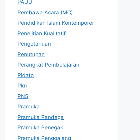
PAUD
Pembawa Acara (MC)
Pendidikan Islam Kontemporer
Penelitian Kualitatif
Pengetahuan
Penutupan
Perangkat Pembelajaran
Pidato
Pkn
PNS
Pramuka
Pramuka Pandega
Pramuka Penegak
Pramuka Penggalang