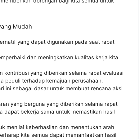
an memberikan dorongan bagi kita semua untuk
 yang Mudah
ernatif yang dapat digunakan pada saat rapat
mperbaiki dan meningkatkan kualitas kerja kita
 kontribusi yang diberikan selama rapat evaluasi
mua peduli terhadap kemajuan perusahaan.
ari ini sebagai dasar untuk membuat rencana aksi
ran yang berguna yang diberikan selama rapat
mua dapat bekerja sama untuk memastikan hasil
tuk menilai keberhasilan dan menentukan arah
berharap kita semua dapat memanfaatkan hasil