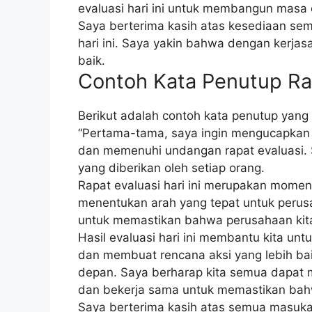
evaluasi hari ini untuk membangun masa 
Saya berterima kasih atas kesediaan se
hari ini. Saya yakin bahwa dengan kerjas
baik.
Contoh Kata Penutup Ra
Berikut adalah contoh kata penutup yang 
“Pertama-tama, saya ingin mengucapkan t
dan memenuhi undangan rapat evaluasi. 
yang diberikan oleh setiap orang.
Rapat evaluasi hari ini merupakan momen 
menentukan arah yang tepat untuk perusa
untuk memastikan bahwa perusahaan kit
Hasil evaluasi hari ini membantu kita unt
dan membuat rencana aksi yang lebih bai
depan. Saya berharap kita semua dapat m
dan bekerja sama untuk memastikan bahw
Saya berterima kasih atas semua masuka