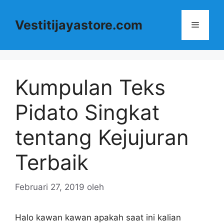
Langsung
ke
Vestitijayastore.com
Menu
isi
Kumpulan Teks
Pidato Singkat
tentang Kejujuran
Terbaik
Februari 27, 2019
oleh
Halo kawan kawan apakah saat ini kalian