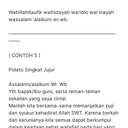
Wabillahitaufik walhidayah waridlo wal inayah
wassalam`alaikum wr.wb.
——————————————————————
——-
( CONTOH 5 )
Pidato Singkat Jujur
Assalamu’alaikum Wr. Wb
Yth bapak/Ibu guru, serta teman-teman
sekalian yang saya cintai
Marilah kita bersama-sama memanjatkan puji
dan syukur kehadirat Allah SWT. Karena berkah
dan karunianya kita semua dapat berkumpul
dalam keadaan sehat wal’afiat pada hari yang