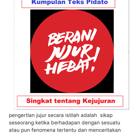
pengertian jujur secara istilah adalah sikap
seseorang ketika berhadapan dengan sesuatu
atau pun fenomena tertentu dan menceritakan