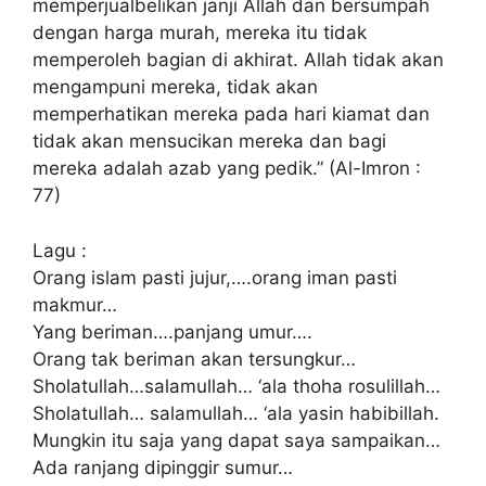
memperjualbelikan janji Allah dan bersumpah
dengan harga murah, mereka itu tidak
memperoleh bagian di akhirat. Allah tidak akan
mengampuni mereka, tidak akan
memperhatikan mereka pada hari kiamat dan
tidak akan mensucikan mereka dan bagi
mereka adalah azab yang pedik.” (Al-Imron :
77)
Lagu :
Orang islam pasti jujur,….orang iman pasti
makmur…
Yang beriman….panjang umur….
Orang tak beriman akan tersungkur…
Sholatullah…salamullah… ‘ala thoha rosulillah…
Sholatullah… salamullah… ‘ala yasin habibillah.
Mungkin itu saja yang dapat saya sampaikan…
Ada ranjang dipinggir sumur…