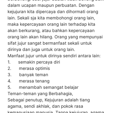
dalam ucapan maupun perbuatan. Dengan
kejujuran kita dipercaya dan dihormati orang
lain. Sekali sja kita membohongi orang lain,
maka kepercayaan orang lain terhadap kita
akan berkurang, atau bahkan kepercayaan
orang lain akan hilang. Orang yang mempunyai
sifat jujur sangat bermanfaat sekali untuk
dirinya dan juga untuk orang lain.
Manfaat jujur untuk dirinya sendiri antara lain:
1. semakin percaya diri
2. merasa optimis
3. banyak teman
4. merasa tenang
5. menambah semangat belajar
Teman-teman yang Berbahagia,
Sebagai penutup, Kejujuran adalah tiang
agama, sendi akhlak, dan pokok rasa
kemanusiaan manusia. Tanpa kejujuran, agama