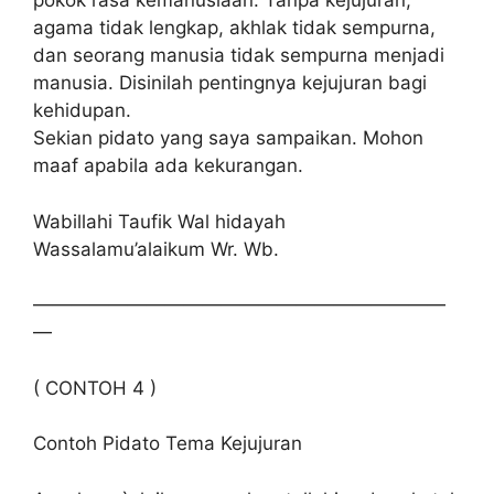
pokok rasa kemanusiaan. Tanpa kejujuran,
agama tidak lengkap, akhlak tidak sempurna,
dan seorang manusia tidak sempurna menjadi
manusia. Disinilah pentingnya kejujuran bagi
kehidupan.
Sekian pidato yang saya sampaikan. Mohon
maaf apabila ada kekurangan.
Wabillahi Taufik Wal hidayah
Wassalamu’alaikum Wr. Wb.
——————————————————————
—
( CONTOH 4 )
Contoh Pidato Tema Kejujuran