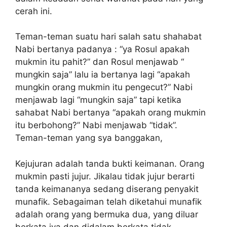
cerah ini.
Teman-teman suatu hari salah satu shahabat
Nabi bertanya padanya : “ya Rosul apakah
mukmin itu pahit?” dan Rosul menjawab “
mungkin saja” lalu ia bertanya lagi “apakah
mungkin orang mukmin itu pengecut?” Nabi
menjawab lagi “mungkin saja” tapi ketika
sahabat Nabi bertanya “apakah orang mukmin
itu berbohong?” Nabi menjawab “tidak”.
Teman-teman yang sya banggakan,
Kejujuran adalah tanda bukti keimanan. Orang
mukmin pasti jujur. Jikalau tidak jujur berarti
tanda keimananya sedang diserang penyakit
munafik. Sebagaiman telah diketahui munafik
adalah orang yang bermuka dua, yang diluar
berkata iya dan didalam berkata tidak.