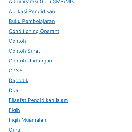
Administrasi Guru SMP/Mts
Aplikasi Pendidikan
Buku Pembelajaran
Conditioning Operant
Contoh
Contoh Surat
Contoh Undangan
CPNS
Dapodik
Doa
Filsafat Pendidikan Islam
Fiqih
Fiqih Muamalah
Guru