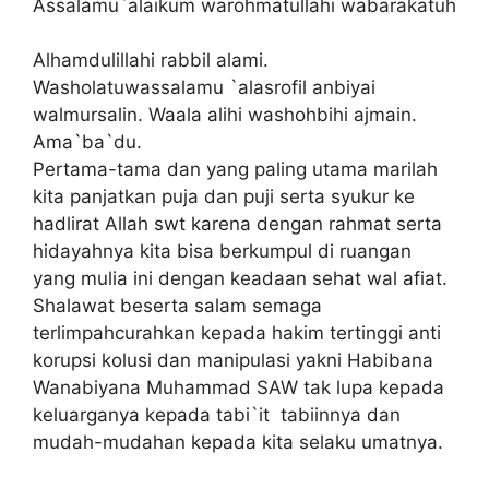
Assalamu`alaikum warohmatullahi wabarakatuh
Alhamdulillahi rabbil alami.
Washolatuwassalamu `alasrofil anbiyai
walmursalin. Waala alihi washohbihi ajmain.
Ama`ba`du.
Pertama-tama dan yang paling utama marilah
kita panjatkan puja dan puji serta syukur ke
hadlirat Allah swt karena dengan rahmat serta
hidayahnya kita bisa berkumpul di ruangan
yang mulia ini dengan keadaan sehat wal afiat.
Shalawat beserta salam semaga
terlimpahcurahkan kepada hakim tertinggi anti
korupsi kolusi dan manipulasi yakni Habibana
Wanabiyana Muhammad SAW tak lupa kepada
keluarganya kepada tabi`it tabiinnya dan
mudah-mudahan kepada kita selaku umatnya.