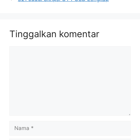
Tinggalkan komentar
Komentar
Nama