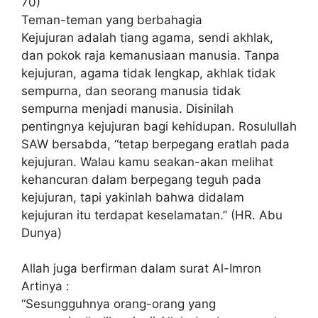
70)
Teman-teman yang berbahagia
Kejujuran adalah tiang agama, sendi akhlak,
dan pokok raja kemanusiaan manusia. Tanpa
kejujuran, agama tidak lengkap, akhlak tidak
sempurna, dan seorang manusia tidak
sempurna menjadi manusia. Disinilah
pentingnya kejujuran bagi kehidupan. Rosulullah
SAW bersabda, “tetap berpegang eratlah pada
kejujuran. Walau kamu seakan-akan melihat
kehancuran dalam berpegang teguh pada
kejujuran, tapi yakinlah bahwa didalam
kejujuran itu terdapat keselamatan.” (HR. Abu
Dunya)
Allah juga berfirman dalam surat Al-Imron
Artinya :
“Sesungguhnya orang-orang yang