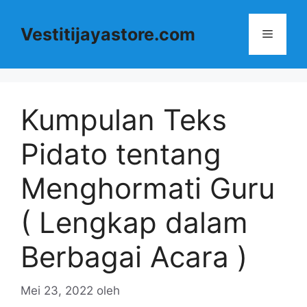
Langsung
ke
Vestitijayastore.com
Menu
isi
Kumpulan Teks
Pidato tentang
Menghormati Guru
( Lengkap dalam
Berbagai Acara )
Mei 23, 2022
oleh