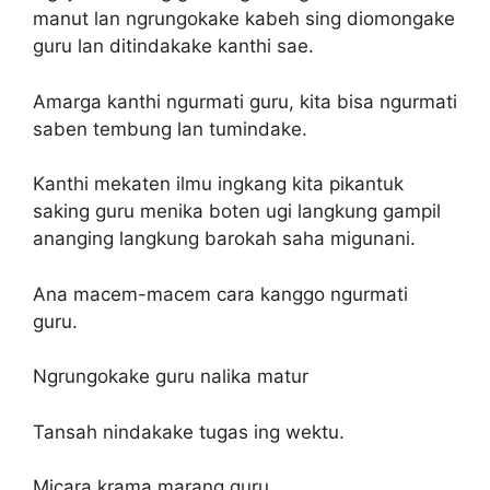
manut lan ngrungokake kabeh sing diomongake
guru lan ditindakake kanthi sae.
Amarga kanthi ngurmati guru, kita bisa ngurmati
saben tembung lan tumindake.
Kanthi mekaten ilmu ingkang kita pikantuk
saking guru menika boten ugi langkung gampil
ananging langkung barokah saha migunani.
Ana macem-macem cara kanggo ngurmati
guru.
Ngrungokake guru nalika matur
Tansah nindakake tugas ing wektu.
Micara krama marang guru