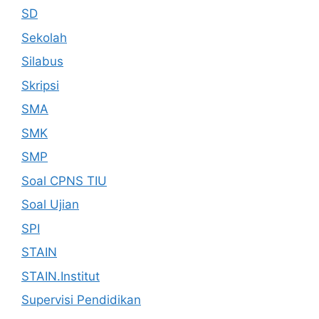
SD
Sekolah
Silabus
Skripsi
SMA
SMK
SMP
Soal CPNS TIU
Soal Ujian
SPI
STAIN
STAIN.Institut
Supervisi Pendidikan