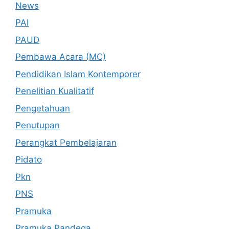
News
PAI
PAUD
Pembawa Acara (MC)
Pendidikan Islam Kontemporer
Penelitian Kualitatif
Pengetahuan
Penutupan
Perangkat Pembelajaran
Pidato
Pkn
PNS
Pramuka
Pramuka Pandega