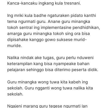
Kanca-kancaku ingkang kula tresnani.
Ing mriki kula badhe ngaturaken pidato kanthi
tema ngurmati guru. Anane guru minangka
tokoh sentral ing implementasine pendhidhikan,
amarga guru minangka tokoh sing ora bisa
dipisahake kanggo gowo suksese murid-
muride.
Nalika nindak ake tugas, guru perlu nduweni
keterampilan kang bisa nyampeake bahan
pelajaran sehinggo bisa diterimo peserta didik.
Guru minangka wong tuwa kita kabeh ing
sekolah. Guru ngganti wong tuwa nalika kita
sekolah.
Ngajeni marang guru tegese ngurmati lan