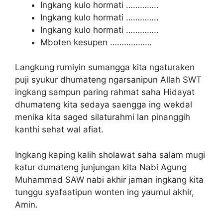
Ingkang kulo hormati …………..
Ingkang kulo hormati …………..
Ingkang kulo hormati …………..
Mboten kesupen ………………
Langkung rumiyin sumangga kita ngaturaken
puji syukur dhumateng ngarsanipun Allah SWT
ingkang sampun paring rahmat saha Hidayat
dhumateng kita sedaya saengga ing wekdal
menika kita saged silaturahmi lan pinanggih
kanthi sehat wal afiat.
Ingkang kaping kalih sholawat saha salam mugi
katur dumateng junjungan kita Nabi Agung
Muhammad SAW nabi akhir jaman ingkang kita
tunggu syafaatipun wonten ing yaumul akhir,
Amin.