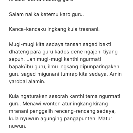
Salam nalika ketemu karo guru.
Kanca-kancaku ingkang kula tresnani.
Mugi-mugi kita sedaya tansah saged bekti
dhateng para guru kados dene ngajeni tiyang
sepuh. Lan mugi-mugi kanthi ngurmati
bapak/ibu guru, ilmu ingkang dipunparingaken
guru saged migunani tumrap kita sedaya. Amin
yarobal alamin.
Kula ngaturaken sesorah kanthi tema ngurmati
guru. Menawi wonten atur ingkang kirang
mranani penggalih rencang-rencang sedaya,
kula nyuwun agunging pangapunten. Matur
nuwun.