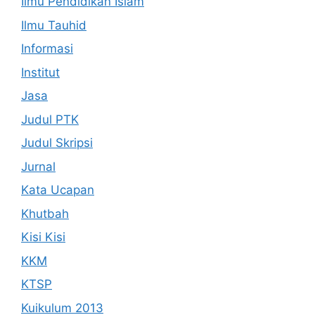
Ilmu Pendidikan Islam
Ilmu Tauhid
Informasi
Institut
Jasa
Judul PTK
Judul Skripsi
Jurnal
Kata Ucapan
Khutbah
Kisi Kisi
KKM
KTSP
Kuikulum 2013