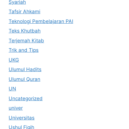
Syariah
Tafsir Ahkami
Teknologi Pembelajaran PAI
Teks Khutbah
Terjemah Kitab
Trik and Tips
UKG
Ulumul Hadits
Ulumul Quran
UN
Uncategorized
univer
Universitas
Ushul Fiqih