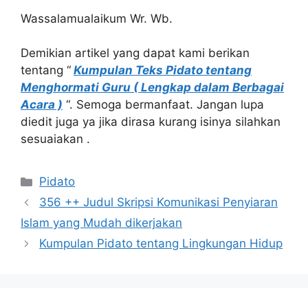
Wassalamualaikum Wr. Wb.
Demikian artikel yang dapat kami berikan
tentang “
Kumpulan Teks Pidato tentang
Menghormati Guru ( Lengkap dalam Berbagai
Acara )
“. Semoga bermanfaat. Jangan lupa
diedit juga ya jika dirasa kurang isinya silahkan
sesuaiakan .
Kategori
Pidato
356 ++ Judul Skripsi Komunikasi Penyiaran
Islam yang Mudah dikerjakan
Kumpulan Pidato tentang Lingkungan Hidup