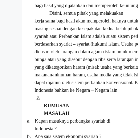
bagi hasil yang dijalankan dan memperoleh keuntung
Disini, semua pihak yang melakuakan
kerja sama bagi hasil akan memperoleh haknya untu
masing sesuai dengan kesepakatan kedua belah pihak
syariah atau Perbankan Islam adalah suatu sistem 
berdasarkan syariat – syariat (hukum) islam. Usaha 
didasari oleh larangan dalam agama islam untuk 
bunga atau yang disebut dengan riba serta larangan i
yang dikategorikan haram (misal: usaha yang berkai
makanan/minuman haram, usaha media yang tidak islam
dapat dijamin oleh sistem perbankan konvensional. P
Indonesia bahkan ke Negara – Negara lain.
2.
RUMUSAN
MASALAH
a.
Kapan masuknya perbangka syariah di
Indonesia ?
b.
Apa saja sistem ekonomi syariah ?