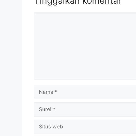
Tinggalkan komentar
Komentar
Nama
Surel
Situs
web