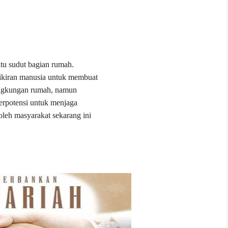
atu sudut bagian rumah.
kiran manusia untuk membuat
lingkungan rumah, namun
erpotensi untuk menjaga
oleh masyarakat sekarang ini