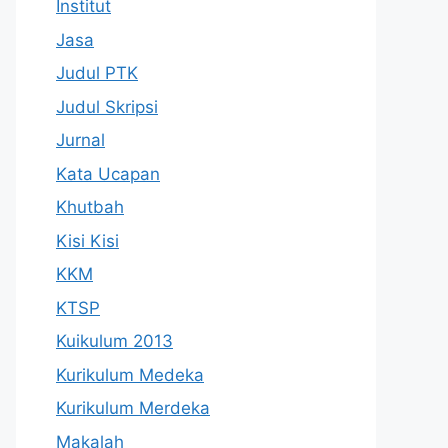
Institut
Jasa
Judul PTK
Judul Skripsi
Jurnal
Kata Ucapan
Khutbah
Kisi Kisi
KKM
KTSP
Kuikulum 2013
Kurikulum Medeka
Kurikulum Merdeka
Makalah