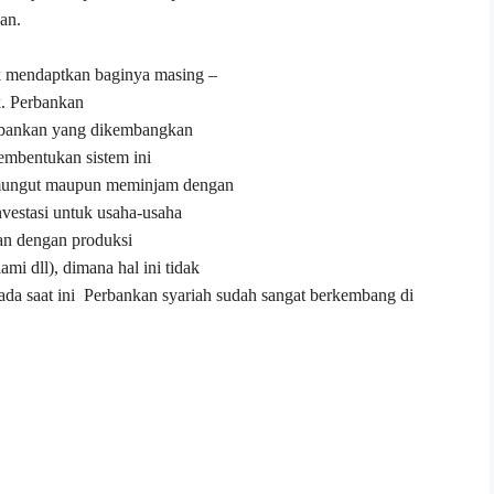
an.
k mendaptkan baginya masing –
.
Perbankan
perbankan yang dikembangkan
pembentukan sistem ini
memungut maupun meminjam dengan
nvestasi untuk usaha-usaha
tan dengan produksi
i dll), dimana hal ini tidak
ada saat ini Perbankan syariah sudah sangat berkembang di