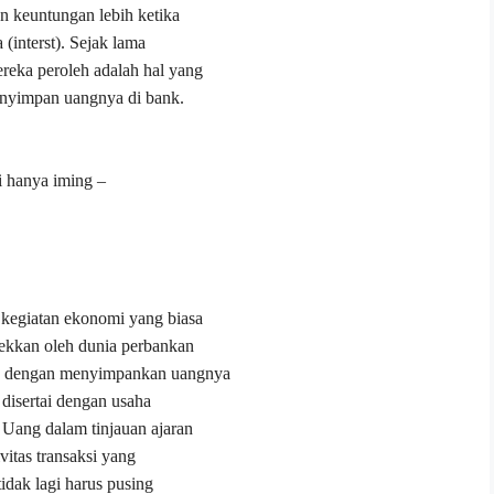
n keuntungan lebih ketika
(interst). Sejak lama
eka peroleh adalah hal yang
enyimpan uangnya di bank.
i
hanya
iming
–
k kegiatan ekonomi yang biasa
ktekkan oleh dunia perbankan
ga dengan menyimpankan uangnya
disertai dengan usaha
. Uang dalam tinjauan ajaran
vitas transaksi yang
idak lagi harus pusing