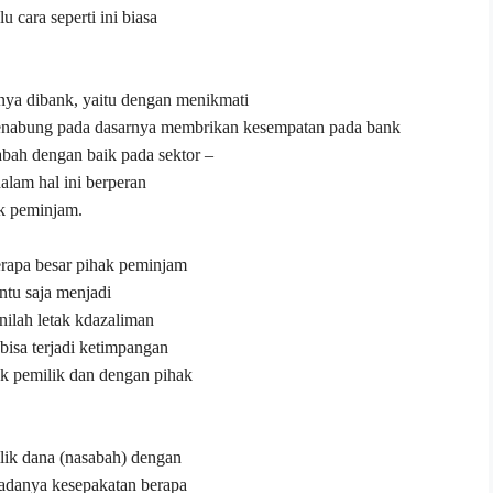
cara seperti ini biasa
ya dibank, yaitu dengan menikmati
nabung pada dasarnya membrikan kesempatan pada bank
bah dengan baik pada sektor –
alam hal ini berperan
k peminjam.
erapa besar pihak peminjam
tu saja menjadi
inilah letak kdazaliman
bisa terjadi ketimpangan
ak pemilik dan dengan pihak
mlik dana (nasabah) dengan
 adanya kesepakatan berapa