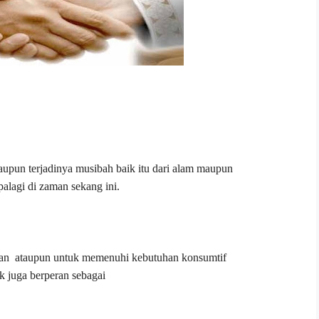
aupun terjadinya musibah baik
itu dari
alam maupun
palagi di zaman sekang ini.
kan
ataupun untuk memenuhi kebutuhan konsumtif
k juga berperan sebagai