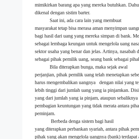
mimikirkan barang apa yang mereka butuhkan. Dahulu 
dikenal dengan sistim barter.
Saat ini, ada cara lain yang membuat
masyarakat tetap bisa merasa aman menyimpan uangn
bagi hasil dari uang yang mereka simpan di bank.
Me
sebagai lembaga keungan untuk mengelola uang nasa
sektor usaha yang benar dan jelas. Artinya, nasabah d
sebagai pihak pemilik uang
,
seang bank sebagai piha
Bila diterapkan bunga, maka sejak awal
perjanjian, pihak pemilik uang telah menetapkan seb
harus mengembalikan uangnya dengan nilai yang ten
lebih tinggi dari jumlah uang yang ia pinjamkan. Dis
yang dari jumlah yang ia pinjam, ataupun sebaliknya 
pembagian keuntungan yang tidak merata antara pih
peminjam.
Berbeda denga sistem bagi hasil
yang diterapkan perbankan syariah, antara pihak pe
pihak yang akan mengelola uangnya (bank) terdapat