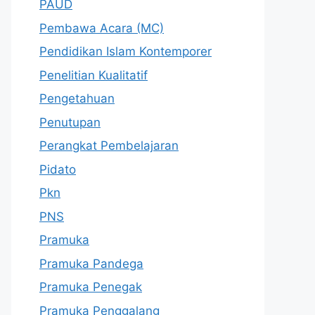
PAUD
Pembawa Acara (MC)
Pendidikan Islam Kontemporer
Penelitian Kualitatif
Pengetahuan
Penutupan
Perangkat Pembelajaran
Pidato
Pkn
PNS
Pramuka
Pramuka Pandega
Pramuka Penegak
Pramuka Penggalang