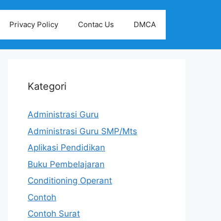
Privacy Policy
Contac Us
DMCA
Kategori
Administrasi Guru
Administrasi Guru SMP/Mts
Aplikasi Pendidikan
Buku Pembelajaran
Conditioning Operant
Contoh
Contoh Surat