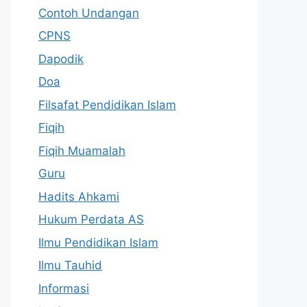
Contoh Undangan
CPNS
Dapodik
Doa
Filsafat Pendidikan Islam
Fiqih
Fiqih Muamalah
Guru
Hadits Ahkami
Hukum Perdata AS
Ilmu Pendidikan Islam
Ilmu Tauhid
Informasi