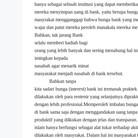
hanya sebagai sebuah institusi yang dapat memberika
mereka menyimpan uang di bank, yaitu berupa bunga 
masyrakat mengganggap bahwa bunga bank yang mer
wajar dan patut mereka peroleh manakala mereka m
Bahkan, tak jarang
Bank
selalu memberi
hadiah
bagi
orang yang lebih banyak dan sering menabung hal in
imingkan kepada
nasabah
agar
menarik minat
masyarakat menjadi nasabah di bank tersebut.
Bahkan tanpa
kita sadari
bunga (interest) bank ini termasuk prakte
dilakukan oleh para rentenir yang selanjutnya dipra
dengan lebih profesional.Memperoleh imbalan bun
di bank sama saja dengan menggandakan uang tanpa 
produktif yang dilkukan dengan jelas dan transparan
islam hanya berfungsi sebagai alat tukar terhadap akti
dilakukan oleh masyrakat. Dalam hal ini masyarakat t