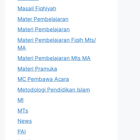
Masail Fiqhiyah
Mater Pembelajaran
Materi Pembelajaran
Materi Pembelajaran Fiqih Mts/
MA
Materi Pembelajaran Mts MA
Materi Pramuka
MC Pembawa Acara
Metodologi Pendidikan Islam
MI
MTs
News
PAI