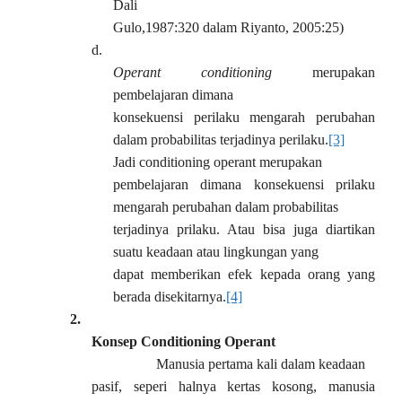
Dali
Gulo,1987:320 dalam Riyanto, 2005:25)
d.
Operant conditioning
merupakan
pembelajaran dimana
konsekuensi perilaku mengarah perubahan
dalam probabilitas terjadinya perilaku.
[3]
Jadi conditioning operant merupakan
pembelajaran dimana konsekuensi prilaku
mengarah perubahan dalam probabilitas
terjadinya prilaku. Atau bisa juga diartikan
suatu keadaan atau lingkungan yang
dapat memberikan efek kepada orang yang
berada disekitarnya.
[4]
2.
Konsep Conditioning Operant
Manusia pertama kali dalam keadaan
pasif, seperi halnya kertas kosong, manusia