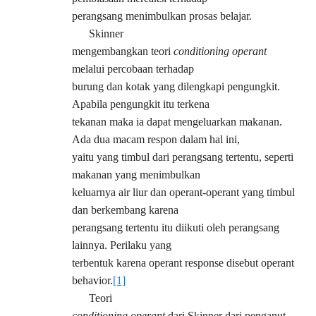
perangsang menimbulkan prosas belajar.
Skinner
mengembangkan teori
conditioning operant
melalui percobaan terhadap
burung dan kotak yang dilengkapi pengungkit.
Apabila pengungkit itu terkena
tekanan maka ia dapat mengeluarkan makanan.
Ada dua macam respon dalam hal ini,
yaitu yang timbul dari perangsang tertentu, seperti
makanan yang menimbulkan
keluarnya air liur dan operant-operant yang timbul
dan berkembang karena
perangsang tertentu itu diikuti oleh perangsang
lainnya. Perilaku yang
terbentuk karena operant response disebut operant
behavior.
[1]
Teori
conditioning operant
dari Skinner dari penganut