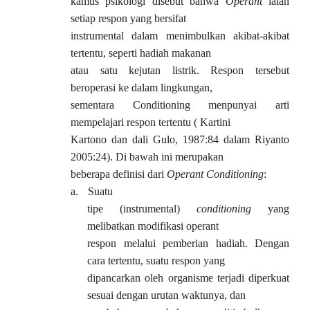
kamus psikologi disebut bahwa
Operant
ialah
setiap respon yang bersifat
instrumental dalam menimbulkan akibat-akibat
tertentu, seperti hadiah makanan
atau satu kejutan listrik. Respon tersebut
beroperasi ke dalam lingkungan,
sementara Conditioning menpunyai arti
mempelajari respon tertentu ( Kartini
Kartono dan dali Gulo, 1987:84 dalam Riyanto
2005:24). Di bawah ini merupakan
beberapa definisi dari
Operant Conditioning
:
a.
Suatu
tipe (instrumental)
conditioning
yang
melibatkan modifikasi operant
respon melalui pemberian hadiah. Dengan
cara tertentu, suatu respon yang
dipancarkan oleh organisme terjadi diperkuat
sesuai dengan urutan waktunya, dan