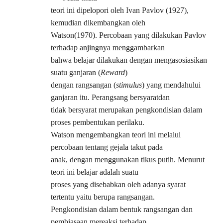
teori ini dipelopori oleh Ivan Pavlov (1927),
kemudian dikembangkan oleh
Watson(1970). Percobaan yang dilakukan Pavlov
terhadap anjingnya menggambarkan
bahwa belajar dilakukan dengan mengasosiasikan
suatu ganjaran (
Reward
)
dengan rangsangan (
stimulus
) yang mendahului
ganjaran itu. Perangsang bersyaratdan
tidak bersyarat merupakan pengkondisian dalam
proses pembentukan perilaku.
Watson mengembangkan teori ini melalui
percobaan tentang gejala takut pada
anak, dengan menggunakan tikus putih. Menurut
teori ini belajar adalah suatu
proses yang disebabkan oleh adanya syarat
tertentu yaitu berupa rangsangan.
Pengkondisian dalam bentuk rangsangan dan
pembiasaan mereaksi terhadap