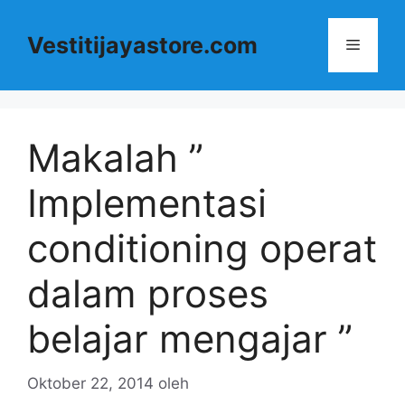
Langsung
ke
Vestitijayastore.com
Menu
isi
Makalah ”
Implementasi
conditioning operat
dalam proses
belajar mengajar ”
Oktober 22, 2014
oleh