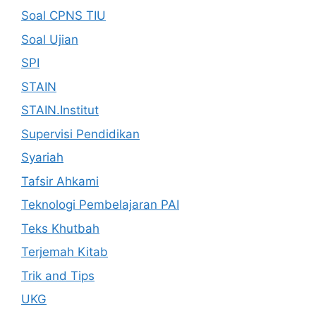
Soal CPNS TIU
Soal Ujian
SPI
STAIN
STAIN.Institut
Supervisi Pendidikan
Syariah
Tafsir Ahkami
Teknologi Pembelajaran PAI
Teks Khutbah
Terjemah Kitab
Trik and Tips
UKG