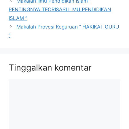
Makalah Ilmu Pendidikan Islam ”
PENTINGNYA TEORISASI ILMU PENDIDIKAN
ISLAM ”
Makalah Provesi Keguruan ” HAKIKAT GURU
”
Tinggalkan komentar
Komentar