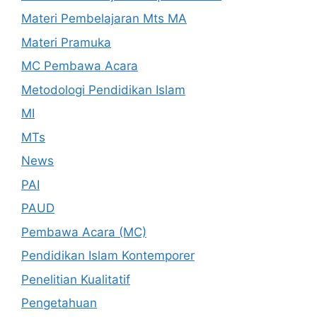
Materi Pembelajaran Mts MA
Materi Pramuka
MC Pembawa Acara
Metodologi Pendidikan Islam
MI
MTs
News
PAI
PAUD
Pembawa Acara (MC)
Pendidikan Islam Kontemporer
Penelitian Kualitatif
Pengetahuan