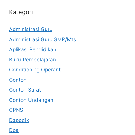
Kategori
Administrasi Guru
Administrasi Guru SMP/Mts
Aplikasi Pendidikan
Buku Pembelajaran
Conditioning Operant
Contoh
Contoh Surat
Contoh Undangan
CPNS
Dapodik
Doa