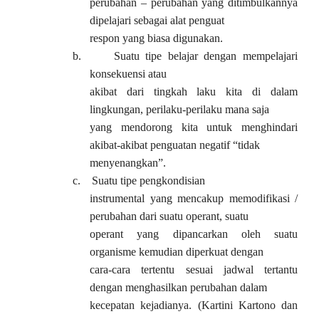
perubahan – perubahan yang ditimbulkannya
dipelajari sebagai alat penguat
respon yang biasa digunakan.
b.
Suatu tipe belajar dengan mempelajari
konsekuensi atau
akibat dari tingkah laku kita di dalam
lingkungan, perilaku-perilaku mana saja
yang mendorong kita untuk menghindari
akibat-akibat penguatan negatif “tidak
menyenangkan”.
c.
Suatu tipe pengkondisian
instrumental yang mencakup memodifikasi /
perubahan dari suatu operant, suatu
operant yang dipancarkan oleh suatu
organisme kemudian diperkuat dengan
cara-cara tertentu sesuai jadwal tertantu
dengan menghasilkan perubahan dalam
kecepatan kejadianya. (Kartini Kartono dan