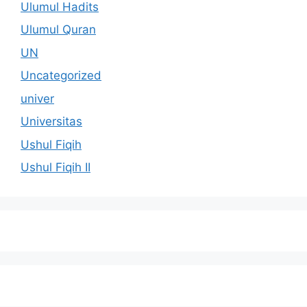
Ulumul Hadits
Ulumul Quran
UN
Uncategorized
univer
Universitas
Ushul Fiqih
Ushul Fiqih II