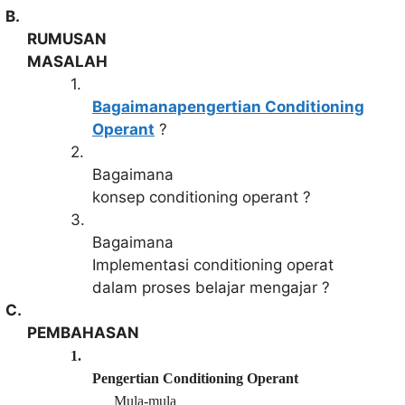
B.
RUMUSAN
MASALAH
1.
Bagaimanapengertian Conditioning
Operant
?
2.
Bagaimana
konsep conditioning operant ?
3.
Bagaimana
Implementasi conditioning operat
dalam proses belajar mengajar ?
C.
PEMBAHASAN
1.
Pengertian Conditioning Operant
Mula-mula