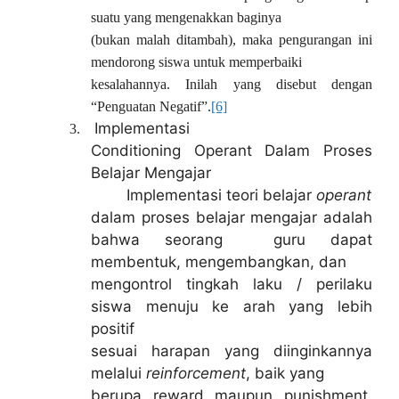
suatu yang mengenakkan baginya
(bukan malah ditambah), maka pengurangan ini
mendorong siswa untuk memperbaiki
kesalahannya. Inilah yang disebut dengan
“Penguatan Negatif”.
[6]
Implementasi
3.
Conditioning Operant Dalam Proses
Belajar Mengajar
Implementasi teori belajar
operant
dalam proses belajar mengajar adalah
bahwa seorang guru dapat
membentuk, mengembangkan, dan
mengontrol tingkah laku / perilaku
siswa menuju ke arah yang lebih
positif
sesuai harapan yang diinginkannya
melalui
reinforcement
, baik yang
berupa reward maupun punishment.