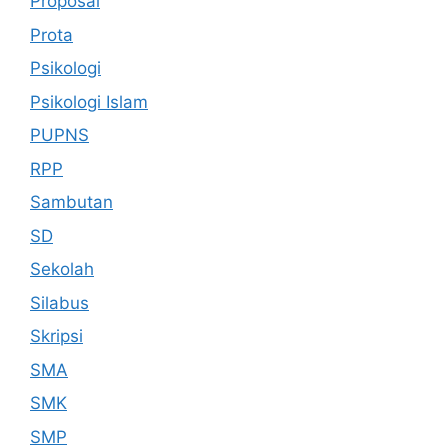
Proposal
Prota
Psikologi
Psikologi Islam
PUPNS
RPP
Sambutan
SD
Sekolah
Silabus
Skripsi
SMA
SMK
SMP