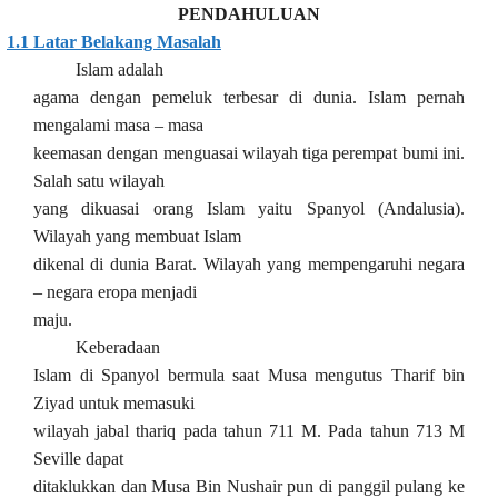
PENDAHULUAN
1.1
Latar Belakang Masalah
Islam adalah
agama dengan pemeluk terbesar di dunia. Islam pernah
mengalami masa – masa
keemasan dengan menguasai wilayah tiga perempat bumi ini.
Salah satu wilayah
yang dikuasai orang Islam yaitu Spanyol (Andalusia).
Wilayah yang membuat Islam
dikenal di dunia Barat. Wilayah yang mempengaruhi negara
– negara eropa menjadi
maju.
Keberadaan
Islam di Spanyol bermula saat Musa mengutus
Tharif bin
Ziyad untuk memasuki
wilayah jabal thariq pada tahun 711 M. Pada tahun 713 M
Seville dapat
ditaklukkan dan Musa Bin Nushair pun di panggil pulang ke