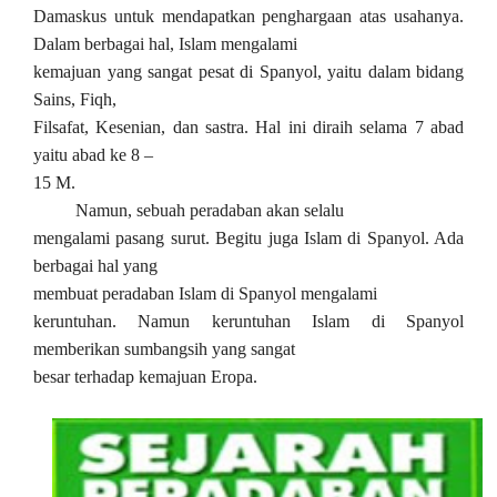
Damaskus
untuk
mendapatkan penghargaan atas usahanya.
Dalam berbagai hal, Islam mengalami
kemajuan yang sangat pesat di Spanyol, yaitu dalam bidang
Sains, Fiqh,
Filsafat, Kesenian, dan sastra. Hal ini diraih selama 7 abad
yaitu abad ke 8 –
15 M.
Namun, sebuah peradaban akan selalu
mengalami pasang surut. Begitu juga Islam di Spanyol. Ada
berbagai hal yang
membuat peradaban Islam di
Spanyol
mengalami
keruntuhan. Namun keruntuhan Islam di Spanyol
memberikan sumbangsih yang sangat
besar terhadap kemajuan Eropa.