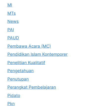
MI
MTs
News
PAI
PAUD
Pembawa Acara (MC)
Pendidikan Islam Kontemporer
Penelitian Kualitatif
Pengetahuan
Penutupan
Perangkat Pembelajaran
Pidato
Pkn