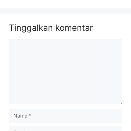
Tinggalkan komentar
Komentar
Nama
Surel