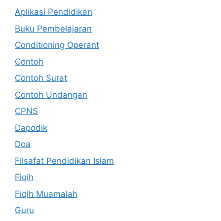
Aplikasi Pendidikan
Buku Pembelajaran
Conditioning Operant
Contoh
Contoh Surat
Contoh Undangan
CPNS
Dapodik
Doa
Filsafat Pendidikan Islam
Fiqih
Fiqih Muamalah
Guru