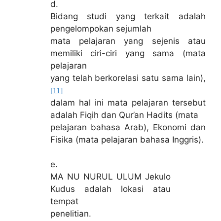
d.
Bidang studi yang terkait adalah
pengelompokan sejumlah
mata pelajaran yang sejenis atau
memiliki ciri-ciri yang sama (mata
pelajaran
yang telah berkorelasi satu sama lain),
[11]
dalam hal ini mata pelajaran tersebut
adalah Fiqih dan Qur’an Hadits (mata
pelajaran bahasa Arab), Ekonomi dan
Fisika (mata pelajaran bahasa Inggris).
e.
MA NU NURUL ULUM Jekulo
Kudus adalah lokasi atau
tempat
penelitian.