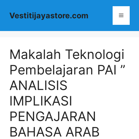
Langsung
ke
Vestitijayastore.com
Menu
isi
Makalah Teknologi
Pembelajaran PAI ”
ANALISIS
IMPLIKASI
PENGAJARAN
BAHASA ARAB