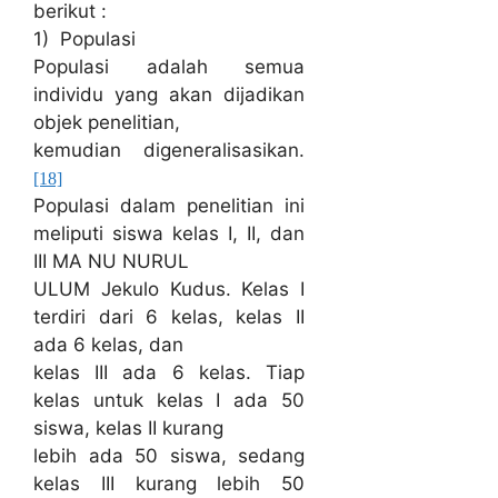
berikut :
1) Populasi
Populasi adalah semua
individu yang akan dijadikan
objek penelitian,
kemudian digeneralisasikan.
[18]
Populasi dalam penelitian ini
meliputi siswa kelas I, II, dan
III MA NU NURUL
ULUM Jekulo Kudus. Kelas I
terdiri dari 6 kelas, kelas II
ada 6 kelas, dan
kelas III ada 6 kelas. Tiap
kelas untuk kelas I ada 50
siswa, kelas II kurang
lebih ada 50 siswa, sedang
kelas III kurang lebih 50