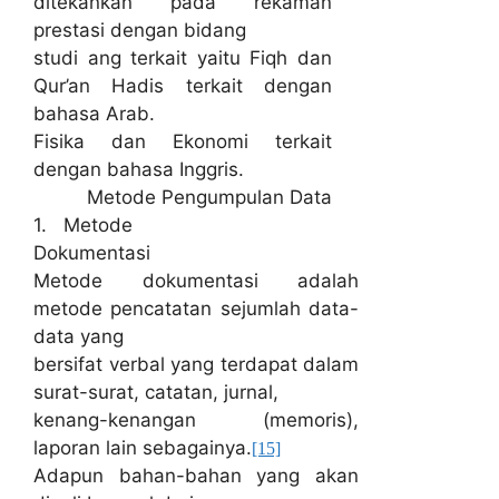
ditekankan pada rekaman
prestasi dengan bidang
studi ang terkait yaitu Fiqh dan
Qur’an Hadis terkait dengan
bahasa Arab.
Fisika dan Ekonomi terkait
dengan bahasa Inggris.
Metode Pengumpulan Data
1. Metode
Dokumentasi
Metode dokumentasi adalah
metode pencatatan sejumlah data-
data yang
bersifat verbal yang terdapat dalam
surat-surat, catatan, jurnal,
kenang-kenangan (memoris),
laporan lain sebagainya.
[15]
Adapun bahan-bahan yang akan