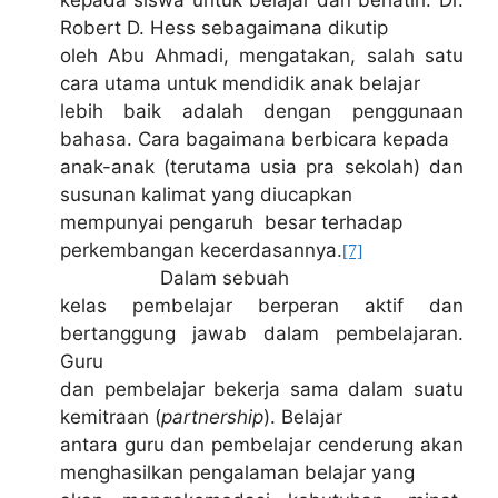
kepada siswa untuk belajar dan berlatih. Dr.
Robert D. Hess sebagaimana dikutip
oleh Abu Ahmadi, mengatakan, salah satu
cara utama untuk mendidik anak belajar
lebih baik adalah dengan penggunaan
bahasa. Cara bagaimana berbicara kepada
anak-anak (terutama usia pra sekolah) dan
susunan kalimat yang diucapkan
mempunyai pengaruh besar terhadap
perkembangan kecerdasannya.
[7]
Dalam sebuah
kelas pembelajar berperan aktif dan
bertanggung jawab dalam pembelajaran.
Guru
dan pembelajar bekerja sama dalam suatu
kemitraan (
partnership
). Belajar
antara guru dan pembelajar cenderung akan
menghasilkan pengalaman belajar yang