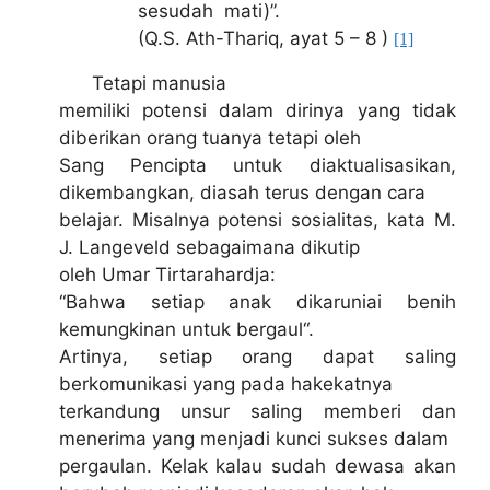
sesudah mati)”.
(Q.S. Ath-Thariq, ayat 5 – 8 )
[1]
Tetapi manusia
memiliki potensi dalam dirinya yang tidak
diberikan orang tuanya tetapi oleh
Sang Pencipta untuk diaktualisasikan,
dikembangkan, diasah terus dengan cara
belajar. Misalnya potensi sosialitas, kata M.
J. Langeveld sebagaimana dikutip
oleh Umar Tirtarahardja:
“Bahwa setiap anak dikaruniai benih
kemungkinan untuk bergaul“.
Artinya, setiap orang dapat saling
berkomunikasi yang pada hakekatnya
terkandung unsur saling memberi dan
menerima yang menjadi kunci sukses dalam
pergaulan. Kelak kalau sudah dewasa akan