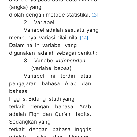
(angka) yang
diolah dengan metode statistika.
[13]
2.
Variabel
Variabel adalah sesuatu yang
mempunyai variasi nilai-nilai.
[14]
Dalam hal ini variabel yang
digunakan adalah sebagai berikut :
3.
Variabel
Independen
(variabel bebas)
Variabel ini terdiri atas
pengajaran bahasa Arab dan
bahasa
Inggris. Bidang
studi yang
terkait dengan bahasa Arab
adalah Fiqh dan Qur’an Hadits.
Sedangkan yang
terkait dengan bahasa Inggris
adalah Fisika dan Ekonomi.