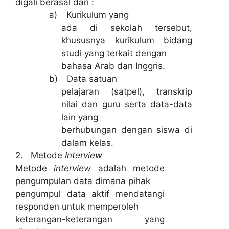
digali berasal dari :
a)
Kurikulum yang
ada di sekolah tersebut,
khususnya kurikulum bidang
studi yang terkait dengan
bahasa Arab dan Inggris.
b)
Data satuan
pelajaran (satpel), transkrip
nilai dan guru serta data-data
lain yang
berhubungan dengan siswa di
dalam kelas.
2. Metode
Interview
Metode
interview
adalah metode
pengumpulan data dimana pihak
pengumpul data aktif mendatangi
responden untuk memperoleh
keterangan-keterangan yang