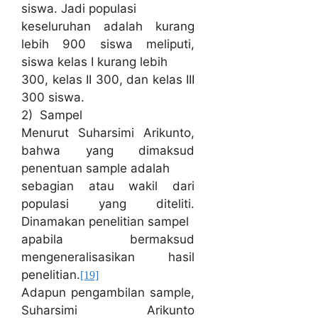
siswa. Jadi populasi
keseluruhan adalah kurang
lebih 900 siswa meliputi,
siswa kelas I kurang lebih
300, kelas II 300, dan kelas III
300 siswa.
2) Sampel
Menurut Suharsimi Arikunto,
bahwa yang dimaksud
penentuan sample adalah
sebagian atau wakil dari
populasi yang diteliti.
Dinamakan penelitian sampel
apabila bermaksud
mengeneralisasikan hasil
penelitian.
[19]
Adapun pengambilan sample,
Suharsimi Arikunto