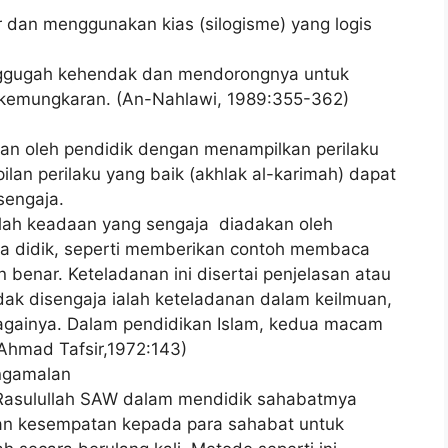
 dan menggunakan kias (silogisme) yang logis
gugah kehendak dan mendorongnya untuk
 kemungkaran. (An-Nahlawi, 1989:355-362)
an oleh pendidik dengan menampilkan perilaku
ilan perilaku yang baik (akhlak al-karimah) dapat
sengaja.
keadaan yang sengaja diadakan oleh
esrta didik, seperti memberikan contoh membaca
benar. Keteladanan ini disertai penjelasan atau
idak disengaja ialah keteladanan dalam keilmuan,
bagainya. Dalam pendidikan Islam, kedua macam
Ahmad Tafsir,1972:143)
ngamalan
 Rasulullah SAW dalam mendidik sahabatmya
an kesempatan kepada para sahabat untuk