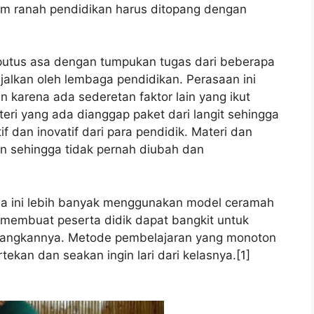
am ranah pendidikan harus ditopang dengan
n putus asa dengan tumpukan tugas dari beberapa
ejalkan oleh lembaga pendidikan. Perasaan ini
n karena ada sederetan faktor lain yang ikut
teri yang ada dianggap paket dari langit sehingga
f dan inovatif dari para pendidik. Materi dan
n sehingga tidak pernah diubah dan
ma ini lebih banyak menggunakan model ceramah
 membuat peserta didik dapat bangkit untuk
angkannya. Metode pembelajaran yang monoton
rtekan dan seakan ingin lari dari kelasnya.[1]