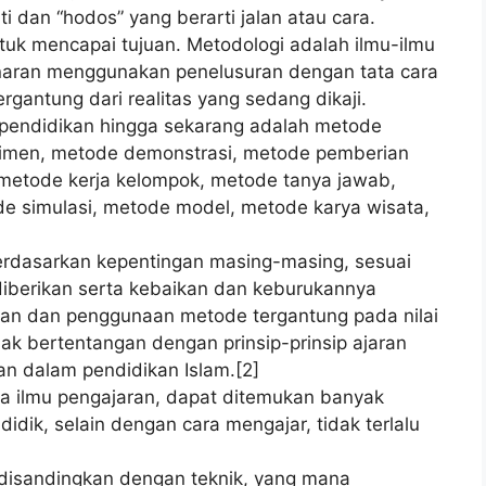
i dan “hodos” yang berarti jalan atau cara.
ntuk mencapai tujuan. Metodologi adalah ilmu-ilmu
aran menggunakan penelusuran dengan tata cara
gantung dari realitas yang sedang dikaji.
pendidikan hingga sekarang adalah metode
rimen, metode demonstrasi, metode pemberian
 metode kerja kelompok, metode tanya jawab,
e simulasi, metode model, metode karya wisata,
rdasarkan kepentingan masing-masing, sesuai
iberikan serta kebaikan dan keburukannya
han dan penggunaan metode tergantung pada nilai
ak bertentangan dengan prinsip-prinsip ajaran
an dalam pendidikan Islam.[2]
nya ilmu pengajaran, dapat ditemukan banyak
ik, selain dengan cara mengajar, tidak terlalu
disandingkan dengan teknik, yang mana