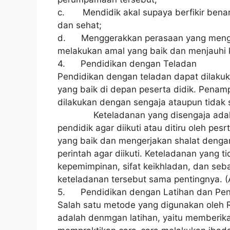
c. Mendidik akal supaya berfikir benar
dan sehat;
d. Menggerakkan perasaan yang meng
melakukan amal yang baik dan menjauhi
4. Pendidikan dengan Teladan
Pendidikan dengan teladan dapat dilakuk
yang baik di depan peserta didik. Penamp
dilakukan dengan sengaja ataupun tidak 
Keteladanan yang disengaja adalah 
pendidik agar diikuti atau ditiru oleh p
yang baik dan mengerjakan shalat dengan 
perintah agar diikuti. Keteladanan yang t
kepemimpinan, sifat keikhladan, dan se
keteladanan tersebut sama pentingnya. (
5. Pendidikan dengan Latihan dan Pe
Salah satu metode yang digunakan oleh
adalah denmgan latihan, yaitu memberik