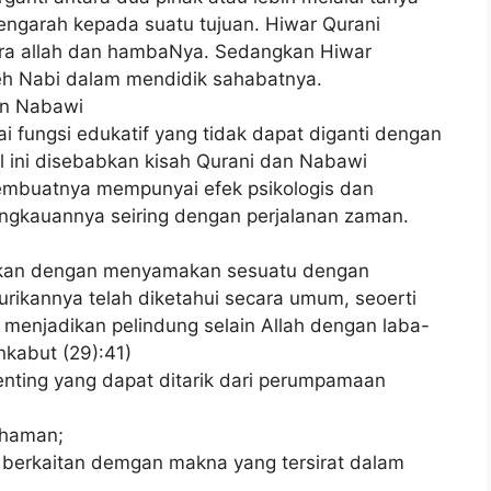
engarah kepada suatu tujuan. Hiwar Qurani
ara allah dan hambaNya. Sedangkan Hiwar
eh Nabi dalam mendidik sahabatnya.
an Nabawi
 fungsi edukatif yang tidak dapat diganti dengan
l ini disebabkan kisah Qurani dan Nabawi
embuatnya mempunyai efek psikologis dan
jangkauannya seiring dengan perjalanan zaman.
ukan dengan menyamakan sesuatu dengan
urikannya telah diketahui secara umum, seoerti
menjadikan pelindung selain Allah dengan laba-
kabut (29):41)
g yang dapat ditarik dari perumpamaan
haman;
erkaitan demgan makna yang tersirat dalam