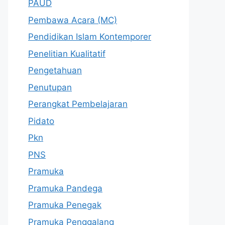
PAUD
Pembawa Acara (MC)
Pendidikan Islam Kontemporer
Penelitian Kualitatif
Pengetahuan
Penutupan
Perangkat Pembelajaran
Pidato
Pkn
PNS
Pramuka
Pramuka Pandega
Pramuka Penegak
Pramuka Penggalang