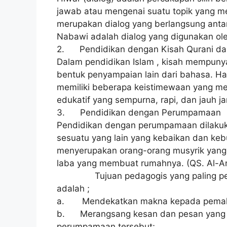
jawab atau mengenai suatu topik yang m
merupakan dialog yang berlangsung ant
Nabawi adalah dialog yang digunakan ol
2. Pendidikan dengan Kisah Qurani d
Dalam pendidikan Islam , kisah mempunyai
bentuk penyampaian lain dari bahasa. Ha
memiliki beberapa keistimewaan yang m
edukatif yang sempurna, rapi, dan jauh 
3. Pendidikan dengan Perumpamaan
Pendidikan dengan perumpamaan dilak
sesuatu yang lain yang kebaikan dan keb
menyerupakan orang-orang musyrik yang 
laba yang membuat rumahnya. (QS. Al-An
Tujuan pedagogis yang paling pentin
adalah ;
a. Mendekatkan makna kepada pema
b. Merangsang kesan dan pesan yang b
perumpamaan tersebut;