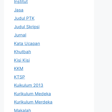
Institut
Jasa
Judul PTK
Judul Skripsi
Jurnal
Kata Ucapan
Khutbah
Kisi Kisi
KKM
KTSP
Kuikulum 2013
Kurikulum Medeka
Kurikulum Merdeka
Makalah