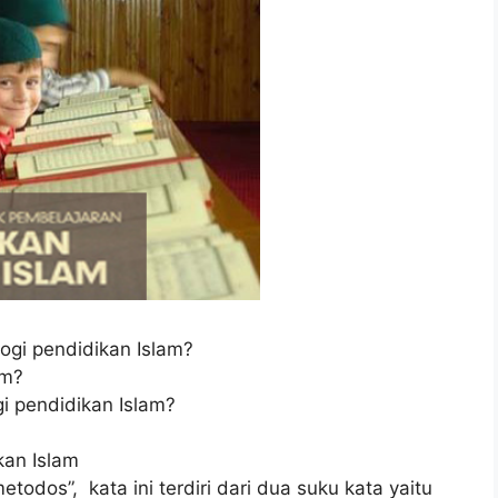
gi pendidikan Islam?
am?
 pendidikan Islam?
kan Islam
todos”, kata ini terdiri dari dua suku kata yaitu