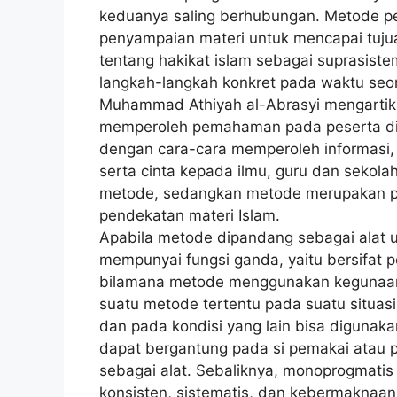
keduanya saling berhubungan. Metode p
penyampaian materi untuk mencapai tujua
tentang hakikat islam sebagai suprasist
langkah-langkah konkret pada waktu seor
Muhammad Athiyah al-Abrasyi mengartikan
memperoleh pemahaman pada peserta di
dengan cara-cara memperoleh informasi, 
serta cinta kepada ilmu, guru dan sekol
metode, sedangkan metode merupakan pe
pendekatan materi Islam.
Apabila metode dipandang sebagai alat 
mempunyai fungsi ganda, yaitu bersifat 
bilamana metode menggunakan kegunaan 
suatu metode tertentu pada suatu situas
dan pada kondisi yang lain bisa digun
dapat bergantung pada si pemakai atau 
sebagai alat. Sebaliknya, monoprogmatis
konsisten, sistematis, dan kebermaknaan