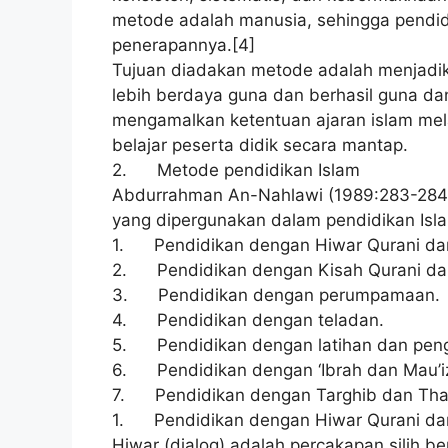
metode adalah manusia, sehingga pendidi
penerapannya.[4]
Tujuan diadakan metode adalah menjadika
lebih berdaya guna dan berhasil guna da
mengamalkan ketentuan ajaran islam mel
belajar peserta didik secara mantap.
2. Metode pendidikan Islam
Abdurrahman An-Nahlawi (1989:283-28
yang dipergunakan dalam pendidikan Islam
1. Pendidikan dengan Hiwar Qurani da
2. Pendidikan dengan Kisah Qurani da
3. Pendidikan dengan perumpamaan.
4. Pendidikan dengan teladan.
5. Pendidikan dengan latihan dan pen
6. Pendidikan dengan ‘Ibrah dan Mau’i
7. Pendidikan dengan Targhib dan Thar
1. Pendidikan dengan Hiwar Qurani d
Hiwar (dialog) adalah percakapan silih be