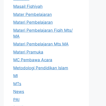
Masail Fiqhiyah
Mater Pembelajaran
Materi Pembelajaran
Materi Pembelajaran Fiqih Mts/
MA
Materi Pembelajaran Mts MA
Materi Pramuka
MC Pembawa Acara
Metodologi Pendidikan Islam
MI
MTs
News
PAI