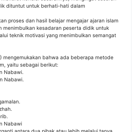
k dituntut untuk berhati-hati dalam
n proses dan hasil belajar mengajar ajaran islam
n menimbulkan kesadaran peserta didik untuk
alui teknik motivasi yang menimbulkan semangat
4) mengemukakan bahwa ada beberapa metode
, yaitu sebagai berikut:
n Nabawi.
n Nabawi.
gamalan.
zhah.
ib.
an Nabawi
rganti antara dua pihak atau lebih melalui tanya