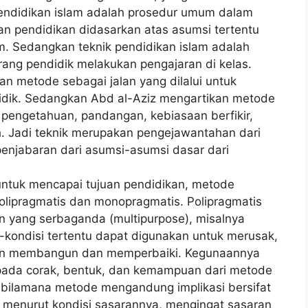
endidikan islam adalah prosedur umum dalam
n pendidikan didasarkan atas asumsi tertentu
em. Sedangkan teknik pendidikan islam adalah
ang pendidik melakukan pengajaran di kelas.
 metode sebagai jalan yang dilalui untuk
dik. Sedangkan Abd al-Aziz mengartikan metode
pengetahuan, pandangan, kebiasaan berfikir,
ah. Jadi teknik merupakan pengejawantahan dari
njabaran dari asumsi-asumsi dasar dari
untuk mencapai tujuan pendidikan, metode
polipragmatis dan monopragmatis. Polipragmatis
yang serbaganda (multipurpose), misalnya
i-kondisi tertentu dapat digunakan untuk merusak,
akan membangun dan memperbaiki. Kegunaannya
pada corak, bentuk, dan kemampuan dari metode
 bilamana metode mengandung implikasi bersifat
 menurut kondisi sasarannya, mengingat sasaran