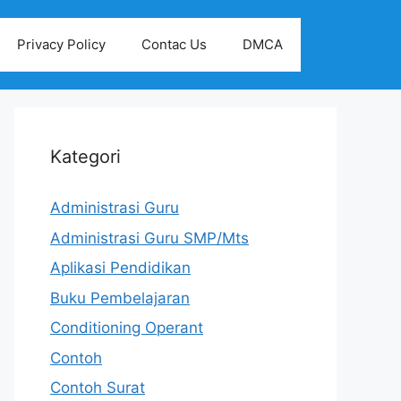
Privacy Policy
Contac Us
DMCA
Kategori
Administrasi Guru
Administrasi Guru SMP/Mts
Aplikasi Pendidikan
Buku Pembelajaran
Conditioning Operant
Contoh
Contoh Surat