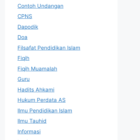
Contoh Undangan
CPNS
Dapodik
Doa
Filsafat Pendidikan Islam
Fiqih
Fiqih Muamalah
Guru
Hadits Ahkami
Hukum Perdata AS
Ilmu Pendidikan Islam
Ilmu Tauhid
Informasi