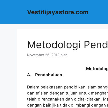
Langsung
ke
Vestitijayastore.com
isi
Metodologi Pend
November 25, 2013
oleh
Metodolog
A. Pendahuluan
Dalam pelakasaan pendidikan Islam sanga
dan efisien dengan tujuan untuk menghan
telah direncanakan dan dicita-citakan. Ma
dengan baik jika tidak diimbangi dengan 