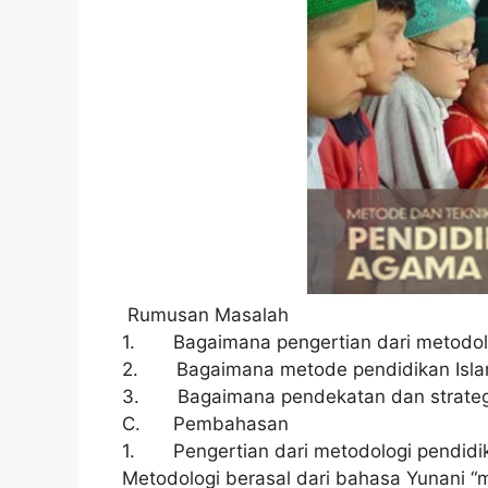
Rumusan Masalah
1. Bagaimana pengertian dari metodolo
2. Bagaimana metode pendidikan Isl
3. Bagaimana pendekatan dan strategi
C. Pembahasan
1. Pengertian dari metodologi pendidi
Metodologi berasal dari bahasa Yunani “me