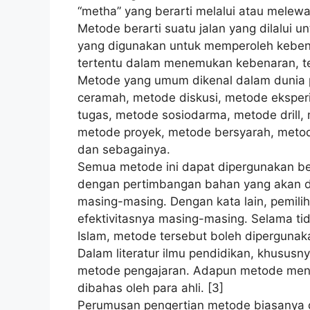
“metha” yang berarti melalui atau melewat
Metode berarti suatu jalan yang dilalui u
yang digunakan untuk memperoleh keben
tertentu dalam menemukan kebenaran, ter
Metode yang umum dikenal dalam dunia 
ceramah, metode diskusi, metode ekspe
tugas, metode sosiodarma, metode drill,
metode proyek, metode bersyarah, metod
dan sebagainya.
Semua metode ini dapat dipergunakan be
dengan pertimbangan bahan yang akan d
masing-masing. Dengan kata lain, pemili
efektivitasnya masing-masing. Selama tid
Islam, metode tersebut boleh dipergunak
Dalam literatur ilmu pendidikan, khusus
metode pengajaran. Adapun metode mendid
dibahas oleh para ahli. [3]
Perumusan pengertian metode biasanya 