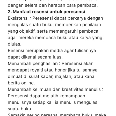
dengan selera dan harapan para pembaca.
2. Manfaat resensi untuk peresensi
Eksistensi : Peresensi dapat berkarya dengan
mengulas suatu buku, memberikan penilaian
yang objektif, serta memengaruhi pembaca
agar mereka membaca buku atau karya yang
diulas.
Resensi merupakan media agar tulisannya
dapat dikenal secara luas.
Menambah penghasilan : Peresensi akan
mendapat royalti atau honor jika tulisannya
dimuat di surat kabar, majalah, atau kanal
berita online.
Menambah keilmuan dan kreativitas menulis :
Peresensi dapat melatih kemampuan
menulisnya setiap kali ia menulis mengulas
suatu buku.
Semakin sering peresnsi membaca buku, maka