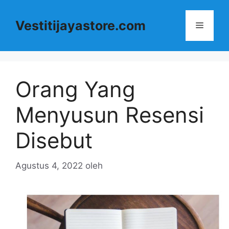
Langsung
ke
Vestitijayastore.com
Menu
isi
Orang Yang
Menyusun Resensi
Disebut
Agustus 4, 2022
oleh