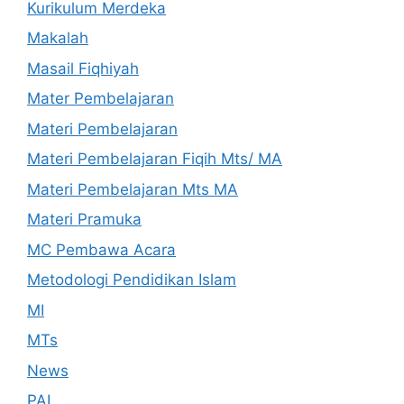
Kurikulum Merdeka
Makalah
Masail Fiqhiyah
Mater Pembelajaran
Materi Pembelajaran
Materi Pembelajaran Fiqih Mts/ MA
Materi Pembelajaran Mts MA
Materi Pramuka
MC Pembawa Acara
Metodologi Pendidikan Islam
MI
MTs
News
PAI