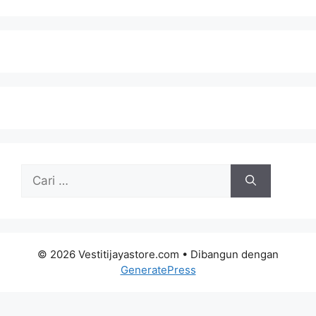
Cari
untuk:
© 2026 Vestitijayastore.com
• Dibangun dengan
GeneratePress