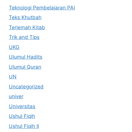
Teknologi Pembelajaran PAI
Teks Khutbah
Terjemah Kitab
Trik and Tips
UKG
Ulumul Hadits
Ulumul Quran
UN
Uncategorized
univer
Universitas
Ushul Fiqih
Ushul Fiqih II