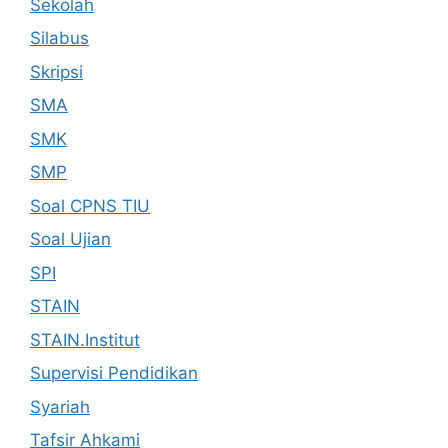
Sekolah
Silabus
Skripsi
SMA
SMK
SMP
Soal CPNS TIU
Soal Ujian
SPI
STAIN
STAIN.Institut
Supervisi Pendidikan
Syariah
Tafsir Ahkami