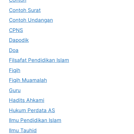
Contoh
Contoh Surat
Contoh Undangan
CPNS
Dapodik
Doa
Filsafat Pendidikan Islam
Fiqih
Fiqih Muamalah
Guru
Hadits Ahkami
Hukum Perdata AS
Ilmu Pendidikan Islam
Ilmu Tauhid