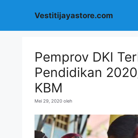
Langsung
ke
Vestitijayastore.com
isi
Pemprov DKI Ter
Pendidikan 2020/
KBM
Mei 29, 2020
oleh