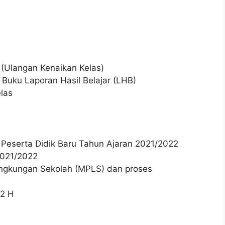
n (Ulangan Kenaikan Kelas)
Buku Laporan Hasil Belajar (LHB)
elas
an Peserta Didik Baru Tahun Ajaran 2021/2022
2021/2022
Lingkungan Sekolah (MPLS) dan proses
42 H