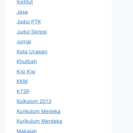
Institut
Jasa
Judul PTK
Judul Skripsi
Jurnal
Kata Ucapan
Khutbah
Kisi Kisi
KKM
KTSP
Kuikulum 2013
Kurikulum Medeka
Kurikulum Merdeka
Makalah