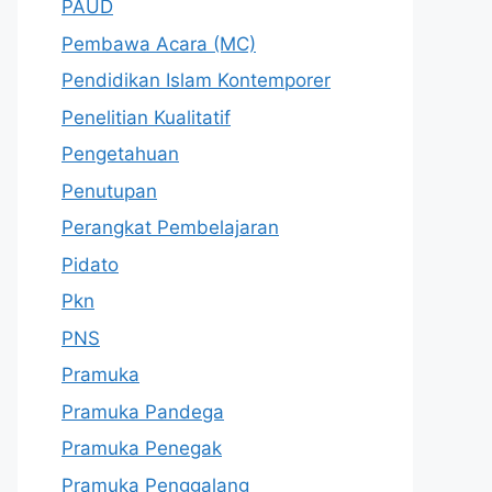
PAUD
Pembawa Acara (MC)
Pendidikan Islam Kontemporer
Penelitian Kualitatif
Pengetahuan
Penutupan
Perangkat Pembelajaran
Pidato
Pkn
PNS
Pramuka
Pramuka Pandega
Pramuka Penegak
Pramuka Penggalang