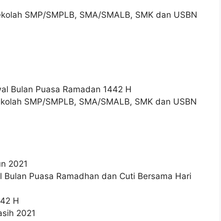
an Sekolah SMP/SMPLB, SMA/SMALB, SMK dan USBN
 Awal Bulan Puasa Ramadan 1442 H
ian Sekolah SMP/SMPLB, SMA/SMALB, SMK dan USBN
un 2021
wal Bulan Puasa Ramadhan dan Cuti Bersama Hari
442 H
asih 2021