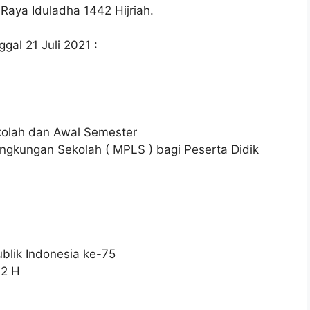
 Raya Iduladha 1442 Hijriah.
gal 21 Juli 2021 :
kolah dan Awal Semester
ingkungan Sekolah ( MPLS ) bagi Peserta Didik
lik Indonesia ke-75
42 H