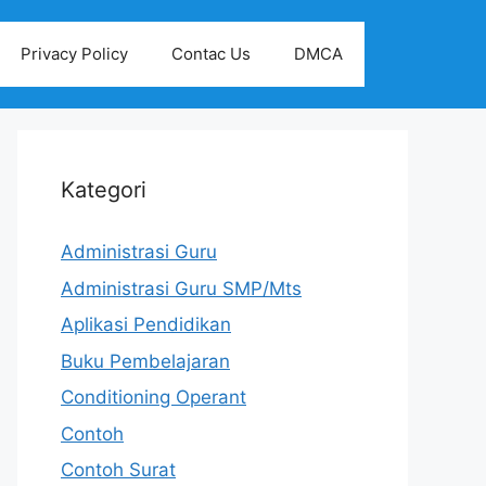
Privacy Policy
Contac Us
DMCA
Kategori
Administrasi Guru
Administrasi Guru SMP/Mts
Aplikasi Pendidikan
Buku Pembelajaran
Conditioning Operant
Contoh
Contoh Surat