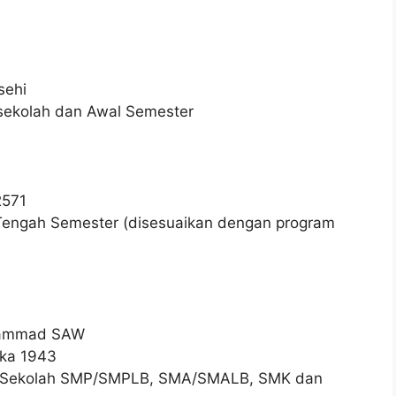
sehi
 sekolah dan Awal Semester
2571
n Tengah Semester (disesuaikan dengan program
uhammad SAW
aka 1943
ian Sekolah SMP/SMPLB, SMA/SMALB, SMK dan