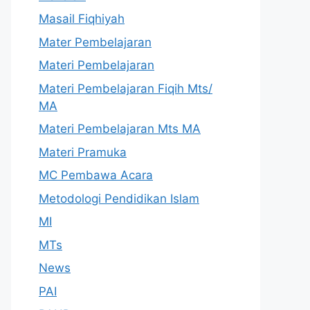
Masail Fiqhiyah
Mater Pembelajaran
Materi Pembelajaran
Materi Pembelajaran Fiqih Mts/
MA
Materi Pembelajaran Mts MA
Materi Pramuka
MC Pembawa Acara
Metodologi Pendidikan Islam
MI
MTs
News
PAI