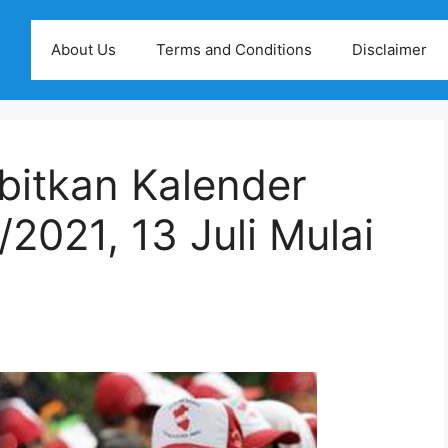
About Us
Terms and Conditions
Disclaimer
bitkan Kalender
2021, 13 Juli Mulai