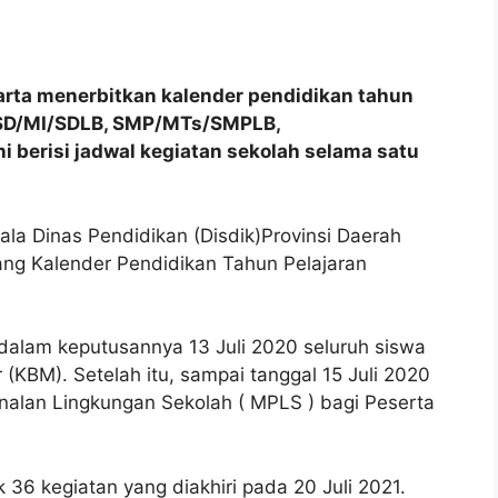
arta menerbitkan kalender pendidikan tahun
/SD/MI/SDLB, SMP/MTs/SMPLB,
erisi jadwal kegiatan sekolah selama satu
pala Dinas Pendidikan (Disdik)Provinsi Daerah
ang Kalender Pendidikan Tahun Pelajaran
dalam keputusannya 13 Juli 2020 seluruh siswa
(KBM). Setelah itu, sampai tanggal 15 Juli 2020
nalan Lingkungan Sekolah ( MPLS ) bagi Peserta
6 kegiatan yang diakhiri pada 20 Juli 2021.