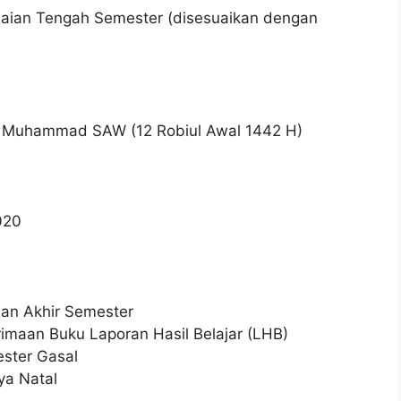
laian Tengah Semester (disesuaikan dengan
i Muhammad SAW (12 Robiul Awal 1442 H)
020
an Akhir Semester
maan Buku Laporan Hasil Belajar (LHB)
ester Gasal
ya Natal