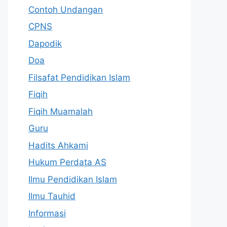
Contoh Undangan
CPNS
Dapodik
Doa
Filsafat Pendidikan Islam
Fiqih
Fiqih Muamalah
Guru
Hadits Ahkami
Hukum Perdata AS
Ilmu Pendidikan Islam
Ilmu Tauhid
Informasi