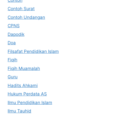
Contoh
Contoh Surat
Contoh Undangan
CPNS
Dapodik
Doa
Filsafat Pendidikan Islam
Fiqih
Fiqih Muamalah
Guru
Hadits Ahkami
Hukum Perdata AS
Ilmu Pendidikan Islam
Ilmu Tauhid