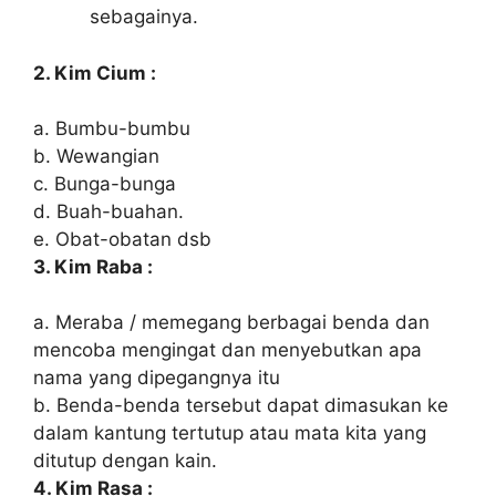
sebagainya.
2. Kim Cium :
a. Bumbu-bumbu
b. Wewangian
c. Bunga-bunga
d. Buah-buahan.
e. Obat-obatan dsb
3. Kim Raba :
a. Meraba / memegang berbagai benda dan
mencoba mengingat dan menyebutkan apa
nama yang dipegangnya itu
b. Benda-benda tersebut dapat dimasukan ke
dalam kantung tertutup atau mata kita yang
ditutup dengan kain.
4. Kim Rasa :