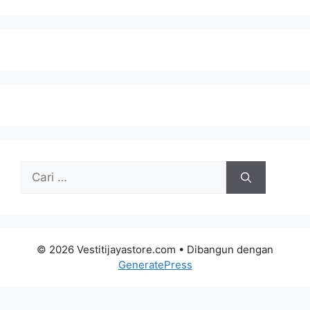
Cari
untuk:
© 2026 Vestitijayastore.com
• Dibangun dengan
GeneratePress