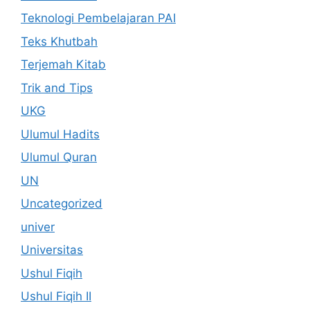
Teknologi Pembelajaran PAI
Teks Khutbah
Terjemah Kitab
Trik and Tips
UKG
Ulumul Hadits
Ulumul Quran
UN
Uncategorized
univer
Universitas
Ushul Fiqih
Ushul Fiqih II