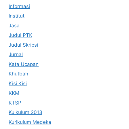
Informasi
Institut
Jasa
Judul PTK
Judul Skripsi
Jurnal
Kata Ucapan
Khutbah
Kisi Kisi
KKM
KTSP
Kuikulum 2013
Kurikulum Medeka