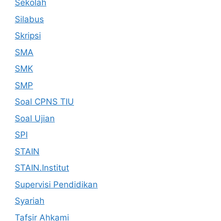
Sekolah
Silabus
Skripsi
SMA
SMK
SMP
Soal CPNS TIU
Soal Ujian
SPI
STAIN
STAIN.Institut
Supervisi Pendidikan
Syariah
Tafsir Ahkami