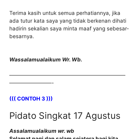
Terima kasih untuk semua perhatiannya, jika
ada tutur kata saya yang tidak berkenan dihati
hadirin sekalian saya minta maaf yang sebesar-
besarnya.
Wassalamualaikum Wr. Wb.
——————————————————————
————————-
((( CONTOH 3 )))
Pidato Singkat 17 Agustus
Assalamualaikum wr. wb
Selamat pagi dan salam sejatera bagi kita