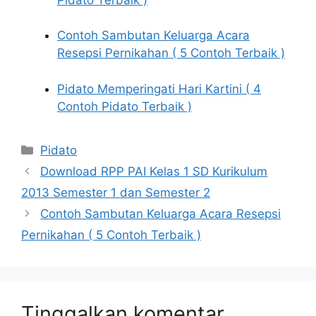
Contoh Sambutan Keluarga Acara
Resepsi Pernikahan ( 5 Contoh Terbaik )
Pidato Memperingati Hari Kartini ( 4
Contoh Pidato Terbaik )
Kategori
Pidato
Download RPP PAI Kelas 1 SD Kurikulum
2013 Semester 1 dan Semester 2
Contoh Sambutan Keluarga Acara Resepsi
Pernikahan ( 5 Contoh Terbaik )
Tinggalkan komentar