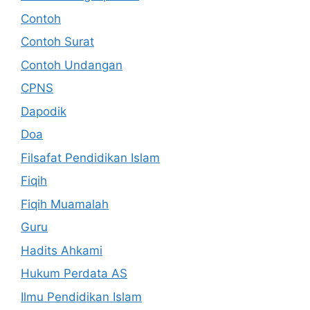
Contoh
Contoh Surat
Contoh Undangan
CPNS
Dapodik
Doa
Filsafat Pendidikan Islam
Fiqih
Fiqih Muamalah
Guru
Hadits Ahkami
Hukum Perdata AS
Ilmu Pendidikan Islam