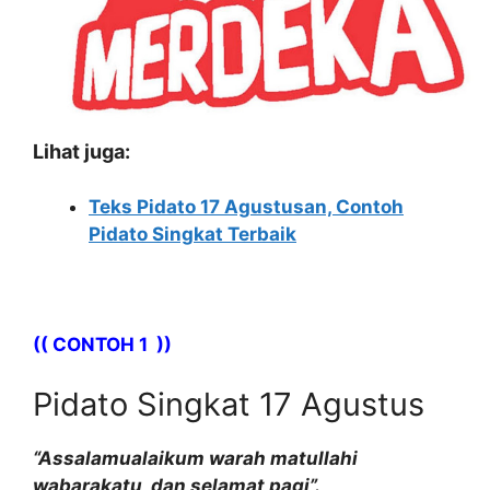
Lihat juga:
Teks Pidato 17 Agustusan, Contoh
Pidato Singkat Terbaik
(( CONTOH 1 ))
Pidato Singkat 17 Agustus
“Assalamualaikum warah matullahi
wabarakatu, dan selamat pagi”.