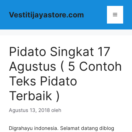
Langsung
ke
Vestitijayastore.com
Menu
isi
Pidato Singkat 17
Agustus ( 5 Contoh
Teks Pidato
Terbaik )
Agustus 13, 2018
oleh
Digrahayu indonesia. Selamat datang diblog