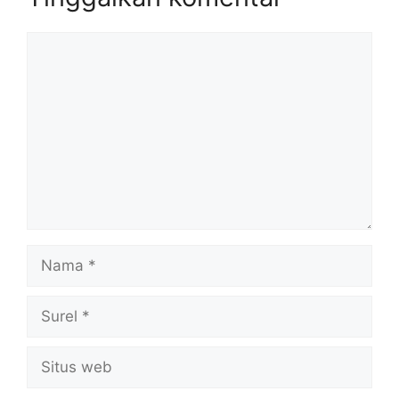
Komentar
Nama
Surel
Situs
web