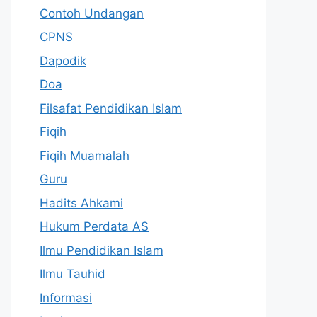
Contoh Undangan
CPNS
Dapodik
Doa
Filsafat Pendidikan Islam
Fiqih
Fiqih Muamalah
Guru
Hadits Ahkami
Hukum Perdata AS
Ilmu Pendidikan Islam
Ilmu Tauhid
Informasi