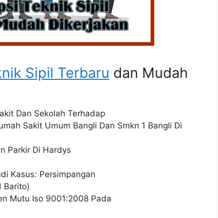
nik Sipil Terbaru
dan Mudah
Sakit Dan Sekolah Terhadap
 Rumah Sakit Umum Bangli Dan Smkn 1 Bangli Di
n Parkir Di Hardys
tudi Kasus: Persimpangan
 Barito)
en Mutu Iso 9001:2008 Pada