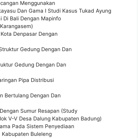
Rancangan Menggunakan
akayasu Dan Gama I Studi Kasus Tukad Ayung
 Di Bali Dengan Mapinfo
. Karangasem)
i Kota Denpasar Dengan
Struktur Gedung Dengan Dan
ruktur Gedung Dengan Dan
ingan Pipa Distribusi
on Bertulang Dengan Dan
 Dengan Sumur Resapan (Study
lok V-V Desa Dalung Kabupaten Badung)
Utama Pada Sistem Penyediaan
a Kabupaten Buleleng