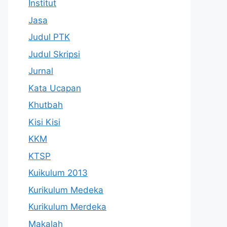
Institut
Jasa
Judul PTK
Judul Skripsi
Jurnal
Kata Ucapan
Khutbah
Kisi Kisi
KKM
KTSP
Kuikulum 2013
Kurikulum Medeka
Kurikulum Merdeka
Makalah