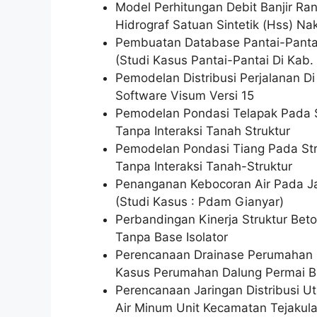
Model Perhitungan Debit Banjir 
Hidrograf Satuan Sintetik (Hss) N
Pembuatan Database Pantai-Pantai
(Studi Kasus Pantai-Pantai Di Kab
Pemodelan Distribusi Perjalanan D
Software Visum Versi 15
Pemodelan Pondasi Telapak Pada 
Tanpa Interaksi Tanah Struktur
Pemodelan Pondasi Tiang Pada St
Tanpa Interaksi Tanah-Struktur
Penanganan Kebocoran Air Pada Jar
(Studi Kasus : Pdam Gianyar)
Perbandingan Kinerja Struktur Bet
Tanpa Base Isolator
Perencanaan Drainase Perumahan
Kasus Perumahan Dalung Permai B
Perencanaan Jaringan Distribusi 
Air Minum Unit Kecamatan Tejakul