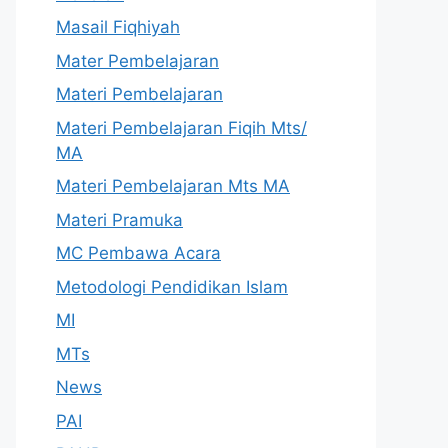
Masail Fiqhiyah
Mater Pembelajaran
Materi Pembelajaran
Materi Pembelajaran Fiqih Mts/
MA
Materi Pembelajaran Mts MA
Materi Pramuka
MC Pembawa Acara
Metodologi Pendidikan Islam
MI
MTs
News
PAI