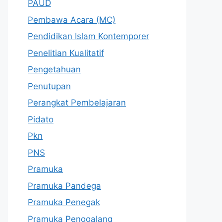
PAUD
Pembawa Acara (MC)
Pendidikan Islam Kontemporer
Penelitian Kualitatif
Pengetahuan
Penutupan
Perangkat Pembelajaran
Pidato
Pkn
PNS
Pramuka
Pramuka Pandega
Pramuka Penegak
Pramuka Penggalang