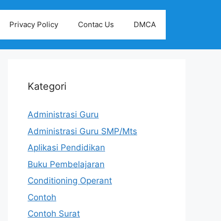
Privacy Policy
Contac Us
DMCA
Kategori
Administrasi Guru
Administrasi Guru SMP/Mts
Aplikasi Pendidikan
Buku Pembelajaran
Conditioning Operant
Contoh
Contoh Surat