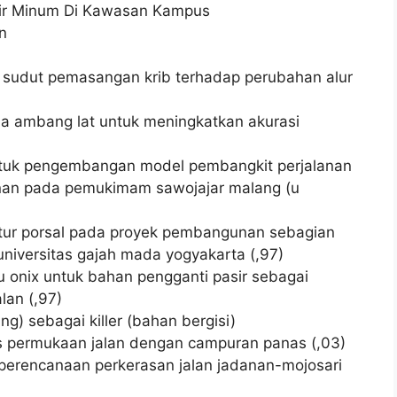
ir Minum Di Kawasan Kampus
n
uh sudut pemasangan krib terhadap perubahan alur
ada ambang lat untuk meningkatkan akurasi
untuk pengembangan model pembangkit perjalanan
anan pada pemukimam sawojajar malang (u
tur porsal pada proyek pembangunan sebagian
 universitas gajah mada yogyakarta (,97)
u onix untuk bahan pengganti pasir sebagai
lan (,97)
g) sebagai killer (bahan bergisi)
s permukaan jalan dengan campuran panas (,03)
erencanaan perkerasan jalan jadanan-mojosari