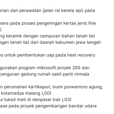
an dan perawatan (jalan rel kereta api) pada
ans pada proses pengeringan kertas jenis fine
)
teng keramik dengan campuran bahan tanah liat
gan tanah liat dari daerah kebumen jawa tengah
 gas untuk pembentukan uap pada heat recovery
nggunakan program mikrosoft proyek 200 dan
bangunan gedung rumah sakit panti nirmala
san perumahan kartikapuri, bumi purwantoro agung,
, kotamadya malang (,00)
i tukad mati di denpasar bali (,03)
ainase pada proyek pengembangan bandar udara