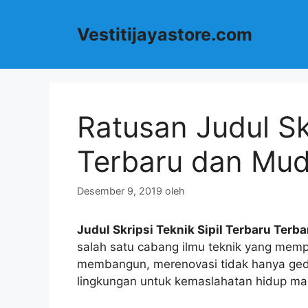
Langsung
ke
Vestitijayastore.com
isi
Ratusan Judul Skr
Terbaru dan Mud
Desember 9, 2019
oleh
Judul Skripsi Teknik Sipil Terbaru Ter
salah satu cabang ilmu teknik yang mem
membangun, merenovasi tidak hanya gedu
lingkungan untuk kemaslahatan hidup ma