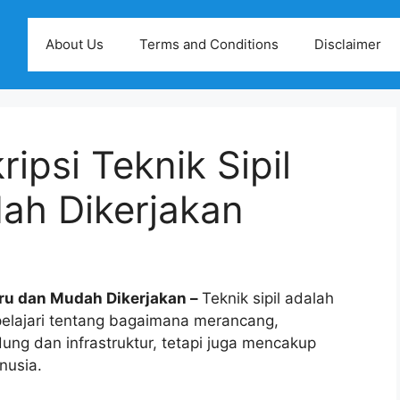
About Us
Terms and Conditions
Disclaimer
ipsi Teknik Sipil
ah Dikerjakan
baru dan Mudah Dikerjakan –
Teknik sipil adalah
pelajari tentang bagaimana merancang,
ng dan infrastruktur, tetapi juga mencakup
nusia.