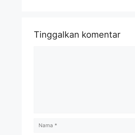
Tinggalkan komentar
Komentar
Nama