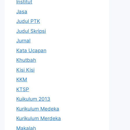
Institut
Jasa
Judul PTK
Judul Skripsi
Jurnal
Kata Ucapan
Khutbah
Kisi Kisi
KKM
KTSP
Kuikulum 2013
Kurikulum Medeka
Kurikulum Merdeka
Makalah