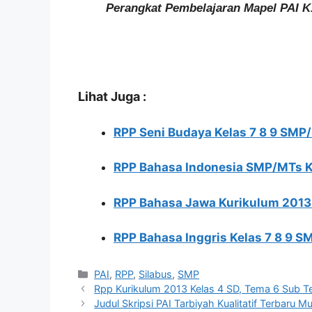
Perangkat Pembelajaran Mapel PAI K
Lihat Juga :
RPP Seni Budaya Kelas 7 8 9 SMP
RPP Bahasa Indonesia SMP/MTs K
RPP Bahasa Jawa Kurikulum 2013
RPP Bahasa Inggris Kelas 7 8 9 S
Kategori
PAI
,
RPP
,
Silabus
,
SMP
Rpp Kurikulum 2013 Kelas 4 SD, Tema 6 Sub T
Judul Skripsi PAI Tarbiyah Kualitatif Terbaru