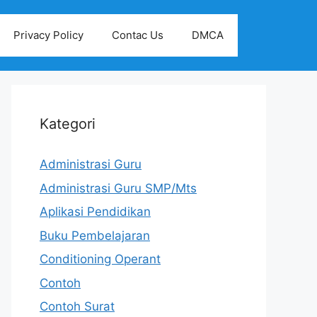
Privacy Policy
Contac Us
DMCA
Kategori
Administrasi Guru
Administrasi Guru SMP/Mts
Aplikasi Pendidikan
Buku Pembelajaran
Conditioning Operant
Contoh
Contoh Surat