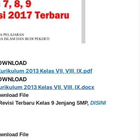
OWNLOAD
rikulum 2013 Kelas VII, VIII, IX.pdf
OWNLOAD
ikulum 2013 Kelas VII, VIII, IX.docx
wnload File
Revisi Terbaru Kelas 9 Jenjang SMP,
DISINI
wnload File