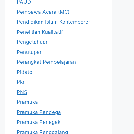
PAUD
Pembawa Acara (MC)
Pendidikan Islam Kontemporer
Penelitian Kualitatif
Pengetahuan
Penutupan
Perangkat Pembelajaran
Pidato
Pkn
PNS
Pramuka
Pramuka Pandega
Pramuka Penegak
Pramuka Penggalang