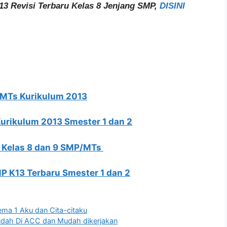
13 Revisi Terbaru Kelas 8 Jenjang SMP,
DISINI
/MTs Kurikulum 2013
urikulum 2013 Smester 1 dan 2
 Kelas 8 dan 9 SMP/MTs
MP K13 Terbaru Smester 1 dan 2
ema 1 Aku dan Cita-citaku
 Mudah Di ACC dan Mudah dikerjakan