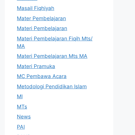
Masail Fiqhiyah
Mater Pembelajaran
Materi Pembelajaran
Materi Pembelajaran Fiqih Mts/
MA
Materi Pembelajaran Mts MA
Materi Pramuka
MC Pembawa Acara
Metodologi Pendidikan Islam
MI
MTs
News
PAI