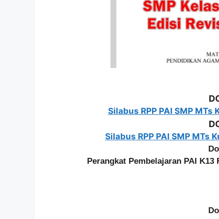
D
Silabus RPP PAI SMP MTs Ku
D
Silabus RPP PAI SMP MTs Kur
Do
Perangkat Pembelajaran PAI K13 
Do