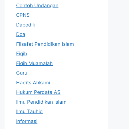
Contoh Undangan
CPNS
Dapodik
Doa
Filsafat Pendidikan Islam
Fiqih
Fiqih Muamalah
Guru
Hadits Ahkami
Hukum Perdata AS
Ilmu Pendidikan Islam
Ilmu Tauhid
Informasi