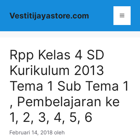
Langsung
ke
Vestitijayastore.com
Menu
isi
Rpp Kelas 4 SD
Kurikulum 2013
Tema 1 Sub Tema 1
, Pembelajaran ke
1, 2, 3, 4, 5, 6
Februari 14, 2018
oleh