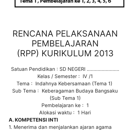
RENCANA PELAKSANAAN
PEMBELAJARAN
(RPP) KURIKULUM 2013
Satuan Pendidikan
: SD NEGERI ……………………
Kelas / Semester
: IV /1
Tema
: Indahnya Kebersamaan (Tema 1)
Sub Tema
: Keberagaman Budaya Bangsaku
(Sub Tema 1)
Pembelajaran ke
: 1
Alokasi waktu
: 1 Hari
A. KOMPETENSI INTI
1. Menerima dan menjalankan ajaran agama