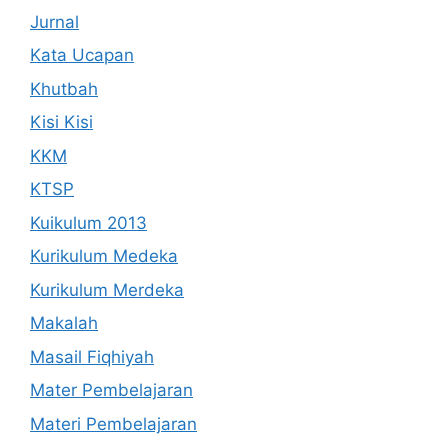
Jurnal
Kata Ucapan
Khutbah
Kisi Kisi
KKM
KTSP
Kuikulum 2013
Kurikulum Medeka
Kurikulum Merdeka
Makalah
Masail Fiqhiyah
Mater Pembelajaran
Materi Pembelajaran