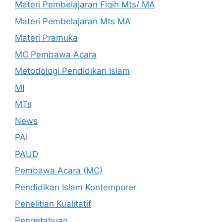
Materi Pembelajaran Fiqih Mts/ MA
Materi Pembelajaran Mts MA
Materi Pramuka
MC Pembawa Acara
Metodologi Pendidikan Islam
MI
MTs
News
PAI
PAUD
Pembawa Acara (MC)
Pendidikan Islam Kontemporer
Penelitian Kualitatif
Pengetahuan