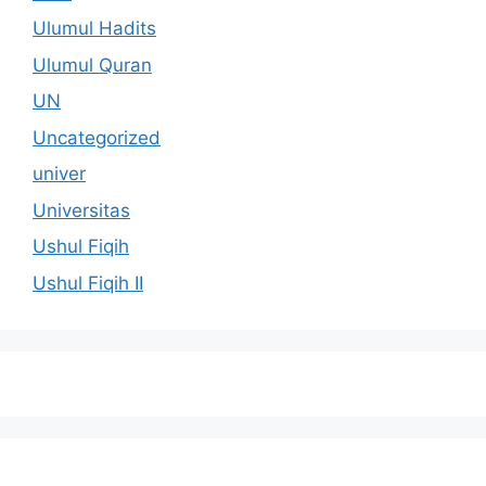
Ulumul Hadits
Ulumul Quran
UN
Uncategorized
univer
Universitas
Ushul Fiqih
Ushul Fiqih II