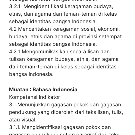
3.2.1 Mengidentifikasi keragaman budaya,
etnis, dan agama dari teman-teman di kelas
sebagai identitas bangsa Indonesia.
4.2 Menceritakan keragaman sosial, ekonomi,
budaya, etnis dan agama di provinsi setempat
sebagai identitas bangsa Indonesia.
4.2.1 Mengomunikasikan secara lisan dan
tulisan keragaman budaya, etnis, dan agama
dari teman-teman di kelas sebagai identitas
bangsa Indonesia.
Muatan : Bahasa Indonesia
Kompetensi
Indikator
3.1 Menunjukkan gagasan pokok dan gagasan
pendukung yang diperoleh dari teks lisan, tulis,
atau visual.
3.1.1. Mengidentifikasi gagasan pokok dan
gagasan pendukung setiap paragraf dari teks