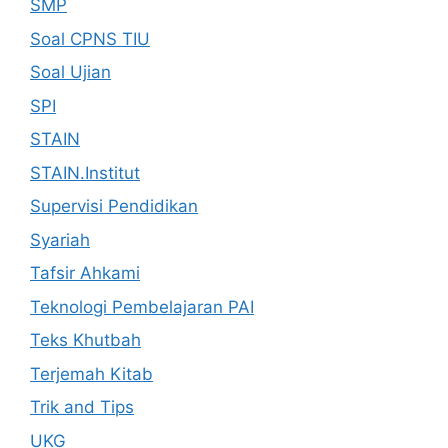
SMP
Soal CPNS TIU
Soal Ujian
SPI
STAIN
STAIN.Institut
Supervisi Pendidikan
Syariah
Tafsir Ahkami
Teknologi Pembelajaran PAI
Teks Khutbah
Terjemah Kitab
Trik and Tips
UKG