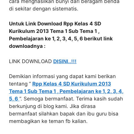
cara menghasilkan bunyi dari beragam benda
di sekitar dengan sistematis.
Untuk Link Download Rpp Kelas 4 SD
Kurikulum 2013 Tema 1 Sub Tema 1 ,
Pembelajaran ke 1, 2, 3, 4, 5, 6 berikut link
downloadnya :
LINK DOWNLOAD
DISINI..!!!
Demikian informasi yang dapat kami berikan
tentang ”
Rpp Kelas 4 SD Kurikulum 2013
Tema 1 Sub Tema 1 , Pembelajaran ke 1, 2, 3, 4,
5, 6
”. Semoga bermanfaat. Terima kasih sudah
berkunjung di blog kami. Jika dirasa
bermanfaat silahkan bapak dan ibu guru bisa
membagikan ke teman fb kalian.