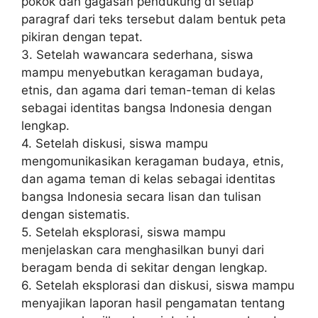
pokok dan gagasan pendukung di setiap
paragraf dari teks tersebut dalam bentuk peta
pikiran dengan tepat.
3. Setelah wawancara sederhana, siswa
mampu menyebutkan keragaman budaya,
etnis, dan agama dari teman-teman di kelas
sebagai identitas bangsa Indonesia dengan
lengkap.
4. Setelah diskusi, siswa mampu
mengomunikasikan keragaman budaya, etnis,
dan agama teman di kelas sebagai identitas
bangsa Indonesia secara lisan dan tulisan
dengan sistematis.
5. Setelah eksplorasi, siswa mampu
menjelaskan cara menghasilkan bunyi dari
beragam benda di sekitar dengan lengkap.
6. Setelah eksplorasi dan diskusi, siswa mampu
menyajikan laporan hasil pengamatan tentang