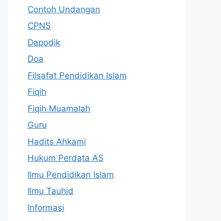
Contoh Undangan
CPNS
Dapodik
Doa
Filsafat Pendidikan Islam
Fiqih
Fiqih Muamalah
Guru
Hadits Ahkami
Hukum Perdata AS
Ilmu Pendidikan Islam
Ilmu Tauhid
Informasi