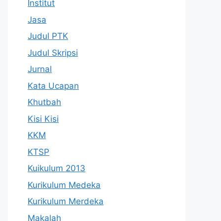
Institut
Jasa
Judul PTK
Judul Skripsi
Jurnal
Kata Ucapan
Khutbah
Kisi Kisi
KKM
KTSP
Kuikulum 2013
Kurikulum Medeka
Kurikulum Merdeka
Makalah