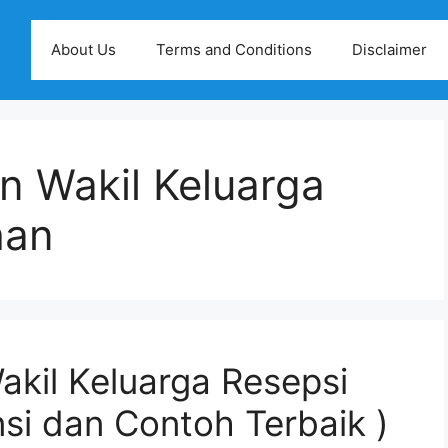
About Us
Terms and Conditions
Disclaimer
 Wakil Keluarga
han
kil Keluarga Resepsi
nsi dan Contoh Terbaik )