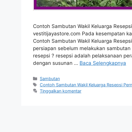
Contoh Sambutan Wakil Keluarga Resepsi
vestitijayastore.com Pada kesempatan ka
Contoh Sambutan Wakil Keluarga Resepsi
persiapan sebelum melakukan sambutan di
resepsi ? resepsi adalah pelaksanaan pe
dengan susunan …
Baca Selengkapnya
Kategori
Sambutan
Tag
Contoh Sambutan Wakil Keluarga Resepsi Per
Tinggalkan komentar