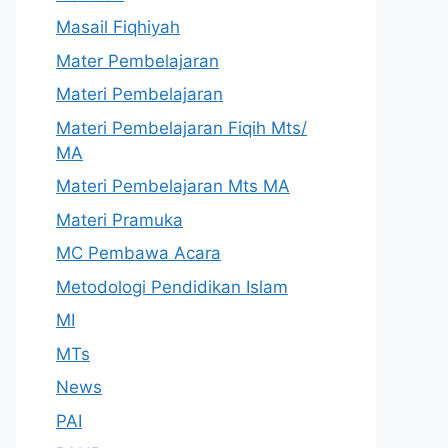
Masail Fiqhiyah
Mater Pembelajaran
Materi Pembelajaran
Materi Pembelajaran Fiqih Mts/
MA
Materi Pembelajaran Mts MA
Materi Pramuka
MC Pembawa Acara
Metodologi Pendidikan Islam
MI
MTs
News
PAI