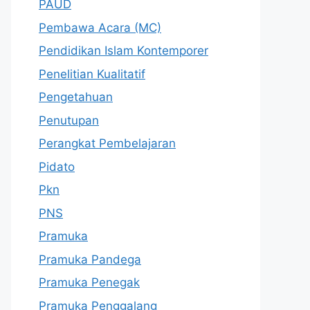
PAUD
Pembawa Acara (MC)
Pendidikan Islam Kontemporer
Penelitian Kualitatif
Pengetahuan
Penutupan
Perangkat Pembelajaran
Pidato
Pkn
PNS
Pramuka
Pramuka Pandega
Pramuka Penegak
Pramuka Penggalang