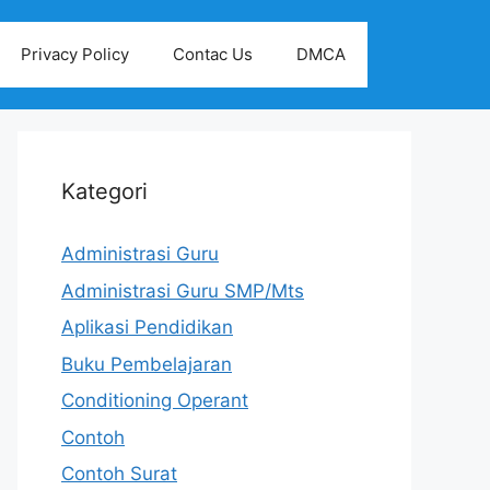
Privacy Policy
Contac Us
DMCA
Kategori
Administrasi Guru
Administrasi Guru SMP/Mts
Aplikasi Pendidikan
Buku Pembelajaran
Conditioning Operant
Contoh
Contoh Surat