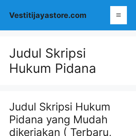
Langsung
ke
Vestitijayastore.com
Menu
isi
Judul Skripsi
Hukum Pidana
Judul Skripsi Hukum
Pidana yang Mudah
dikerjakan ( Terbaru,