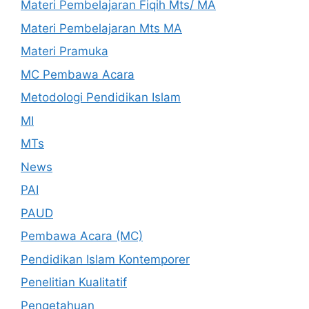
Materi Pembelajaran Fiqih Mts/ MA
Materi Pembelajaran Mts MA
Materi Pramuka
MC Pembawa Acara
Metodologi Pendidikan Islam
MI
MTs
News
PAI
PAUD
Pembawa Acara (MC)
Pendidikan Islam Kontemporer
Penelitian Kualitatif
Pengetahuan