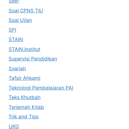
SMP
Soal CPNS TIU
Soal Ujian
SPI
STAIN
STAIN.Institut
Supervisi Pendidikan
Syariah
Tafsir Ahkami
Teknologi Pembelajaran PAI
Teks Khutbah
Terjemah Kitab
Trik and Tips
UKG