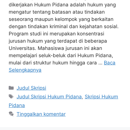
dikerjakan Hukum Pidana adalah hukum yang
mengatur tentang batasan atau tindakan
seseorang maupun kelompok yang berkaitan
dengan tindakan kriminal dan kejahatan sosial.
Program studi ini merupakan konsentrasi
jurusan hukum yang terdapat di beberapa
Universitas. Mahasiswa jurusan ini akan
mempelajari seluk-beluk dari Hukum Pidana,
mulai dari struktur hukum hingga cara …
Baca
Selengkapnya
Kategori
Judul Skripsi
Tag
Judul Skripsi Hukum Pidana
,
Skripsi Hukum
Pidana
Tinggalkan komentar