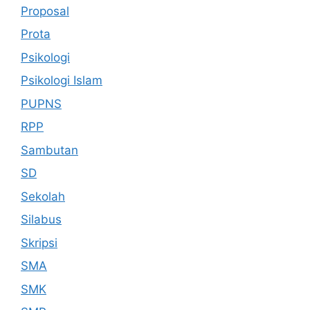
Proposal
Prota
Psikologi
Psikologi Islam
PUPNS
RPP
Sambutan
SD
Sekolah
Silabus
Skripsi
SMA
SMK