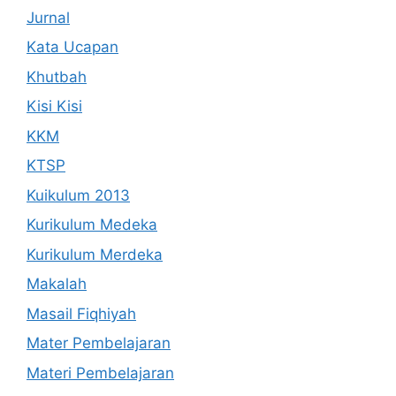
Jurnal
Kata Ucapan
Khutbah
Kisi Kisi
KKM
KTSP
Kuikulum 2013
Kurikulum Medeka
Kurikulum Merdeka
Makalah
Masail Fiqhiyah
Mater Pembelajaran
Materi Pembelajaran