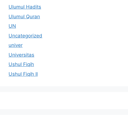
Ulumul Hadits
Ulumul Quran
UN
Uncategorized
univer
Universitas
Ushul Fiqih
Ushul Fiqih II