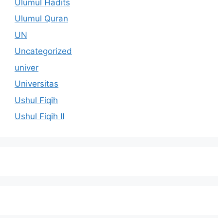
Ulumul Hadits
Ulumul Quran
UN
Uncategorized
univer
Universitas
Ushul Fiqih
Ushul Fiqih II