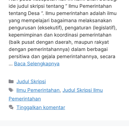
ide judul skripsi tentang ” Ilmu Pemerintahan
tentang Desa “. Ilmu pemerintahan adalah ilmu
yang mempelajari bagaimana melaksanakan
pengurusan (eksekutif), pengaturan (legislatif),
kepemimpinan dan koordinasi pemerintahan
(baik pusat dengan daerah, maupun rakyat
dengan pemerintahannya) dalam berbagai
persitiwa dan gejala pemerintahannya, secara
…
Baca Selengkapnya
Kategori
Judul Skripsi
Tag
Ilmu Pemerintahan
,
Judul Skripsi Ilmu
Pemerintahan
Tinggalkan komentar