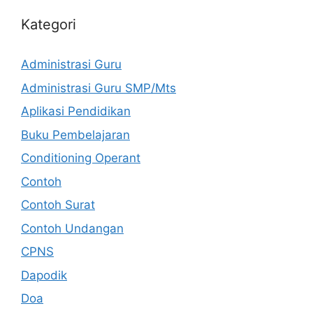
Kategori
Administrasi Guru
Administrasi Guru SMP/Mts
Aplikasi Pendidikan
Buku Pembelajaran
Conditioning Operant
Contoh
Contoh Surat
Contoh Undangan
CPNS
Dapodik
Doa