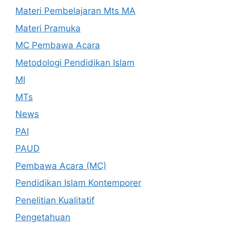
Materi Pembelajaran Mts MA
Materi Pramuka
MC Pembawa Acara
Metodologi Pendidikan Islam
MI
MTs
News
PAI
PAUD
Pembawa Acara (MC)
Pendidikan Islam Kontemporer
Penelitian Kualitatif
Pengetahuan