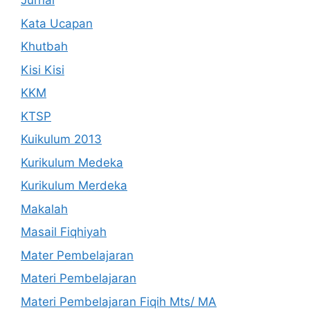
Jurnal
Kata Ucapan
Khutbah
Kisi Kisi
KKM
KTSP
Kuikulum 2013
Kurikulum Medeka
Kurikulum Merdeka
Makalah
Masail Fiqhiyah
Mater Pembelajaran
Materi Pembelajaran
Materi Pembelajaran Fiqih Mts/ MA