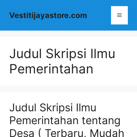
Langsung
ke
Vestitijayastore.com
Menu
isi
Judul Skripsi Ilmu
Pemerintahan
Judul Skripsi Ilmu
Pemerintahan tentang
Desa ( Terbaru, Mudah