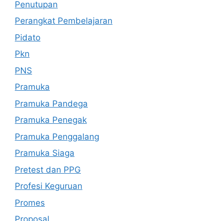
Penutupan
Perangkat Pembelajaran
Pidato
Pkn
PNS
Pramuka
Pramuka Pandega
Pramuka Penegak
Pramuka Penggalang
Pramuka Siaga
Pretest dan PPG
Profesi Keguruan
Promes
Proposal