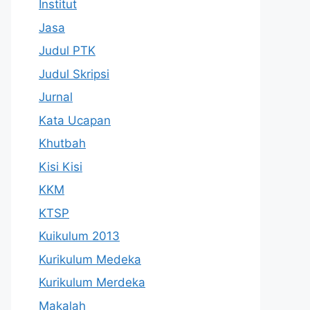
Institut
Jasa
Judul PTK
Judul Skripsi
Jurnal
Kata Ucapan
Khutbah
Kisi Kisi
KKM
KTSP
Kuikulum 2013
Kurikulum Medeka
Kurikulum Merdeka
Makalah