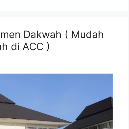
jemen Dakwah ( Mudah
h di ACC )