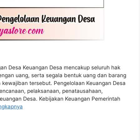
ngan Desa Keuangan Desa mencakup seluruh hak
engan uang, serta segala bentuk uang dan barang
n kewajiban tersebut. Pengelolaan Keuangan Desa
perencanaan, pelaksanaan, penatausahaan,
keuangan Desa. Kebijakan Keuangan Pemerintah
ngkapnya