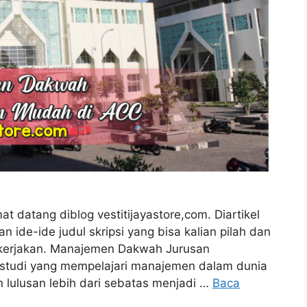
 datang diblog vestitijayastore,com. Diartikel
n ide-ide judul skripsi yang bisa kalian pilah dan
dikerjakan. Manajemen Dakwah Jurusan
tudi yang mempelajari manajemen dalam dunia
 lulusan lebih dari sebatas menjadi …
Baca