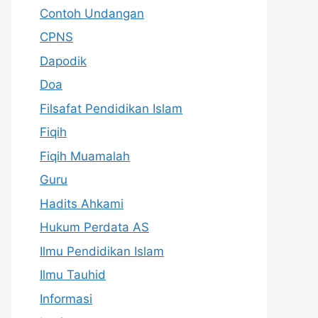
Contoh Undangan
CPNS
Dapodik
Doa
Filsafat Pendidikan Islam
Fiqih
Fiqih Muamalah
Guru
Hadits Ahkami
Hukum Perdata AS
Ilmu Pendidikan Islam
Ilmu Tauhid
Informasi