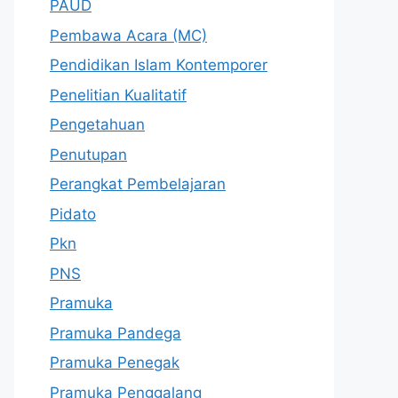
PAUD
Pembawa Acara (MC)
Pendidikan Islam Kontemporer
Penelitian Kualitatif
Pengetahuan
Penutupan
Perangkat Pembelajaran
Pidato
Pkn
PNS
Pramuka
Pramuka Pandega
Pramuka Penegak
Pramuka Penggalang