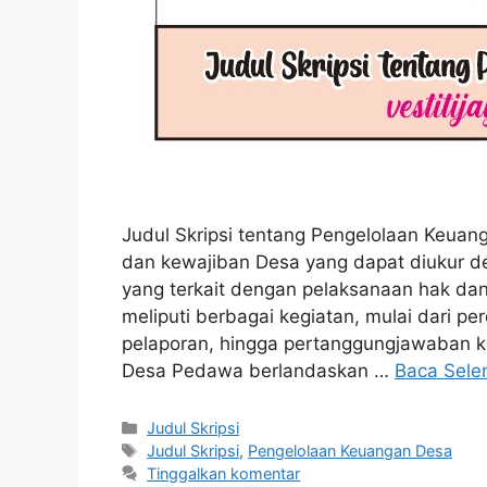
Judul Skripsi tentang Pengelolaan Keua
dan kewajiban Desa yang dapat diukur d
yang terkait dengan pelaksanaan hak da
meliputi berbagai kegiatan, mulai dari 
pelaporan, hingga pertanggungjawaban 
Desa Pedawa berlandaskan …
Baca Sele
Kategori
Judul Skripsi
Tag
Judul Skripsi
,
Pengelolaan Keuangan Desa
Tinggalkan komentar