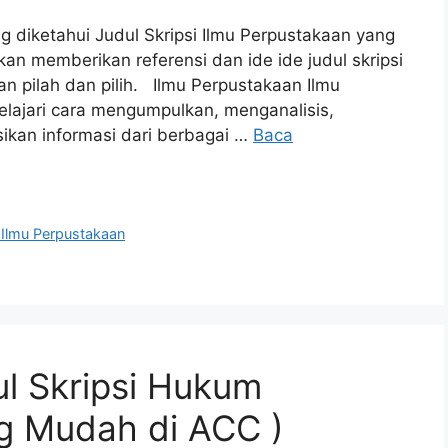
ng diketahui Judul Skripsi Ilmu Perpustakaan yang
 akan memberikan referensi dan ide ide judul skripsi
an pilah dan pilih. Ilmu Perpustakaan Ilmu
lajari cara mengumpulkan, menganalisis,
kan informasi dari berbagai …
Baca
i Ilmu Perpustakaan
l Skripsi Hukum
ng Mudah di ACC )