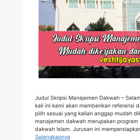
Judul Skripsi Manajemen Dakwah – Selamat
kali ini kami akan memberikan referensi da
pilih sesuai yang kalian anggap mudah 
manajemen dakwah merupakan program s
dakwah Islam. Jurusan ini mempersiapkan
Selengkapnya