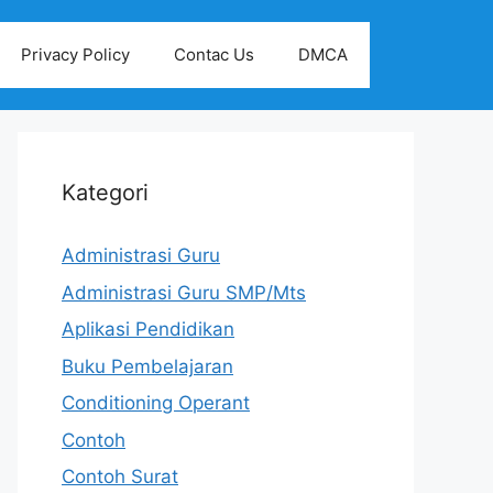
Privacy Policy
Contac Us
DMCA
Kategori
Administrasi Guru
Administrasi Guru SMP/Mts
Aplikasi Pendidikan
Buku Pembelajaran
Conditioning Operant
Contoh
Contoh Surat