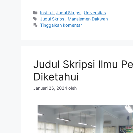
Kategori
Institut
,
Judul Skripsi
,
Universitas
Tag
Judul Skripsi
,
Manajemen Dakwah
Tinggalkan komentar
Judul Skripsi Ilmu 
Diketahui
Januari 26, 2024
oleh