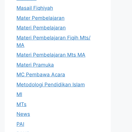
Masail Fiqhiyah
Mater Pembelajaran
Materi Pembelajaran
Materi Pembelajaran Fiqih Mts/
MA
Materi Pembelajaran Mts MA
Materi Pramuka
MC Pembawa Acara
Metodologi Pendidikan Islam
MI
MTs
News
PAI