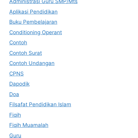
Administrasi Guru SMP/Mts
Aplikasi Pendidikan
Buku Pembelajaran
Conditioning Operant
Contoh
Contoh Surat
Contoh Undangan
CPNS
Dapodik
Doa
Filsafat Pendidikan Islam
Fiqih
Fiqih Muamalah
Guru