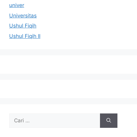
univer
Universitas
Ushul Fiqih
Ushul Fiqih II
Cari
untuk: