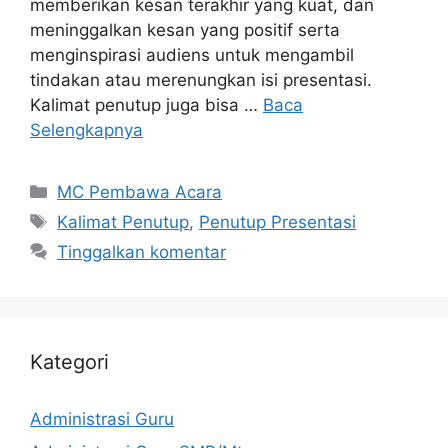
memberikan kesan terakhir yang kuat, dan
meninggalkan kesan yang positif serta
menginspirasi audiens untuk mengambil
tindakan atau merenungkan isi presentasi.
Kalimat penutup juga bisa …
Baca
Selengkapnya
Kategori
MC Pembawa Acara
Tag
Kalimat Penutup
,
Penutup Presentasi
Tinggalkan komentar
Kategori
Administrasi Guru