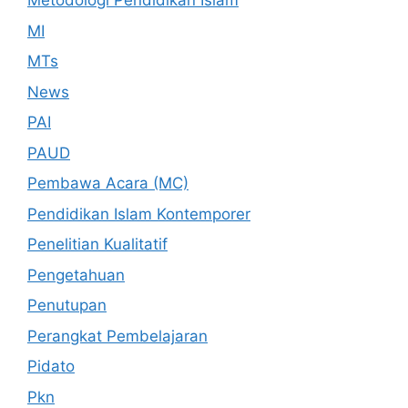
Metodologi Pendidikan Islam
MI
MTs
News
PAI
PAUD
Pembawa Acara (MC)
Pendidikan Islam Kontemporer
Penelitian Kualitatif
Pengetahuan
Penutupan
Perangkat Pembelajaran
Pidato
Pkn