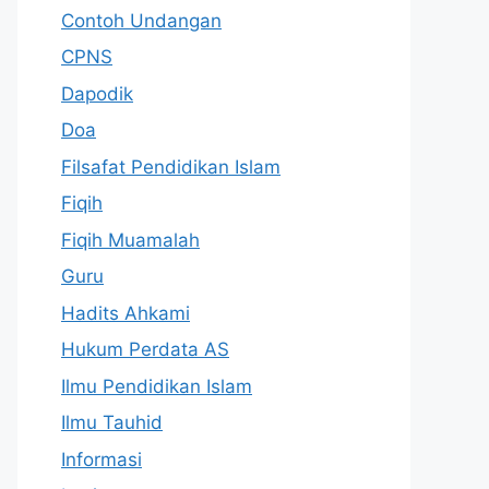
Contoh Undangan
CPNS
Dapodik
Doa
Filsafat Pendidikan Islam
Fiqih
Fiqih Muamalah
Guru
Hadits Ahkami
Hukum Perdata AS
Ilmu Pendidikan Islam
Ilmu Tauhid
Informasi