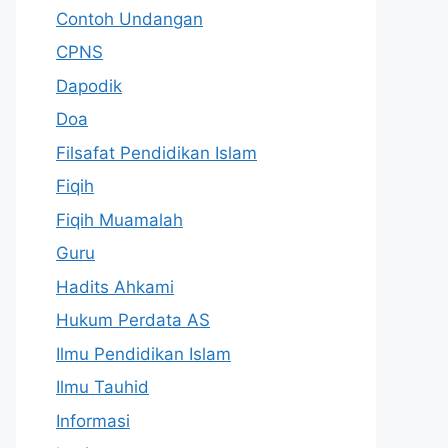
Contoh Undangan
CPNS
Dapodik
Doa
Filsafat Pendidikan Islam
Fiqih
Fiqih Muamalah
Guru
Hadits Ahkami
Hukum Perdata AS
Ilmu Pendidikan Islam
Ilmu Tauhid
Informasi