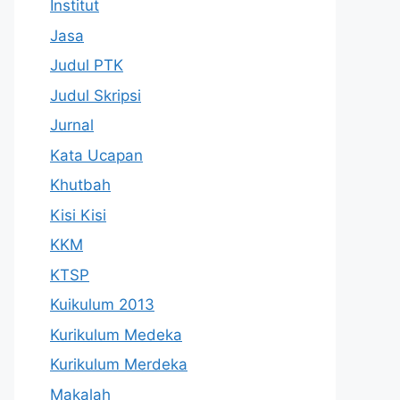
Institut
Jasa
Judul PTK
Judul Skripsi
Jurnal
Kata Ucapan
Khutbah
Kisi Kisi
KKM
KTSP
Kuikulum 2013
Kurikulum Medeka
Kurikulum Merdeka
Makalah