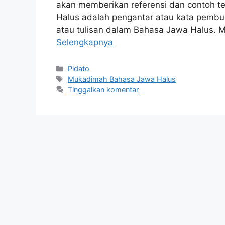
akan memberikan referensi dan contoh 
Halus adalah pengantar atau kata pemb
atau tulisan dalam Bahasa Jawa Halus. Mu
Selengkapnya
Kategori
Pidato
Tag
Mukadimah Bahasa Jawa Halus
Tinggalkan komentar