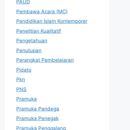
PAUD
Pembawa Acara (MC)
Pendidikan Islam Kontemporer
Penelitian Kualitatif
Pengetahuan
Penutupan
Perangkat Pembelajaran
Pidato
Pkn
PNS
Pramuka
Pramuka Pandega
Pramuka Penegak
Pramuka Penggalang