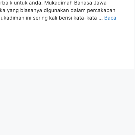
terbaik untuk anda. Mukadimah Bahasa Jawa
uka yang biasanya digunakan dalam percakapan
kadimah ini sering kali berisi kata-kata …
Baca