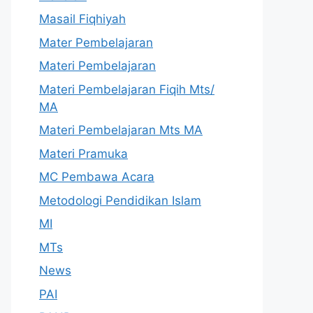
Masail Fiqhiyah
Mater Pembelajaran
Materi Pembelajaran
Materi Pembelajaran Fiqih Mts/
MA
Materi Pembelajaran Mts MA
Materi Pramuka
MC Pembawa Acara
Metodologi Pendidikan Islam
MI
MTs
News
PAI