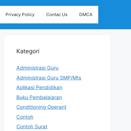
Privacy Policy
Contac Us
DMCA
Kategori
Administrasi Guru
Administrasi Guru SMP/Mts
Aplikasi Pendidikan
Buku Pembelajaran
Conditioning Operant
Contoh
Contoh Surat