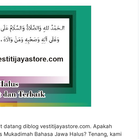
datang diblog vestitijayastore.com. Apakah
teks Mukadimah Bahasa Jawa Halus? Tenang, kami