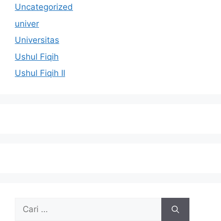
Uncategorized
univer
Universitas
Ushul Fiqih
Ushul Fiqih II
Cari
untuk: