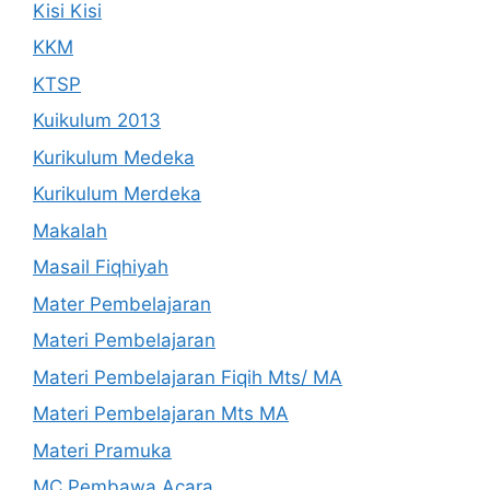
Kisi Kisi
KKM
KTSP
Kuikulum 2013
Kurikulum Medeka
Kurikulum Merdeka
Makalah
Masail Fiqhiyah
Mater Pembelajaran
Materi Pembelajaran
Materi Pembelajaran Fiqih Mts/ MA
Materi Pembelajaran Mts MA
Materi Pramuka
MC Pembawa Acara