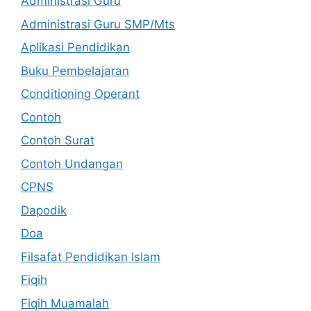
Administrasi Guru
Administrasi Guru SMP/Mts
Aplikasi Pendidikan
Buku Pembelajaran
Conditioning Operant
Contoh
Contoh Surat
Contoh Undangan
CPNS
Dapodik
Doa
Filsafat Pendidikan Islam
Fiqih
Fiqih Muamalah