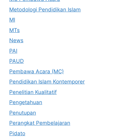
Metodologi Pendidikan Islam
MI
MTs
News
PAI
PAUD
Pembawa Acara (MC)
Pendidikan Islam Kontemporer
Penelitian Kualitatif
Pengetahuan
Penutupan
Perangkat Pembelajaran
Pidato