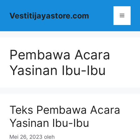
Langsung
ke
Vestitijayastore.com
Menu
isi
Pembawa Acara
Yasinan Ibu-Ibu
Teks Pembawa Acara
Yasinan Ibu-Ibu
Mei 26, 2023
oleh