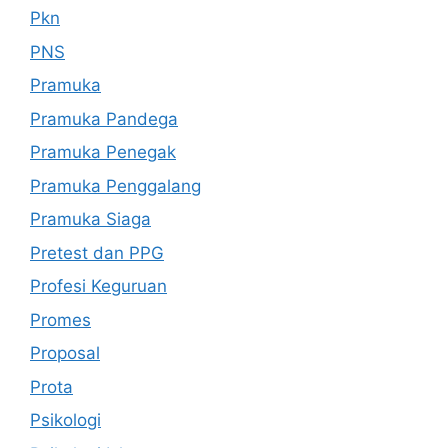
Pkn
PNS
Pramuka
Pramuka Pandega
Pramuka Penegak
Pramuka Penggalang
Pramuka Siaga
Pretest dan PPG
Profesi Keguruan
Promes
Proposal
Prota
Psikologi