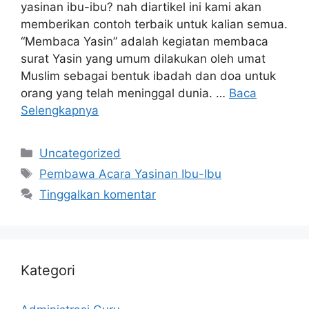
yasinan ibu-ibu? nah diartikel ini kami akan
memberikan contoh terbaik untuk kalian semua.
“Membaca Yasin” adalah kegiatan membaca
surat Yasin yang umum dilakukan oleh umat
Muslim sebagai bentuk ibadah dan doa untuk
orang yang telah meninggal dunia. …
Baca
Selengkapnya
Kategori
Uncategorized
Tag
Pembawa Acara Yasinan Ibu-Ibu
Tinggalkan komentar
Kategori