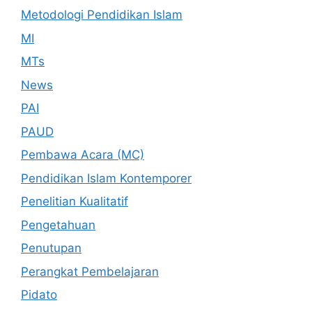
Metodologi Pendidikan Islam
MI
MTs
News
PAI
PAUD
Pembawa Acara (MC)
Pendidikan Islam Kontemporer
Penelitian Kualitatif
Pengetahuan
Penutupan
Perangkat Pembelajaran
Pidato