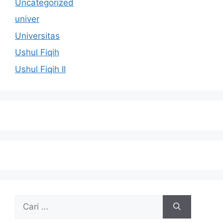
Uncategorized
univer
Universitas
Ushul Fiqih
Ushul Fiqih II
Cari
untuk: