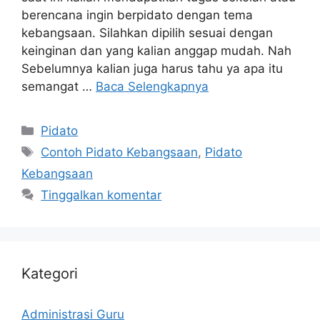
berencana ingin berpidato dengan tema
kebangsaan. Silahkan dipilih sesuai dengan
keinginan dan yang kalian anggap mudah. Nah
Sebelumnya kalian juga harus tahu ya apa itu
semangat …
Baca Selengkapnya
Kategori
Pidato
Tag
Contoh Pidato Kebangsaan
,
Pidato
Kebangsaan
Tinggalkan komentar
Kategori
Administrasi Guru