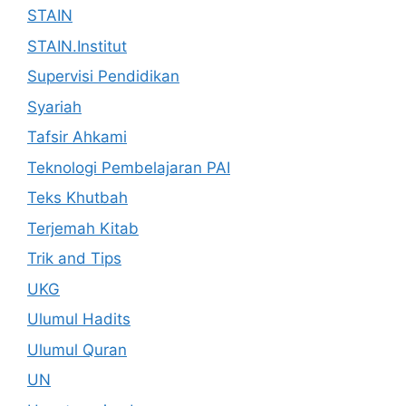
STAIN
STAIN.Institut
Supervisi Pendidikan
Syariah
Tafsir Ahkami
Teknologi Pembelajaran PAI
Teks Khutbah
Terjemah Kitab
Trik and Tips
UKG
Ulumul Hadits
Ulumul Quran
UN