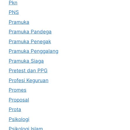
Pkn
PNS
Pramuka
Pramuka Pandega
Pramuka Penegak
Pramuka Penggalang
Pramuka Siaga
Pretest dan PPG
Profesi Keguruan
Promes
Proposal
Prota
Psikologi
Psikologi Islam