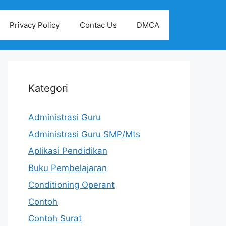
Privacy Policy
Contac Us
DMCA
Kategori
Administrasi Guru
Administrasi Guru SMP/Mts
Aplikasi Pendidikan
Buku Pembelajaran
Conditioning Operant
Contoh
Contoh Surat