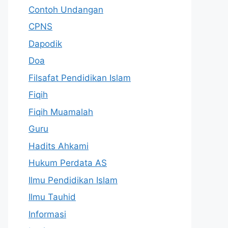
Contoh Undangan
CPNS
Dapodik
Doa
Filsafat Pendidikan Islam
Fiqih
Fiqih Muamalah
Guru
Hadits Ahkami
Hukum Perdata AS
Ilmu Pendidikan Islam
Ilmu Tauhid
Informasi