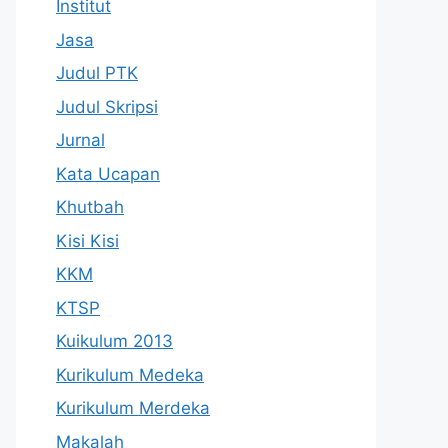
Institut
Jasa
Judul PTK
Judul Skripsi
Jurnal
Kata Ucapan
Khutbah
Kisi Kisi
KKM
KTSP
Kuikulum 2013
Kurikulum Medeka
Kurikulum Merdeka
Makalah