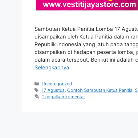
Sambutan Ketua Panitia Lomba 17 Agust
disampaikan oleh Ketua Panitia dalam r
Republik Indonesia yang jatuh pada tang
disampaikan di hadapan peserta lomba, 
dalam acara tersebut. Berikut ini adala
Selengkapnya
Kategori
Uncategorized
Tag
17 Agustus
,
Contoh Sambutan Ketua Panitia
,
S
Tinggalkan komentar