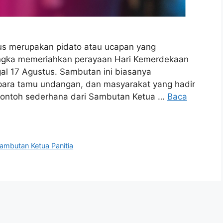
us merupakan pidato atau ucapan yang
angka memeriahkan perayaan Hari Kemerdekaan
gal 17 Agustus. Sambutan ini biasanya
para tamu undangan, dan masyarakat yang hadir
h contoh sederhana dari Sambutan Ketua …
Baca
ambutan Ketua Panitia