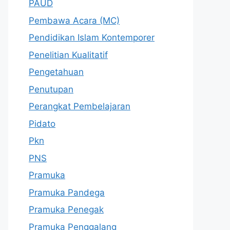
PAUD
Pembawa Acara (MC)
Pendidikan Islam Kontemporer
Penelitian Kualitatif
Pengetahuan
Penutupan
Perangkat Pembelajaran
Pidato
Pkn
PNS
Pramuka
Pramuka Pandega
Pramuka Penegak
Pramuka Penggalang