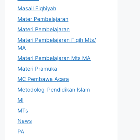
Masail Fiqhiyah
Mater Pembelajaran
Materi Pembelajaran
Materi Pembelajaran Fiqih Mts/
MA
Materi Pembelajaran Mts MA
Materi Pramuka
MC Pembawa Acara
Metodologi Pendidikan Islam
MI
MTs
News
PAI