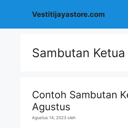
Langsung
ke
Vestitijayastore.com
isi
Sambutan Ketua 
Contoh Sambutan Ke
Agustus
Agustus 14, 2023
oleh