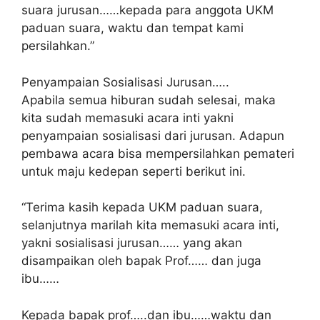
suara jurusan……kepada para anggota UKM
paduan suara, waktu dan tempat kami
persilahkan.”
Penyampaian Sosialisasi Jurusan…..
Apabila semua hiburan sudah selesai, maka
kita sudah memasuki acara inti yakni
penyampaian sosialisasi dari jurusan. Adapun
pembawa acara bisa mempersilahkan pemateri
untuk maju kedepan seperti berikut ini.
“Terima kasih kepada UKM paduan suara,
selanjutnya marilah kita memasuki acara inti,
yakni sosialisasi jurusan…… yang akan
disampaikan oleh bapak Prof…… dan juga
ibu……
Kepada bapak prof…..dan ibu……waktu dan