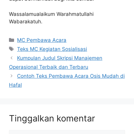
Wassalamualaikum Warahmatullahi
Wabarakatuh.
Kategori
MC Pembawa Acara
Tag
Teks MC Kegiatan Sosialisasi
Kumpulan Judul Skripsi Manajemen
Operasional Terbaik dan Terbaru
Contoh Teks Pembawa Acara Osis Mudah di
Hafal
Tinggalkan komentar
Komentar