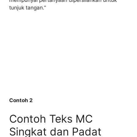
mempunyai pertanyaan dipersilahkan untuk
tunjuk tangan.”
Contoh 2
Contoh Teks MC
Singkat dan Padat