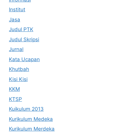
Institut
Jasa
Judul PTK
Judul Skripsi
Jurnal
Kata Ucapan
Khutbah
Kisi Kisi
KKM
KTSP
Kuikulum 2013
Kurikulum Medeka
Kurikulum Merdeka