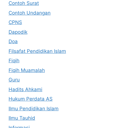
Contoh Surat
Contoh Undangan
CPNS
Dapodik
Doa
Filsafat Pendidikan Islam
Fiqih
Fiqih Muamalah
Guru
Hadits Ahkami
Hukum Perdata AS
Ilmu Pendidikan Islam
Ilmu Tauhid
Informasi