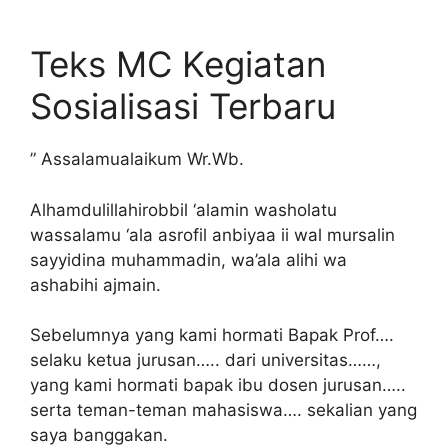
Teks MC Kegiatan
Sosialisasi Terbaru
” Assalamualaikum Wr.Wb.
Alhamdulillahirobbil ‘alamin washolatu
wassalamu ‘ala asrofil anbiyaa ii wal mursalin
sayyidina muhammadin, wa’ala alihi wa
ashabihi ajmain.
Sebelumnya yang kami hormati Bapak Prof….
selaku ketua jurusan….. dari universitas……,
yang kami hormati bapak ibu dosen jurusan…..
serta teman-teman mahasiswa…. sekalian yang
saya banggakan.