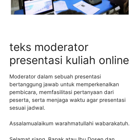
teks moderator
presentasi kuliah online
Moderator dalam sebuah presentasi
bertanggung jawab untuk memperkenalkan
pembicara, memfasilitasi pertanyaan dari
peserta, serta menjaga waktu agar presentasi
sesuai jadwal.
Assalamualaikum warahmatullahi wabarakatuh.
Selamat siang, Bapak atau Ibu Dosen dan