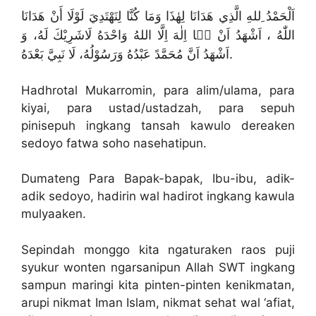
اَلْحَمْدُ ِللهِ الَّذِي هَدَانَا لِهٰذَا وَمَا كُنَّا لِنَهْتَدِيَ لَوْلَا أَنْ هَدَانَا
اللّٰهُ ، اَشْهَدُ اَنْ لۤا اِلٰهَ اِلَّا اللهُ وَاحْدَهُ لَاشَرِيْكَ لَهُ، وَ
اَشْهَدُ اَنَّ مُحَمَّدً عَبْدُهُ وَرَسُوْلُهُ، لَا نَبِيَّ بَعْدَهُ.
Hadhrotal Mukarromin, para alim/ulama, para
kiyai, para ustad/ustadzah, para sepuh
pinisepuh ingkang tansah kawulo dereaken
sedoyo fatwa soho nasehatipun.
Dumateng Para Bapak-bapak, Ibu-ibu, adik-
adik sedoyo, hadirin wal hadirot ingkang kawula
mulyaaken.
Sepindah monggo kita ngaturaken raos puji
syukur wonten ngarsanipun Allah SWT ingkang
sampun maringi kita pinten-pinten kenikmatan,
arupi nikmat Iman Islam, nikmat sehat wal ‘afiat,