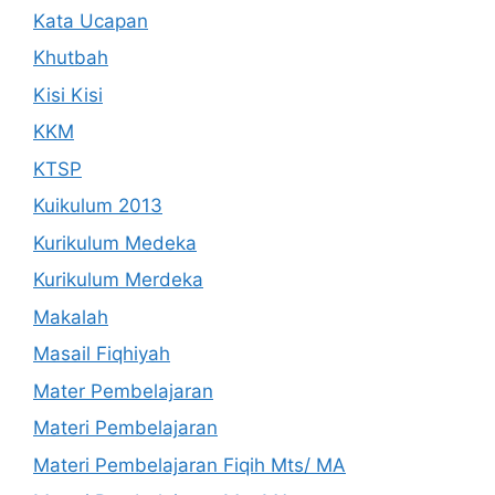
Kata Ucapan
Khutbah
Kisi Kisi
KKM
KTSP
Kuikulum 2013
Kurikulum Medeka
Kurikulum Merdeka
Makalah
Masail Fiqhiyah
Mater Pembelajaran
Materi Pembelajaran
Materi Pembelajaran Fiqih Mts/ MA