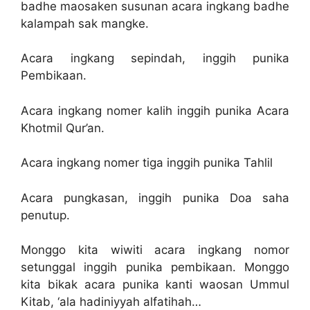
badhe maosaken susunan acara ingkang badhe
kalampah sak mangke.
Acara ingkang sepindah, inggih punika
Pembikaan.
Acara ingkang nomer kalih inggih punika Acara
Khotmil Qur’an.
Acara ingkang nomer tiga inggih punika Tahlil
Acara pungkasan, inggih punika Doa saha
penutup.
Monggo kita wiwiti acara ingkang nomor
setunggal inggih punika pembikaan. Monggo
kita bikak acara punika kanti waosan Ummul
Kitab, ‘ala hadiniyyah alfatihah…