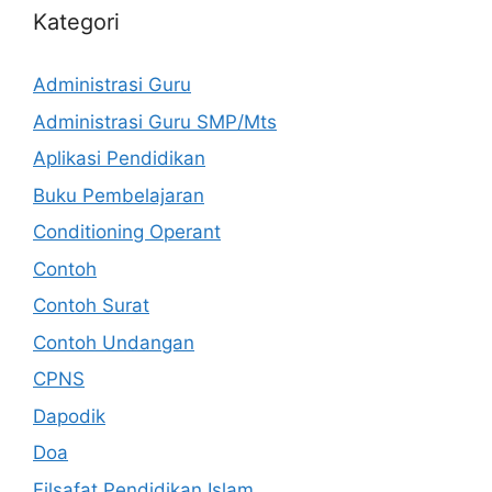
Kategori
Administrasi Guru
Administrasi Guru SMP/Mts
Aplikasi Pendidikan
Buku Pembelajaran
Conditioning Operant
Contoh
Contoh Surat
Contoh Undangan
CPNS
Dapodik
Doa
Filsafat Pendidikan Islam