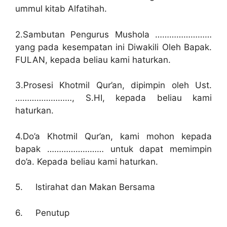
ummul kitab Alfatihah.
2.Sambutan Pengurus Mushola ……………………
yang pada kesempatan ini Diwakili Oleh Bapak.
FULAN, kepada beliau kami haturkan.
3.Prosesi Khotmil Qur’an, dipimpin oleh Ust.
……………………, S.HI, kepada beliau kami
haturkan.
4.Do’a Khotmil Qur’an, kami mohon kepada
bapak …………………… untuk dapat memimpin
do’a. Kepada beliau kami haturkan.
5. Istirahat dan Makan Bersama
6. Penutup