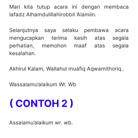
Mari kita tutup acara ini dengan membaca
lafadz Alhamdulillahirobbil ‘Alamiin.
Selanjutnya saya selaku pembawa acara
mengucapkan terima kasih atas segala
perhatian, memohon maaf atas segala
kesalahan.
Akhirul Kalam, Wallahul muafiq Aqwamithoriq..
Wassalamu’alaikum Wr. Wb
( CONTOH 2 )
Assalamu’alaikum wr. wb.