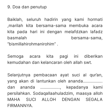
9. Doa dan penutup
Baiklah, seluruh hadirin yang kami hormati
,marilah kita bersama-sama membuka acara
kita pada hari ini dengan melafdzkan lafadz
basmalah bersama-sama,
“bismillahirohmanirohim” .
Semoga acara kita pagi ini diberikan
kemudahan dan kelancaran oleh allah swt.
Selanjutnya pembacaan ayat suci al qur’an,
yang akan di lantunkan oleh ananda……………..
dan ananda …………….., kepadanya kami
persilahkan. Sodaqallaahuladzim, maasya alloh
MAHA SUCI ALLOH DENGAN SEGALA
FIRMANNYA.