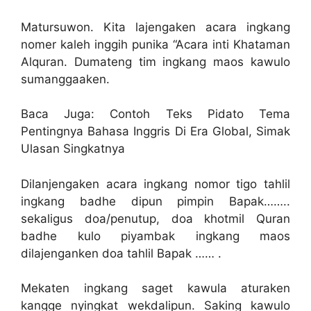
Matursuwon. Kita lajengaken acara ingkang
nomer kaleh inggih punika “Acara inti Khataman
Alquran. Dumateng tim ingkang maos kawulo
sumanggaaken.
Baca Juga: Contoh Teks Pidato Tema
Pentingnya Bahasa Inggris Di Era Global, Simak
Ulasan Singkatnya
Dilanjengaken acara ingkang nomor tigo tahlil
ingkang badhe dipun pimpin Bapak……..
sekaligus doa/penutup, doa khotmil Quran
badhe kulo piyambak ingkang maos
dilajenganken doa tahlil Bapak …… .
Mekaten ingkang saget kawula aturaken
kangge nyingkat wekdalipun. Saking kawulo