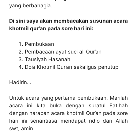
yang berbahagia…
Di sini saya akan membacakan susunan acara
khotmil qur’an pada sore hari ini:
Pembukaan
Pembacaan ayat suci al-Qur’an
Tausiyah Hasanah
Do’a Khotmil Qur’an sekaligus penutup
Hadirin…
Untuk acara yang pertama pembukaan. Marilah
acara ini kita buka dengan suratul Fatihah
dengan harapan acara khotmil Qur’an pada sore
hari ini senantiasa mendapat ridlo dari Allah
swt, amin.