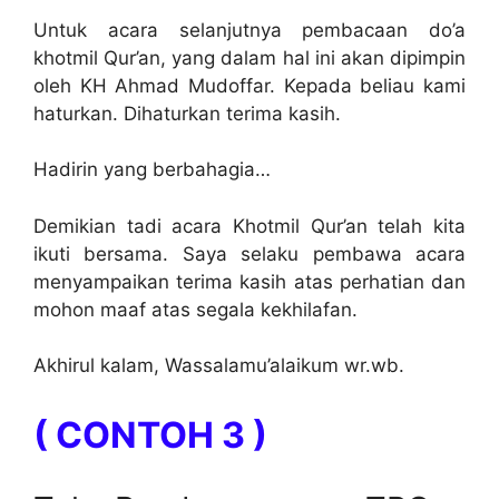
Untuk acara selanjutnya pembacaan do’a
khotmil Qur’an, yang dalam hal ini akan dipimpin
oleh KH Ahmad Mudoffar. Kepada beliau kami
haturkan. Dihaturkan terima kasih.
Hadirin yang berbahagia…
Demikian tadi acara Khotmil Qur’an telah kita
ikuti bersama. Saya selaku pembawa acara
menyampaikan terima kasih atas perhatian dan
mohon maaf atas segala kekhilafan.
Akhirul kalam, Wassalamu’alaikum wr.wb.
( CONTOH 3 )