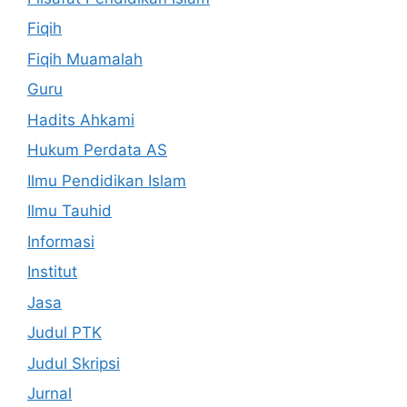
Fiqih
Fiqih Muamalah
Guru
Hadits Ahkami
Hukum Perdata AS
Ilmu Pendidikan Islam
Ilmu Tauhid
Informasi
Institut
Jasa
Judul PTK
Judul Skripsi
Jurnal