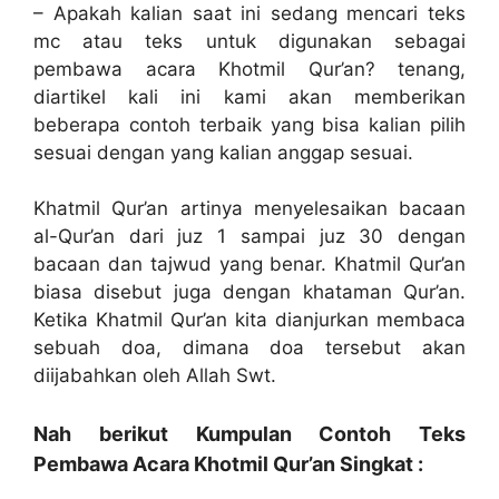
– Apakah kalian saat ini sedang mencari teks
mc atau teks untuk digunakan sebagai
pembawa acara Khotmil Qur’an? tenang,
diartikel kali ini kami akan memberikan
beberapa contoh terbaik yang bisa kalian pilih
sesuai dengan yang kalian anggap sesuai.
Khatmil Qur’an artinya menyelesaikan bacaan
al-Qur’an dari juz 1 sampai juz 30 dengan
bacaan dan tajwud yang benar. Khatmil Qur’an
biasa disebut juga dengan khataman Qur’an.
Ketika Khatmil Qur’an kita dianjurkan membaca
sebuah doa, dimana doa tersebut akan
diijabahkan oleh Allah Swt.
Nah berikut Kumpulan Contoh Teks
Pembawa Acara Khotmil Qur’an Singkat :