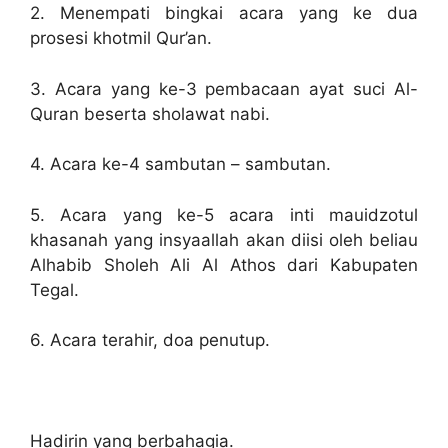
2. Menempati bingkai acara yang ke dua
prosesi khotmil Qur’an.
3. Acara yang ke-3 pembacaan ayat suci Al-
Quran beserta sholawat nabi.
4. Acara ke-4 sambutan – sambutan.
5. Acara yang ke-5 acara inti mauidzotul
khasanah yang insyaallah akan diisi oleh beliau
Alhabib Sholeh Ali Al Athos dari Kabupaten
Tegal.
6. Acara terahir, doa penutup.
Hadirin yang berbahagia.