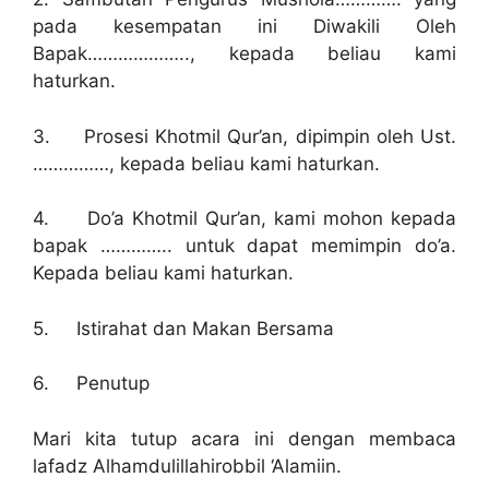
pada kesempatan ini Diwakili Oleh
Bapak……………….., kepada beliau kami
haturkan.
3. Prosesi Khotmil Qur’an, dipimpin oleh Ust.
……………, kepada beliau kami haturkan.
4. Do’a Khotmil Qur’an, kami mohon kepada
bapak ………….. untuk dapat memimpin do’a.
Kepada beliau kami haturkan.
5. Istirahat dan Makan Bersama
6. Penutup
Mari kita tutup acara ini dengan membaca
lafadz Alhamdulillahirobbil ‘Alamiin.