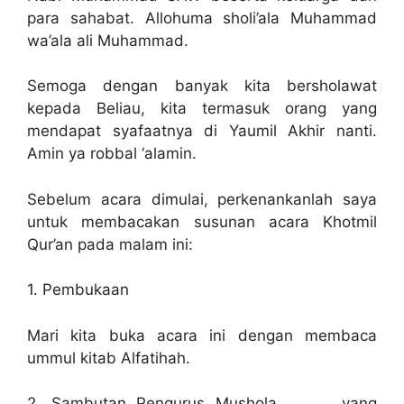
para sahabat. Allohuma sholi’ala Muhammad
wa’ala ali Muhammad.
Semoga dengan banyak kita bersholawat
kepada Beliau, kita termasuk orang yang
mendapat syafaatnya di Yaumil Akhir nanti.
Amin ya robbal ‘alamin.
Sebelum acara dimulai, perkenankanlah saya
untuk membacakan susunan acara Khotmil
Qur’an pada malam ini:
1. Pembukaan
Mari kita buka acara ini dengan membaca
ummul kitab Alfatihah.
2. Sambutan Pengurus Mushola…………. yang