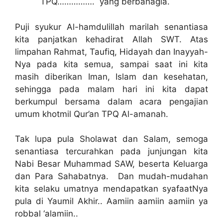
TPQ……………. yang berbahagia.
Puji syukur Al-hamdulillah marilah senantiasa
kita panjatkan kehadirat Allah SWT. Atas
limpahan Rahmat, Taufiq, Hidayah dan Inayyah-
Nya pada kita semua, sampai saat ini kita
masih diberikan Iman, Islam dan kesehatan,
sehingga pada malam hari ini kita dapat
berkumpul bersama dalam acara pengajian
umum khotmil Qur’an TPQ Al-amanah.
Tak lupa pula Sholawat dan Salam, semoga
senantiasa tercurahkan pada junjungan kita
Nabi Besar Muhammad SAW, beserta Keluarga
dan Para Sahabatnya. Dan mudah-mudahan
kita selaku umatnya mendapatkan syafaatNya
pula di Yaumil Akhir.. Aamiin aamiin aamiin ya
robbal ‘alamiin..