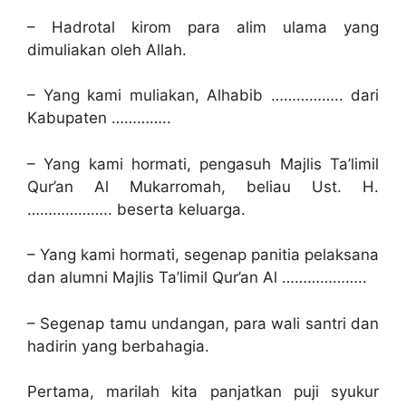
– Hadrotal kirom para alim ulama yang
dimuliakan oleh Allah.
– Yang kami muliakan, Alhabib …………….. dari
Kabupaten …………..
– Yang kami hormati, pengasuh Majlis Ta’limil
Qur’an Al Mukarromah, beliau Ust. H.
……………….. beserta keluarga.
– Yang kami hormati, segenap panitia pelaksana
dan alumni Majlis Ta’limil Qur’an Al ………………..
– Segenap tamu undangan, para wali santri dan
hadirin yang berbahagia.
Pertama, marilah kita panjatkan puji syukur