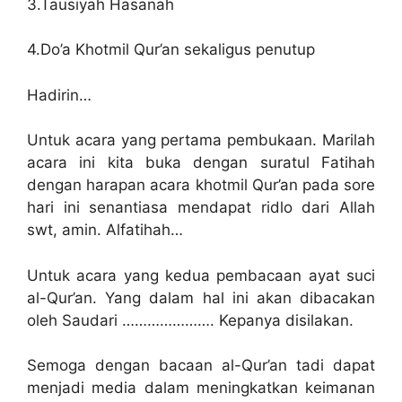
3.Tausiyah Hasanah
4.Do’a Khotmil Qur’an sekaligus penutup
Hadirin…
Untuk acara yang pertama pembukaan. Marilah
acara ini kita buka dengan suratul Fatihah
dengan harapan acara khotmil Qur’an pada sore
hari ini senantiasa mendapat ridlo dari Allah
swt, amin. Alfatihah…
Untuk acara yang kedua pembacaan ayat suci
al-Qur’an. Yang dalam hal ini akan dibacakan
oleh Saudari …………………. Kepanya disilakan.
Semoga dengan bacaan al-Qur’an tadi dapat
menjadi media dalam meningkatkan keimanan