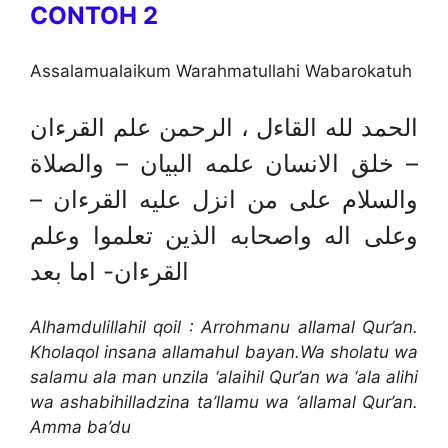
CONTOH 2
Assalamualaikum Warahmatullahi Wabarokatuh
الحمد لله القاءل ، الرحمن علم القرءان
– خلق الانسان علمه البيان – والصلاة
والسلام على من انزل عليه القرءان –
وعلى اله واصحابه الذين تعلموا وعلم
القرءان- اما بعد
Alhamdulillahil qoil : Arrohmanu allamal Qur’an.
Kholaqol insana allamahul bayan.Wa sholatu wa
salamu ala man unzila ‘alaihil Qur’an wa ‘ala alihi
wa ashabihilladzina ta’llamu wa ‘allamal Qur’an.
Amma ba’du