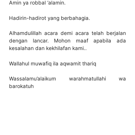
Amin ya robbal ‘alamin.
Hadirin-hadirot yang berbahagia.
Alhamdulillah acara demi acara telah berjalan
dengan lancar. Mohon maaf apabila ada
kesalahan dan kekhilafan kami..
Wallahul muwafiq ila aqwamit thariq
Wassalamu’alaikum warahmatullahi wa
barokatuh