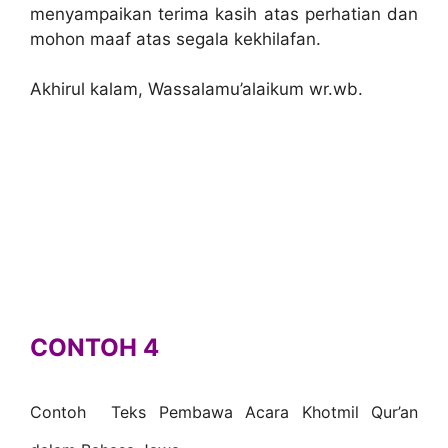
menyampaikan terima kasih atas perhatian dan
mohon maaf atas segala kekhilafan.
Akhirul kalam, Wassalamu’alaikum wr.wb.
CONTOH 4
Contoh Teks Pembawa Acara Khotmil Qur’an