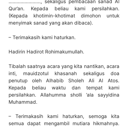
……………………, sekaligus pembacaan sanad Al
Qur’an. Kepada beliau kami persilahkan.
(Kepada khotimin-khotimat dimohon untuk
menyimak sanad yang akan dibaca).
– Terimakasih kami haturkan.
Hadirin Hadirot Rohimakumullah.
Tibalah saatnya acara yang kita nantikan, acara
inti, mauidzotul khasanah sekaligus doa
penutup oleh Alhabib Sholeh Ali Al Atos.
Kepada beliau waktu dan tempat kami
persilahkan. Allahumma sholli ‘ala sayyidina
Muhammad.
– Terimakasih kami haturkan, semoga kita
semua dapat mengambil mutiara hikmahnya.