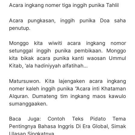
Acara ingkang nomer tiga inggih punika Tahlil
Acara pungkasan, inggih punika Doa saha
penutup.
Monggo kita wiwiti acara ingkang nomor
setunggal inggih punika pembikaan. Monggo
kita bikak acara punika kanti waosan Ummul
Kitab, ‘ala hadiniyyah alfatihah…
Matursuwon. Kita lajengaken acara ingkang
nomer kaleh inggih punika “Acara inti Khataman
Alquran. Dumateng tim ingkang maos kawulo
sumanggaaken.
Baca Juga: Contoh Teks Pidato Tema
Pentingnya Bahasa Inggris Di Era Global, Simak
Ulasan Singkatnya