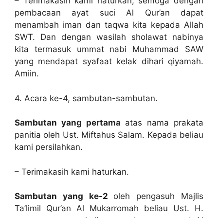
– Terimakasih kami haturkan, semoga dengan
pembacaan ayat suci Al Qur’an dapat
menambah iman dan taqwa kita kepada Allah
SWT. Dan dengan wasilah sholawat nabinya
kita termasuk ummat nabi Muhammad SAW
yang mendapat syafaat kelak dihari qiyamah.
Amiin.
4. Acara ke-4, sambutan-sambutan.
Sambutan yang pertama
atas nama prakata
panitia oleh Ust. Miftahus Salam. Kepada beliau
kami persilahkan.
– Terimakasih kami haturkan.
Sambutan yang ke-2
oleh pengasuh Majlis
Ta’limil Qur’an Al Mukarromah beliau Ust. H.