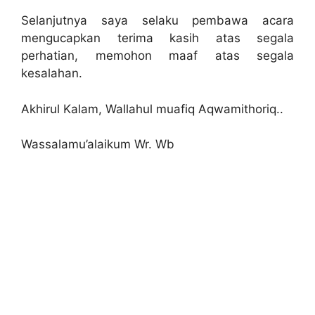
Selanjutnya saya selaku pembawa acara
mengucapkan terima kasih atas segala
perhatian, memohon maaf atas segala
kesalahan.
Akhirul Kalam, Wallahul muafiq Aqwamithoriq..
Wassalamu’alaikum Wr. Wb