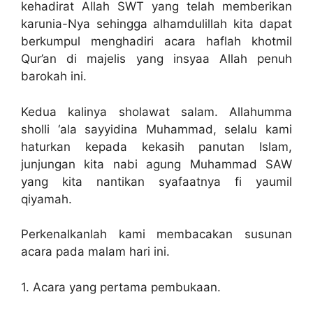
kehadirat Allah SWT yang telah memberikan
karunia-Nya sehingga alhamdulillah kita dapat
berkumpul menghadiri acara haflah khotmil
Qur’an di majelis yang insyaa Allah penuh
barokah ini.
Kedua kalinya sholawat salam. Allahumma
sholli ‘ala sayyidina Muhammad, selalu kami
haturkan kepada kekasih panutan Islam,
junjungan kita nabi agung Muhammad SAW
yang kita nantikan syafaatnya fi yaumil
qiyamah.
Perkenalkanlah kami membacakan susunan
acara pada malam hari ini.
1. Acara yang pertama pembukaan.