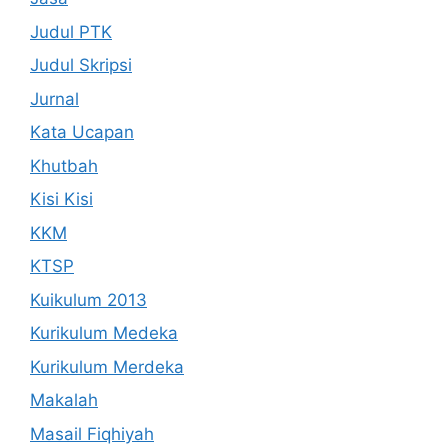
Judul PTK
Judul Skripsi
Jurnal
Kata Ucapan
Khutbah
Kisi Kisi
KKM
KTSP
Kuikulum 2013
Kurikulum Medeka
Kurikulum Merdeka
Makalah
Masail Fiqhiyah