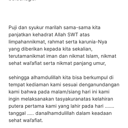
Puji dan syukur marilah sama-sama kita
panjatkan kehadrat Allah SWT atas
limpahannikmat, rahmat serta karunia-Nya
yang diberikan kepada kita sekalian,
terutamanikmat iman dan nikmat Islam, nikmat
sehat wal’afiat serta nikmat panjang umur,
sehingga alhamdulillah kita bisa berkumpul di
tempat kediaman kami sesuai denganundangan
kami bahwa pada malam/siang hari ini kami
ingin melaksanakan tasyakuranatas kelahiran
putera pertama kami yang lahir pada hari …….
tanggal ….. danalhamdulillah dalam keadaan
sehat wal’afiat.