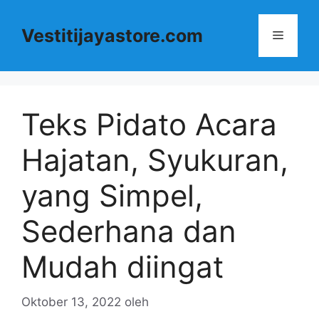
Langsung
ke
Vestitijayastore.com
Menu
isi
Teks Pidato Acara
Hajatan, Syukuran,
yang Simpel,
Sederhana dan
Mudah diingat
Oktober 13, 2022
oleh