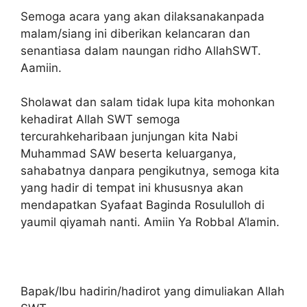
Semoga acara yang akan dilaksanakanpada
malam/siang ini diberikan kelancaran dan
senantiasa dalam naungan ridho AllahSWT.
Aamiin.
Sholawat dan salam tidak lupa kita mohonkan
kehadirat Allah SWT semoga
tercurahkeharibaan junjungan kita Nabi
Muhammad SAW beserta keluarganya,
sahabatnya danpara pengikutnya, semoga kita
yang hadir di tempat ini khususnya akan
mendapatkan Syafaat Baginda Rosululloh di
yaumil qiyamah nanti. Amiin Ya Robbal A’lamin.
Bapak/Ibu hadirin/hadirot yang dimuliakan Allah