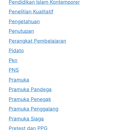
Pendidikan Islam Kontemporer
Penelitian Kualitatif
Pengetahuan
Penutupan
Perangkat Pembelajaran
Pidato
Pkn
PNS
Pramuka
Pramuka Pandega
Pramuka Penegak
Pramuka Penggalang
Pramuka Siaga
Pretest dan PPG