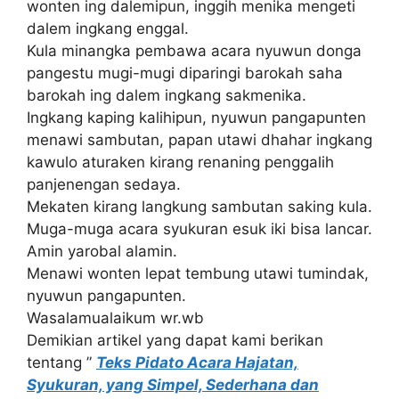
wonten ing dalemipun, inggih menika mengeti
dalem ingkang enggal.
Kula minangka pembawa acara nyuwun donga
pangestu mugi-mugi diparingi barokah saha
barokah ing dalem ingkang sakmenika.
Ingkang kaping kalihipun, nyuwun pangapunten
menawi sambutan, papan utawi dhahar ingkang
kawulo aturaken kirang renaning penggalih
panjenengan sedaya.
Mekaten kirang langkung sambutan saking kula.
Muga-muga acara syukuran esuk iki bisa lancar.
Amin yarobal alamin.
Menawi wonten lepat tembung utawi tumindak,
nyuwun pangapunten.
Wasalamualaikum wr.wb
Demikian artikel yang dapat kami berikan
tentang ”
Teks Pidato Acara Hajatan,
Syukuran, yang Simpel, Sederhana dan