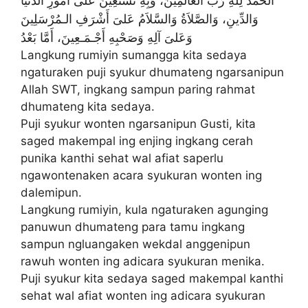
الْحَمْدُ لِلَّهِ رَبِّ الْعَالَمِينَ، وَبِهِ نَسْتَعِيْنُ عَلَى أُمُورِ الدُّنْيَا
وَالدِّينِ، وَالصَّلاَةُ وَالسَّلاَمُ عَلىَ أَشْرَفِ الـمُرْسَلِينَ
وَعَلىَ آلِهِ وَصَحْبِهِ أَجْـمَـعِينَ، أَمَّا بَعْدُ
Langkung rumiyin sumangga kita sedaya
ngaturaken puji syukur dhumateng ngarsanipun
Allah SWT, ingkang sampun paring rahmat
dhumateng kita sedaya.
Puji syukur wonten ngarsanipun Gusti, kita
saged makempal ing enjing ingkang cerah
punika kanthi sehat wal afiat saperlu
ngawontenaken acara syukuran wonten ing
dalemipun.
Langkung rumiyin, kula ngaturaken agunging
panuwun dhumateng para tamu ingkang
sampun ngluangaken wekdal anggenipun
rawuh wonten ing adicara syukuran menika.
Puji syukur kita sedaya saged makempal kanthi
sehat wal afiat wonten ing adicara syukuran