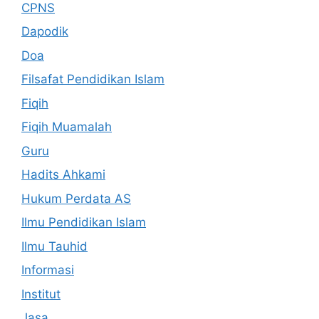
CPNS
Dapodik
Doa
Filsafat Pendidikan Islam
Fiqih
Fiqih Muamalah
Guru
Hadits Ahkami
Hukum Perdata AS
Ilmu Pendidikan Islam
Ilmu Tauhid
Informasi
Institut
Jasa