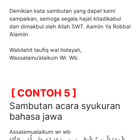
Demikian kata sambutan yang dapat kami
sampaikan, semoga segala hajat kitadikabul
dan dimakbul oleh Allah SWT. Aamiin Ya Robbal
‘Alamiin
Wabilahit taufiq wal hidayah,
Wassalamu’alaikum Wr. Wb.
[ CONTOH 5 ]
Sambutan acara syukuran
bahasa jawa
Assalamualaikum wr wb