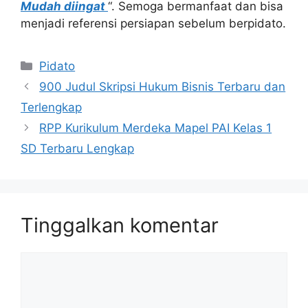
Mudah diingat
“. Semoga bermanfaat dan bisa
menjadi referensi persiapan sebelum berpidato.
Kategori
Pidato
900 Judul Skripsi Hukum Bisnis Terbaru dan
Terlengkap
RPP Kurikulum Merdeka Mapel PAI Kelas 1
SD Terbaru Lengkap
Tinggalkan komentar
Komentar