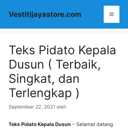
Langsung
ke
Vestitijayastore.com
Menu
isi
Teks Pidato Kepala
Dusun ( Terbaik,
Singkat, dan
Terlengkap )
September 22, 2021
oleh
Teks Pidato Kepala Dusun
– Selamat datang