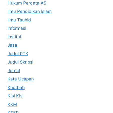
Hukum Perdata AS
Ilmu Pendidikan Islam
Ilmu Tauhid
Informasi
Institut
Jasa
Judul PTK
Judul Skripsi
Jurnal
Kata Ucapan
Khutbah
Kisi Kisi
KKM
KTSP