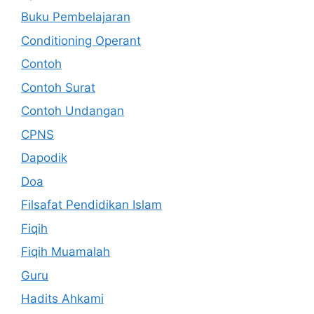
Buku Pembelajaran
Conditioning Operant
Contoh
Contoh Surat
Contoh Undangan
CPNS
Dapodik
Doa
Filsafat Pendidikan Islam
Fiqih
Fiqih Muamalah
Guru
Hadits Ahkami