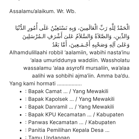
Assalamu’alaikum. Wr. Wb.
الْحَمْدُ لِلَّهِ رَبِّ الْعَالَمِينَ، وَبِهِ نَسْتَعِيْنُ عَلَى أُمُورِ الدُّنْيَا
وَالدِّينِ، وَالصَّلاَةُ وَالسَّلاَمُ عَلىَ أَشْرَفِ الـمُرْسَلِينَ
وَعَلىَ آلِهِ وَصَحْبِهِ أَجْـمَـعِينَ، أَمَّا بَعْدُ
Alhamdulillaahi robbil ‘aalamiin, wabihi nasta’inu
‘alaa umuriddunya waddiin. Wassholatu
wassalamu ‘alaa asyrofil mursaliin, wa’alaa
aalihi wa sohbihi ajma’iin. Amma ba’du.
Yang kami hormati ……………..
: Bapak Camat … / Yang Mewakili
: Bapak Kapolsek … / Yang Mewakili
: Bapak Danramil … / Yang Mewakili
: Bapak KPU Kecamatan … / Kabupaten
: Panwas Kecamatan … / Kabupaten
: Panitia Pemilihan Kepala Desa …
: Tamu Undangan