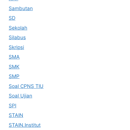
Sambutan
SD
Sekolah
Silabus
Skripsi
SMA
SMK
SMP
Soal CPNS TIU
Soal Ujian
SPI
STAIN
STAIN.Institut