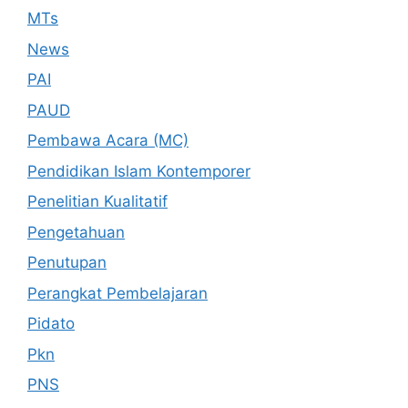
MTs
News
PAI
PAUD
Pembawa Acara (MC)
Pendidikan Islam Kontemporer
Penelitian Kualitatif
Pengetahuan
Penutupan
Perangkat Pembelajaran
Pidato
Pkn
PNS