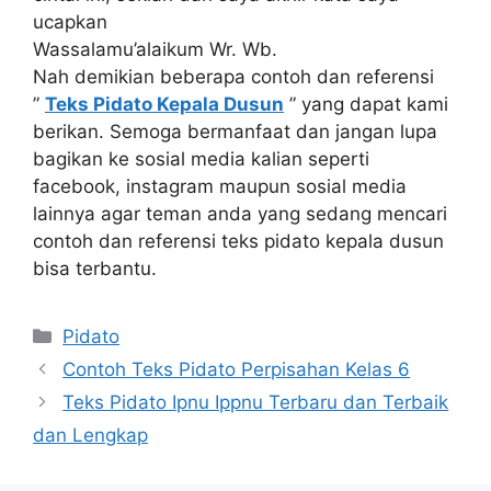
ucapkan
Wassalamu’alaikum Wr. Wb.
Nah demikian beberapa contoh dan referensi
”
Teks Pidato Kepala Dusun
” yang dapat kami
berikan. Semoga bermanfaat dan jangan lupa
bagikan ke sosial media kalian seperti
facebook, instagram maupun sosial media
lainnya agar teman anda yang sedang mencari
contoh dan referensi teks pidato kepala dusun
bisa terbantu.
Kategori
Pidato
Contoh Teks Pidato Perpisahan Kelas 6
Teks Pidato Ipnu Ippnu Terbaru dan Terbaik
dan Lengkap