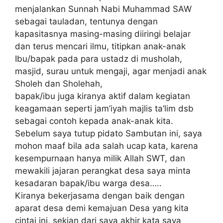
menjalankan Sunnah Nabi Muhammad SAW
sebagai tauladan, tentunya dengan
kapasitasnya masing-masing diiringi belajar
dan terus mencari ilmu, titipkan anak-anak
Ibu/bapak pada para ustadz di musholah,
masjid, surau untuk mengaji, agar menjadi anak
Sholeh dan Sholehah,
bapak/ibu juga kiranya aktif dalam kegiatan
keagamaan seperti jam’iyah majlis ta’lim dsb
sebagai contoh kepada anak-anak kita.
Sebelum saya tutup pidato Sambutan ini, saya
mohon maaf bila ada salah ucap kata, karena
kesempurnaan hanya milik Allah SWT, dan
mewakili jajaran perangkat desa saya minta
kesadaran bapak/ibu warga desa…..
Kiranya bekerjasama dengan baik dengan
aparat desa demi kemajuan Desa yang kita
cintai ini, sekian dari saya akhir kata saya