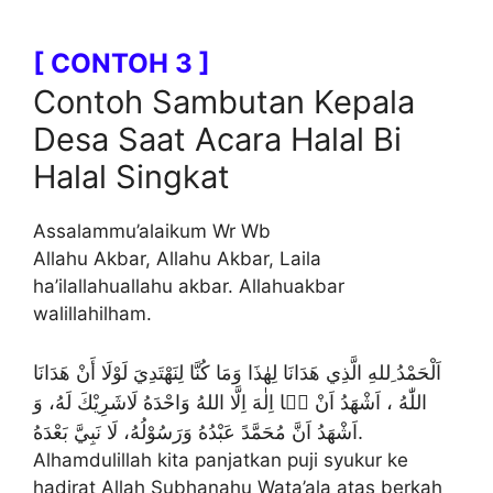
[ CONTOH 3 ]
Contoh Sambutan Kepala
Desa Saat Acara Halal Bi
Halal Singkat
Assalammu’alaikum Wr Wb
Allahu Akbar, Allahu Akbar, Laila
ha’ilallahuallahu akbar. Allahuakbar
walillahilham.
اَلْحَمْدُ ِللهِ الَّذِي هَدَانَا لِهٰذَا وَمَا كُنَّا لِنَهْتَدِيَ لَوْلَا أَنْ هَدَانَا
اللّٰهُ ، اَشْهَدُ اَنْ لۤا اِلٰهَ اِلَّا اللهُ وَاحْدَهُ لَاشَرِيْكَ لَهُ، وَ
اَشْهَدُ اَنَّ مُحَمَّدً عَبْدُهُ وَرَسُوْلُهُ، لَا نَبِيَّ بَعْدَهُ.
Alhamdulillah kita panjatkan puji syukur ke
hadirat Allah Subhanahu Wata’ala atas berkah