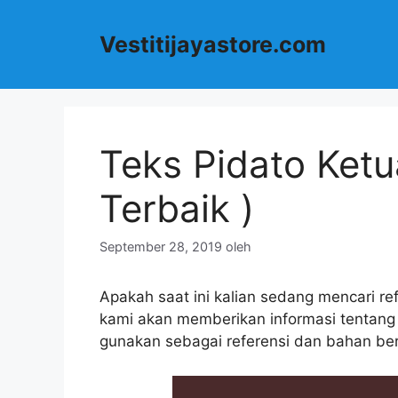
Langsung
ke
Vestitijayastore.com
isi
Teks Pidato Ketu
Terbaik )
September 28, 2019
oleh
Apakah saat ini kalian sedang mencari refe
kami akan memberikan informasi tentang
gunakan sebagai referensi dan bahan ber