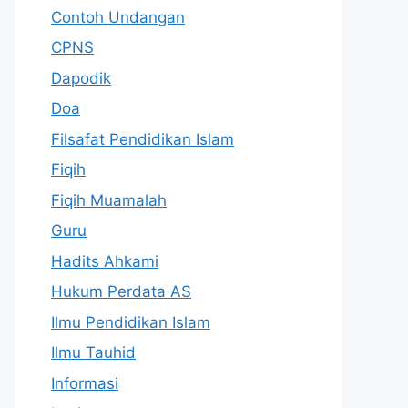
Contoh Undangan
CPNS
Dapodik
Doa
Filsafat Pendidikan Islam
Fiqih
Fiqih Muamalah
Guru
Hadits Ahkami
Hukum Perdata AS
Ilmu Pendidikan Islam
Ilmu Tauhid
Informasi