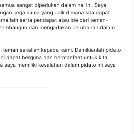
 semua sangat diperlukan dalam hal ini. Saya
ngan kerja sama yang baik dimana kita dapat
a lain serta pendapat atau ide dari teman-
uk membangun dan mengadakan perubahan dalam
an-teman sekalian kepada kami. Demikianlah pidato
o ini dapat berguna dan bermanfaat untuk kita.
ila saya memiliki kesalahan dalam pidato ini saya
—————————-