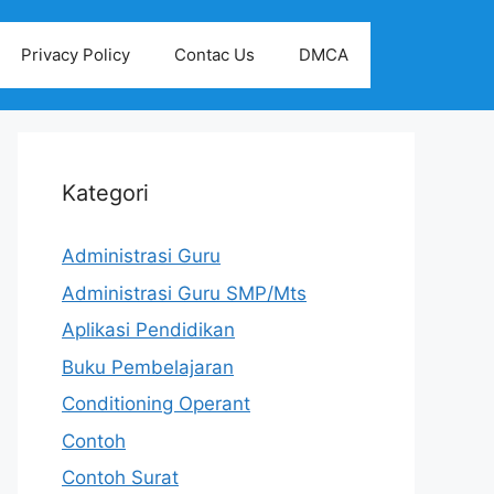
Privacy Policy
Contac Us
DMCA
Kategori
Administrasi Guru
Administrasi Guru SMP/Mts
Aplikasi Pendidikan
Buku Pembelajaran
Conditioning Operant
Contoh
Contoh Surat