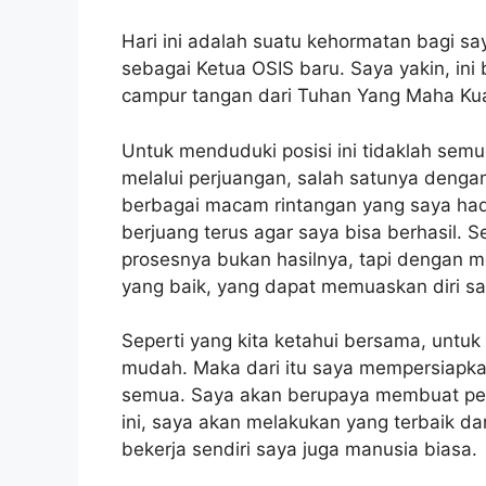
Hari ini adalah suatu kehormatan bagi s
sebagai Ketua OSIS baru. Saya yakin, ini
campur tangan dari Tuhan Yang Maha Ku
Untuk menduduki posisi ini tidaklah se
melalui perjuangan, salah satunya denga
berbagai macam rintangan yang saya had
berjuang terus agar saya bisa berhasil. 
prosesnya bukan hasilnya, tapi dengan mo
yang baik, yang dapat memuaskan diri sa
Seperti yang kita ketahui bersama, untu
mudah. Maka dari itu saya mempersiapkan
semua. Saya akan berupaya membuat peru
ini, saya akan melakukan yang terbaik d
bekerja sendiri saya juga manusia biasa.