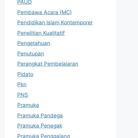
PAUD
Pembawa Acara (MC)
Pendidikan Islam Kontemporer
Penelitian Kualitatif
Pengetahuan
Penutupan
Perangkat Pembelajaran
Pidato
Pkn
PNS
Pramuka
Pramuka Pandega
Pramuka Penegak
Pramuka Penggalang