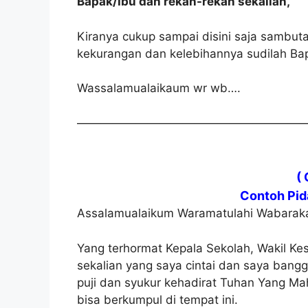
Bapak/Ibu dan rekan-rekan sekalian,
Kiranya cukup sampai disini saja sambuta
kekurangan dan kelebihannya sudilah Ba
Wassalamualaikaum wr wb….
———————————————————
( 
Contoh Pid
Assalamualaikum Waramatulahi Wabarak
Yang terhormat Kepala Sekolah, Wakil K
sekalian yang saya cintai dan saya bang
puji dan syukur kehadirat Tuhan Yang Mah
bisa berkumpul di tempat ini.