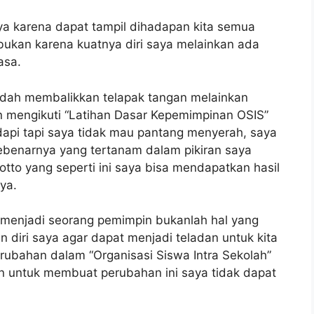
aya karena dapat tampil dihadapan kita semua
 bukan karena kuatnya diri saya melainkan ada
asa.
mudah membalikkan telapak tangan melainkan
n mengikuti “Latihan Dasar Kepemimpinan OSIS”
api tapi saya tidak mau pantang menyerah, saya
Sebenarnya yang tertanam dalam pikiran saya
tto yang seperti ini saya bisa mendapatkan hasil
ya.
k menjadi seorang pemimpin bukanlah hal yang
 diri saya agar dapat menjadi teladan untuk kita
bahan dalam “Organisasi Siswa Intra Sekolah”
an untuk membuat perubahan ini saya tidak dapat