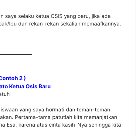
n saya selaku ketua OSIS yang baru, jika ada
pak/Ibu dan rekan-rekan sekalian memaafkannya.
———————
Contoh 2 )
ato Ketua Osis Baru
atuh
esiswaan yang saya hormati dan teman-teman
gakan. Pertama-tama patutlah kita memanjatkan
a Esa, karena atas cinta kasih-Nya sehingga kita