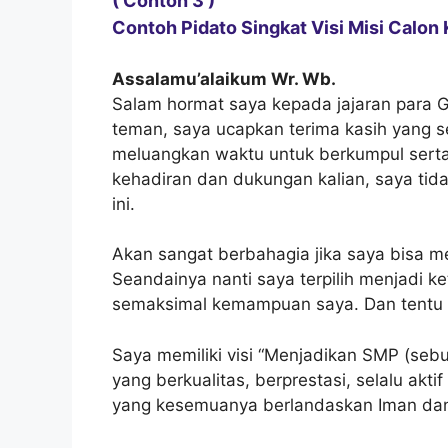
( Contoh 3 )
Contoh Pidato Singkat Visi Misi Calon 
Assalamu’alaikum Wr. Wb.
Salam hormat saya kepada jajaran para 
teman, saya ucapkan terima kasih yang s
meluangkan waktu untuk berkumpul serta 
kehadiran dan dukungan kalian, saya tida
ini.
Akan sangat berbahagia jika saya bisa men
Seandainya nanti saya terpilih menjadi 
semaksimal kemampuan saya. Dan tentu sa
Saya memiliki visi “Menjadikan SMP (se
yang berkualitas, berprestasi, selalu akti
yang kesemuanya berlandaskan Iman dan