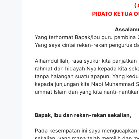
(
PIDATO KETUA O
Assalamu
Yang terhormat Bapak/ibu guru pembin
Yang saya cintai rekan-rekan pengurus d
Alhamdulillah, rasa syukur kita panjatk
rahmat dan hidayah Nya kepada kita sekal
tanpa halangan suatu apapun. Yang kedu
kepada junjungan kita Nabi Muhammad SA
ummat Islam dan yang kita nanti-nantikan
Bapak, Ibu dan rekan-rekan sekalian,
Pada kesempatan ini saya mengucapkan 
sekalian, yang mana telah memilih dan 