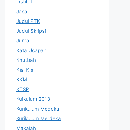
Institut
Jasa
Judul PTK
Judul Skripsi
Jurnal
Kata Ucapan
Khutbah
Kisi Kisi
KKM
KTSP
Kuikulum 2013
Kurikulum Medeka
Kurikulum Merdeka
Makalah