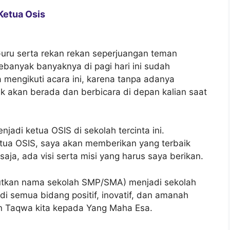
Ketua Osis
Guru serta rekan rekan seperjuangan teman
ebanyak banyaknya di pagi hari ini sudah
mengikuti acara ini, karena tanpa adanya
k akan berada dan berbicara di depan kalian saat
jadi ketua OSIS di sekolah tercinta ini.
ketua OSIS, saya akan memberikan yang terbaik
ja, ada visi serta misi yang harus saya berikan.
butkan nama sekolah SMP/SMA) menjadi sekolah
f di semua bidang positif, inovatif, dan amanah
 Taqwa kita kepada Yang Maha Esa.