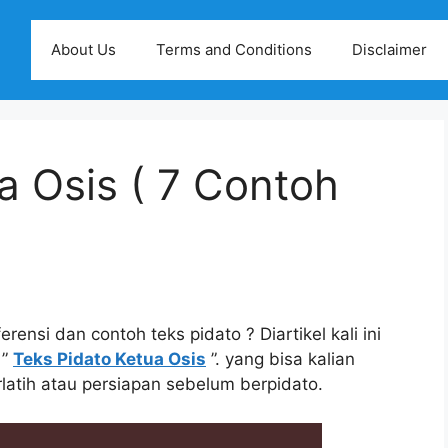
About Us
Terms and Conditions
Disclaimer
a Osis ( 7 Contoh
rensi dan contoh teks pidato ? Diartikel kali ini
 ”
Teks Pidato Ketua Osis
”. yang bisa kalian
latih atau persiapan sebelum berpidato.