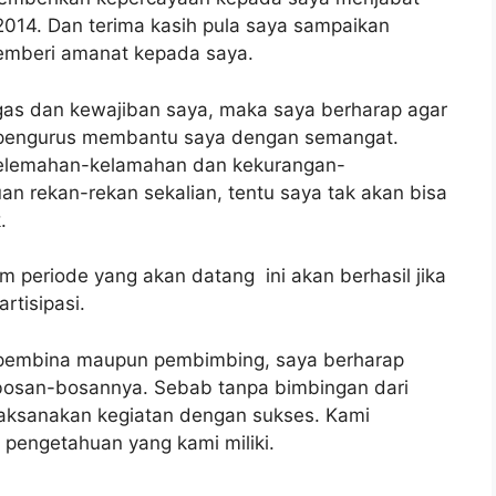
014. Dan terima kasih pula saya sampaikan
emberi amanat kepada saya.
as dan kewajiban saya, maka saya berharap agar
 pengurus membantu saya dengan semangat.
kelemahan-kelamahan dan kekurangan-
an rekan-rekan sekalian, tentu saya tak akan bisa
.
 periode yang akan datang ini akan berhasil jika
tisipasi.
u pembina maupun pembimbing, saya berharap
bosan-bosannya. Sebab tanpa bimbingan dari
laksanakan kegiatan dengan sukses. Kami
 pengetahuan yang kami miliki.