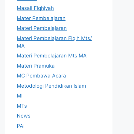
Masail Fiqhiyah
Mater Pembelajaran
Materi Pembelajaran
Materi Pembelajaran Fiqih Mts/
MA
Materi Pembelajaran Mts MA
Materi Pramuka
MC Pembawa Acara
Metodologi Pendidikan Islam
MI
MTs
News
PAI