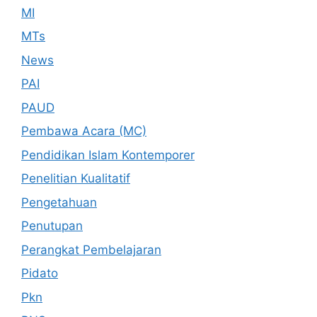
MI
MTs
News
PAI
PAUD
Pembawa Acara (MC)
Pendidikan Islam Kontemporer
Penelitian Kualitatif
Pengetahuan
Penutupan
Perangkat Pembelajaran
Pidato
Pkn