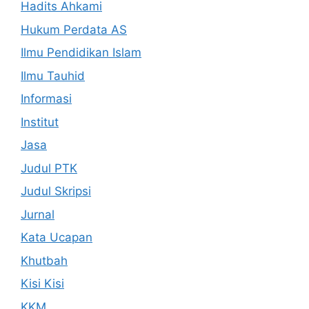
Hadits Ahkami
Hukum Perdata AS
Ilmu Pendidikan Islam
Ilmu Tauhid
Informasi
Institut
Jasa
Judul PTK
Judul Skripsi
Jurnal
Kata Ucapan
Khutbah
Kisi Kisi
KKM