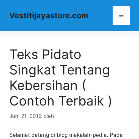
Langsung
ke
Vestitijayastore.com
Menu
isi
Teks Pidato
Singkat Tentang
Kebersihan (
Contoh Terbaik )
Juni 21, 2019
oleh
Selamat datang di blog makalah-pedia. Pada