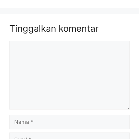
Tinggalkan komentar
Komentar
Nama
Surel