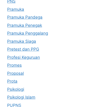
PNS
Pramuka
Pramuka Pandega
Pramuka Penegak
Pramuka Penggalang
Pramuka Siaga
Pretest dan PPG
Profesi Keguruan
Promes
Proposal
Prota
Psikologi
Psikologi Islam
PUPNS