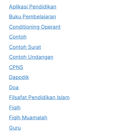
Aplikasi Pendidikan
Buku Pembelajaran
Conditioning Operant
Contoh
Contoh Surat
Contoh Undangan
CPNS
Dapodik
Doa
Filsafat Pendidikan Islam
Fiqih
Fiqih Muamalah
Guru