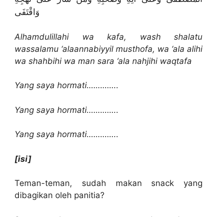
وَاقْتَفَى
Alhamdulillahi wa kafa, wash shalatu
wassalamu ‘alaannabiyyil musthofa, wa ‘ala alihi
wa shahbihi wa man sara ‘ala nahjihi waqtafa
Yang saya hormati…………..
Yang saya hormati…………..
Yang saya hormati…………..
[isi]
Teman-teman, sudah makan snack yang
dibagikan oleh panitia?