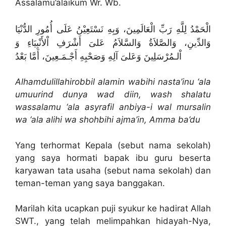
Assalamu’alaikum Wr. Wb.
الْحَمْدُ لِلَّهِ رَبِّ الْعَالَمِينَ، وَبِهِ نَسْتَعِيْنُ عَلَى أُمُورِ الدُّنْيَا
وَالدِّينِ، وَالصَّلاَةُ وَالسَّلاَمُ عَلىَ أَشْرَفِ اْلأَنْبِيَاءِ وَ
اْلـمُرْسَلِينَ وَعَلىَ آلِهِ وَصَحْبِهِ أَجْـمَـعِينَ، أَمَّا بَعْدُ
Alhamdulillahirobbil alamin wabihi nasta’inu ‘ala
umuurind dunya wad diin, wash shalatu
wassalamu ‘ala asyrafil anbiya-i wal mursalin
wa ‘ala alihi wa shohbihi ajma’in, Amma ba’du
Yang terhormat Kepala (sebut nama sekolah)
yang saya hormati bapak ibu guru beserta
karyawan tata usaha (sebut nama sekolah) dan
teman-teman yang saya banggakan.
Marilah kita ucapkan puji syukur ke hadirat Allah
SWT., yang telah melimpahkan hidayah-Nya,