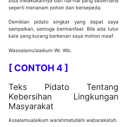
bisa melakukannya dari hal-hal yang sederhana
seperti menanam pohon dan bersepeda.
Demikian pidato singkat yang dapat saya
sampaikan, semoga bermanfaat. Bila ada tutur
kata yang kurang berkenan saya mohon maaf.
Wassalamu’alaikum Wr. Wb.
[ CONTOH 4 ]
Teks Pidato Tentang
Kebersihan Lingkungan
Masyarakat
Assalamualaikum warahmatullahi wabarakatuh.