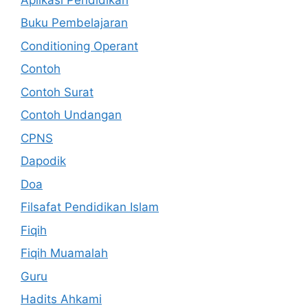
Buku Pembelajaran
Conditioning Operant
Contoh
Contoh Surat
Contoh Undangan
CPNS
Dapodik
Doa
Filsafat Pendidikan Islam
Fiqih
Fiqih Muamalah
Guru
Hadits Ahkami