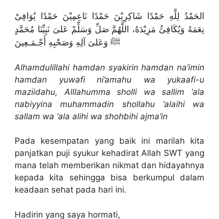
الحَمْدُ لِلَّهِ حَمْدًا شَاكِرِيْنَ حَمْدًا نَاعِمِيْنَ حَمْدًا يُوَافِىْ
نِعَمَهُ وَيُكَافِئُ مَزِيْدَهُ، اللَّهُمَّ صَلِّ وَسَلِّمْ عَلىَ نَبِيِّنَا مُحَمَّدٍ
ﷺ وَعَلىَ آلِهِ وَصَحْبِهِ أَجْـمَـعِينَ
Alhamdulillahi hamdan syakirin hamdan na’imin
hamdan yuwafi ni’amahu wa yukaafi-u
maziidahu, Alllahumma sholli wa sallim ‘ala
nabiyyina muhammadin shollahu ‘alaihi wa
sallam wa ‘ala alihi wa shohbihi ajma’in
Pada kesempatan yang baik ini marilah kita
panjatkan puji syukur kehadirat Allah SWT yang
mana telah memberikan nikmat dan hidayahnya
kepada kita sehingga bisa berkumpul dalam
keadaan sehat pada hari ini.
Hadirin yang saya hormati,