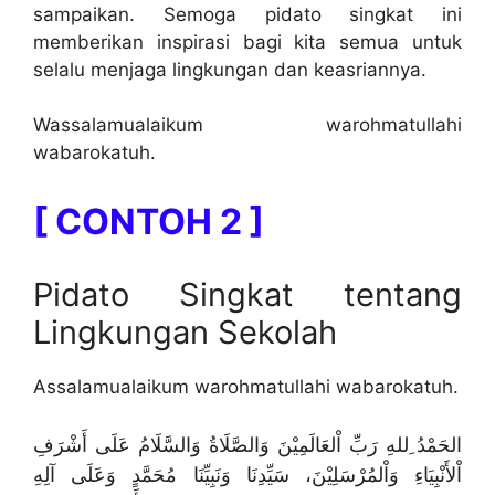
sampaikan. Semoga pidato singkat ini
memberikan inspirasi bagi kita semua untuk
selalu menjaga lingkungan dan keasriannya.
Wassalamualaikum warohmatullahi
wabarokatuh.
[ CONTOH 2 ]
Pidato Singkat tentang
Lingkungan Sekolah
Assalamualaikum warohmatullahi wabarokatuh.
الحَمْدُ ِللهِ رَبِّ اْلعَالَمِيْنَ وَالصَّلَاةُ وَالسَّلَامُ عَلَى أَشْرَفِ
اْلأَنْبِيَاءِ وَاْلمُرْسَلِيْنَ، سَيِّدِنَا وَنَبِيِّنَا مُحَمَّدٍ وَعَلَى آلِهِ