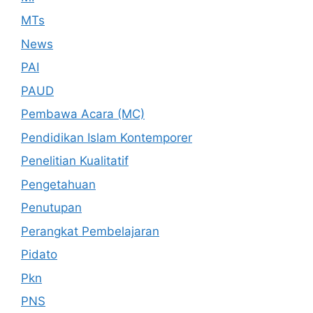
MTs
News
PAI
PAUD
Pembawa Acara (MC)
Pendidikan Islam Kontemporer
Penelitian Kualitatif
Pengetahuan
Penutupan
Perangkat Pembelajaran
Pidato
Pkn
PNS