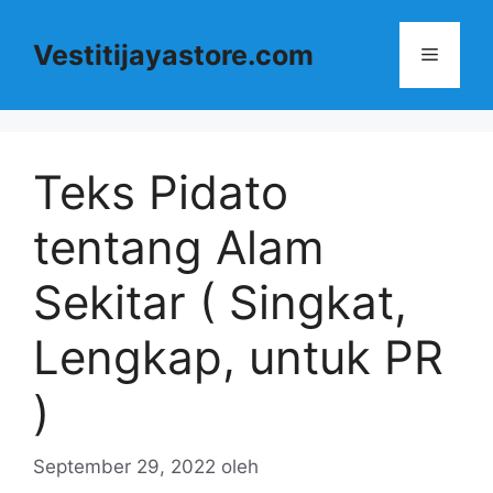
Langsung
ke
Vestitijayastore.com
Menu
isi
Teks Pidato
tentang Alam
Sekitar ( Singkat,
Lengkap, untuk PR
)
September 29, 2022
oleh