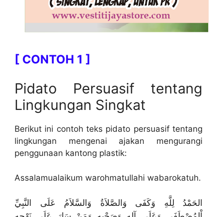
[ CONTOH 1 ]
Pidato Persuasif tentang
Lingkungan Singkat
Berikut ini contoh teks pidato persuasif tentang
lingkungan mengenai ajakan mengurangi
penggunaan kantong plastik:
Assalamualaikum warohmatullahi wabarokatuh.
الحَمْدُ لِلَّهِ وَكَفَى وَالصَّلاَةُ وَالسَّلاَمُ عَلَى النَّبِيِّ
اْلمُصْطَفَى وَعَلَى آلِهِ وَصَحْبِهِ وَمَنْ سَارَ عَلَى نَهْجِهِ