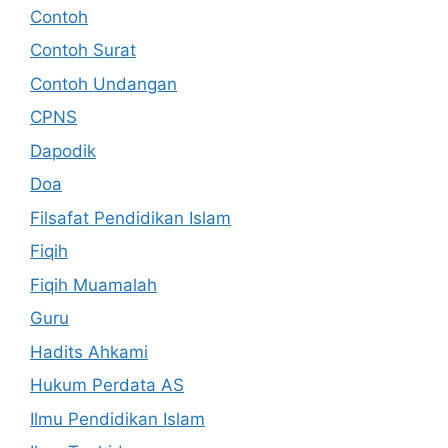
Contoh
Contoh Surat
Contoh Undangan
CPNS
Dapodik
Doa
Filsafat Pendidikan Islam
Fiqih
Fiqih Muamalah
Guru
Hadits Ahkami
Hukum Perdata AS
Ilmu Pendidikan Islam