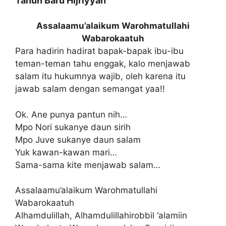
Tahun Baru Hijriyyah
Assalaamu’alaikum Warohmatullahi
Wabarokaatuh
Para hadirin hadirat bapak-bapak ibu-ibu
teman-teman tahu enggak, kalo menjawab
salam itu hukumnya wajib, oleh karena itu
jawab salam dengan semangat yaa!!
Ok. Ane punya pantun nih…
Mpo Nori sukanye daun sirih
Mpo Juve sukanye daun salam
Yuk kawan-kawan mari…
Sama-sama kite menjawab salam…
Assalaamu’alaikum Warohmatullahi
Wabarokaatuh
Alhamdulillah, Alhamdulillahirobbil ‘alamiin