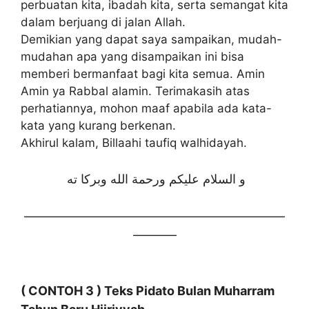
perbuatan kita, ibadah kita, serta semangat kita
dalam berjuang di jalan Allah.
Demikian yang dapat saya sampaikan, mudah-
mudahan apa yang disampaikan ini bisa
memberi bermanfaat bagi kita semua. Amin
Amin ya Rabbal alamin. Terimakasih atas
perhatiannya, mohon maaf apabila ada kata-
kata yang kurang berkenan.
Akhirul kalam, Billaahi taufiq walhidayah.
و السلام عليكم ورحمة الله وبركا ته
—————————————————————
———–
( CONTOH 3 ) Teks Pidato Bulan Muharram