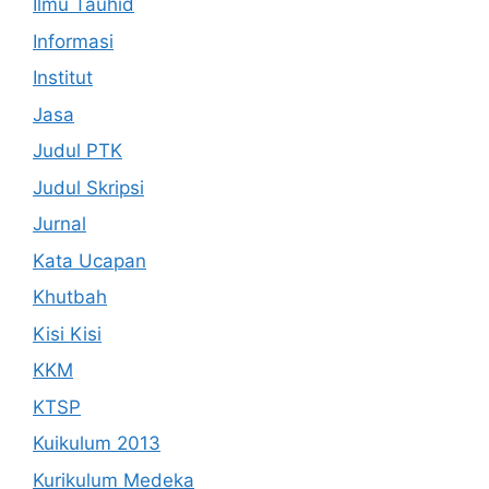
Ilmu Tauhid
Informasi
Institut
Jasa
Judul PTK
Judul Skripsi
Jurnal
Kata Ucapan
Khutbah
Kisi Kisi
KKM
KTSP
Kuikulum 2013
Kurikulum Medeka