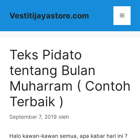
Langsung
ke
Vestitijayastore.com
Menu
isi
Teks Pidato
tentang Bulan
Muharram ( Contoh
Terbaik )
September 7, 2019
oleh
Halo kawan-kawan semua, apa kabar hari ini ?