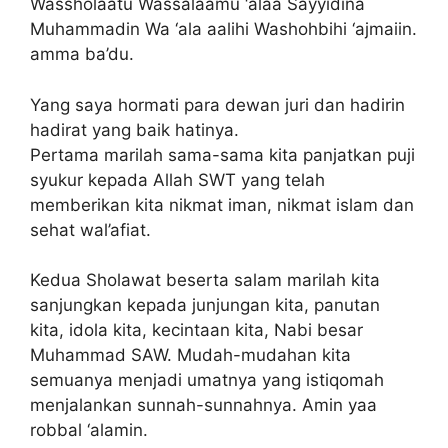
Wassholaatu Wassalaamu ‘alaa Sayyidina
Muhammadin Wa ‘ala aalihi Washohbihi ‘ajmaiin.
amma ba’du.
Yang saya hormati para dewan juri dan hadirin
hadirat yang baik hatinya.
Pertama marilah sama-sama kita panjatkan puji
syukur kepada Allah SWT yang telah
memberikan kita nikmat iman, nikmat islam dan
sehat wal’afiat.
Kedua Sholawat beserta salam marilah kita
sanjungkan kepada junjungan kita, panutan
kita, idola kita, kecintaan kita, Nabi besar
Muhammad SAW. Mudah-mudahan kita
semuanya menjadi umatnya yang istiqomah
menjalankan sunnah-sunnahnya. Amin yaa
robbal ‘alamin.