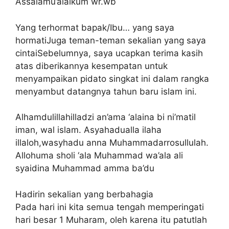
Assalamu’alaikum wr.wb
Yang terhormat bapak/Ibu… yang saya
hormatiJuga teman-teman sekalian yang saya
cintaiSebelumnya, saya ucapkan terima kasih
atas diberikannya kesempatan untuk
menyampaikan pidato singkat ini dalam rangka
menyambut datangnya tahun baru islam ini.
Alhamdulillahilladzi an’ama ‘alaina bi ni’matil
iman, wal islam. Asyahadualla ilaha
illaloh,wasyhadu anna Muhammadarrosullulah.
Allohuma sholi ‘ala Muhammad wa’ala ali
syaidina Muhammad amma ba’du
Hadirin sekalian yang berbahagia
Pada hari ini kita semua tengah memperingati
hari besar 1 Muharam, oleh karena itu patutlah