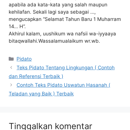
apabila ada kata-kata yang salah maupun
kehilafan. Sekali lagi saya sebagai …,
mengucapkan “Selamat Tahun Baru 1 Muharram
14… H”.
Akhirul kalam, uushikum wa nafsii wa-iyyaaya
bitaqwallahi.Wassalamualaikum wr.wb.
Kategori
Pidato
Teks Pidato Tentang Lingkungan ( Contoh
dan Referensi Terbaik )
Contoh Teks Pidato Uswatun Hasanah (
Teladan yang Baik ) Terbaik
Tinggalkan komentar