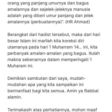
orang yang panjang umurnya dan bagus
amalannya dan sejelek-jeleknya manusia
adalah yang diberi umur panjang dan jelek
amalannya (perbuatannya)”. (HR Ahmad)
Berangkat dari hadist tersebut, maka dari hari
besar Islam ini marilah kita koreksi diri
utamanya pada hari 1 Muharram 14… ini, kita
perbanyak amalan-amalan yang bagus. Itulah
makna sebenarnya dalam memperingati 1
Muharam ini.
Demikian sambutan dari saya, mudah-
mudahan apa yang kita sampaikan ini
bermanfaat bagi kita semua. Amin ya Rabbal
alamin.
Terimakasih atas perhatiannya, mohon maaf