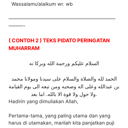
Wassalamu’alaikum wr. wb
——————————————————————
———-
( CONTOH 2 ) TEKS PIDATO PERINGATAN
MUHARRAM
السلام عليكم ورحمة الله وبركا ته
الحمد لله والصلاة والسلام على سيدنا ومولانا محمد
بن عبدالله وعلى اله وصحبه ومن تبعه الى يوم القيامة
ولا حول ولا قوة الا بالله. اما بعد.
Hadirin yang dimuliakan Allah,
Pertama-tama, yang paling utama dan yang
harus di utamakan, marilah kita panjatkan puji