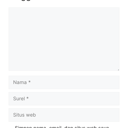
Komentar
Nama
Surel
Situs
web
Simpan nama, email, dan situs web saya