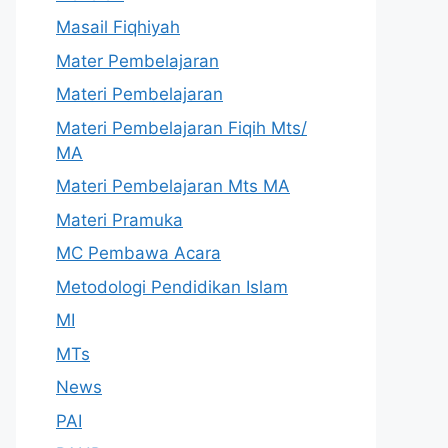
Masail Fiqhiyah
Mater Pembelajaran
Materi Pembelajaran
Materi Pembelajaran Fiqih Mts/
MA
Materi Pembelajaran Mts MA
Materi Pramuka
MC Pembawa Acara
Metodologi Pendidikan Islam
MI
MTs
News
PAI