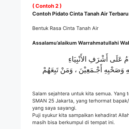
( Contoh 2 )
Contoh Pidato Cinta Tanah Air Terbaru
Bentuk Rasa Cinta Tanah Air
Assalamu’alaikum Warrahmatullahi Wa
مُ عَلَى أَشْرَفِ الأَنْبِيَاءِ
لِهِ وَصَحْبِهِ أَجْـمَعِيْنَ ، وَمَنْ
تَبِعَهُمْ
Salam sejahtera untuk kita semua. Yang 
SMAN 25 Jakarta, yang terhormat bapak/i
yang saya sayangi.
Puji syukur kita sampaikan kehadirat All
masih bisa berkumpul di tempat ini.