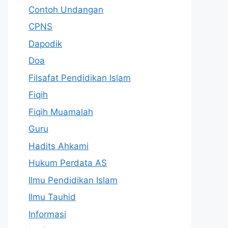
Contoh Undangan
CPNS
Dapodik
Doa
Filsafat Pendidikan Islam
Fiqih
Fiqih Muamalah
Guru
Hadits Ahkami
Hukum Perdata AS
Ilmu Pendidikan Islam
Ilmu Tauhid
Informasi