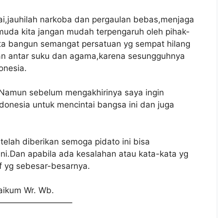
sai,jauhilah narkoba dan pergaulan bebas,menjaga
muda kita jangan mudah terpengaruh oleh pihak-
Kita bangun semangat persatuan yg sempat hilang
sihan antar suku dan agama,karena sesungguhnya
onesia.
.Namun sebelum mengakhirinya saya ingin
nesia untuk mencintai bangsa ini dan juga
telah diberikan semoga pidato ini bisa
ni.Dan apabila ada kesalahan atau kata-kata yg
f yg sebesar-besarnya.
laikum Wr. Wb.
————————–