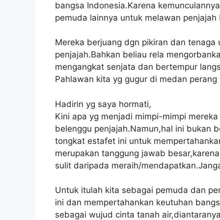
bangsa Indonesia.Karena kemunculannya,
pemuda lainnya untuk melawan penjajah B
Mereka berjuang dgn pikiran dan tenaga
penjajah.Bahkan beliau rela mengorban
mengangkat senjata dan bertempur langs
Pahlawan kita yg gugur di medan perang
Hadirin yg saya hormati,
Kini apa yg menjadi mimpi-mimpi mereka t
belenggu penjajah.Namun,hal ini bukan be
tongkat estafet ini untuk mempertahanka
merupakan tanggung jawab besar,karena
sulit daripada meraih/mendapatkan.Janga
Untuk itulah kita sebagai pemuda dan pe
ini dan mempertahankan keutuhan bangsa
sebagai wujud cinta tanah air,diantaranya