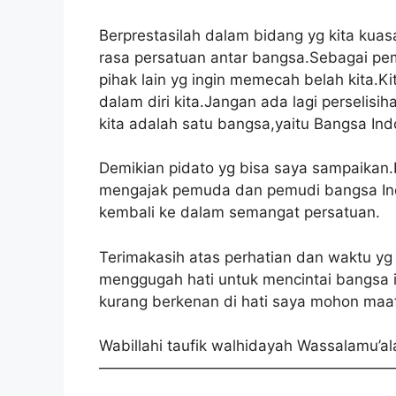
Berprestasilah dalam bidang yg kita kua
rasa persatuan antar bangsa.Sebagai pe
pihak lain yg ingin memecah belah kita.
dalam diri kita.Jangan ada lagi perseli
kita adalah satu bangsa,yaitu Bangsa Ind
Demikian pidato yg bisa saya sampaikan
mengajak pemuda dan pemudi bangsa Indo
kembali ke dalam semangat persatuan.
Terimakasih atas perhatian dan waktu yg 
menggugah hati untuk mencintai bangsa i
kurang berkenan di hati saya mohon maa
Wabillahi taufik walhidayah Wassalamu’a
————————————————————