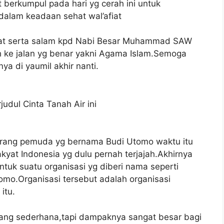
berkumpul pada hari yg cerah ini untuk
dalam keadaan sehat wal’afiat
lawat serta salam kpd Nabi Besar Muhammad SAW
ah ke jalan yg benar yakni Agama Islam.Semoga
ya di yaumil akhir nanti.
udul Cinta Tanah Air ini
eorang pemuda yg bernama Budi Utomo waktu itu
kyat Indonesia yg dulu pernah terjajah.Akhirnya
k suatu organisasi yg diberi nama seperti
omo.Organisasi tersebut adalah organisasi
itu.
mang sederhana,tapi dampaknya sangat besar bagi