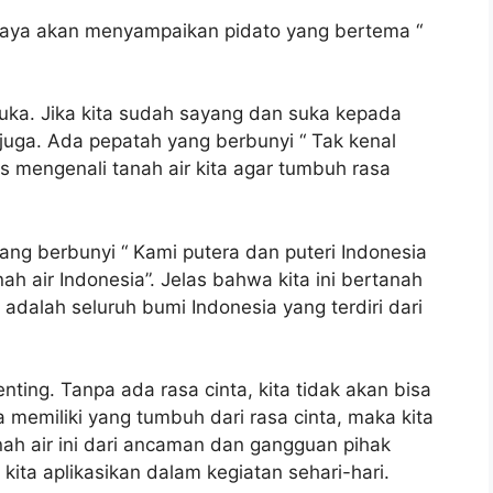
 saya akan menyampaikan pidato yang bertema “
ka. Jika kita sudah sayang dan suka kepada
 juga. Ada pepatah yang berbunyi “ Tak kenal
us mengenali tanah air kita agar tumbuh rasa
g berbunyi “ Kami putera dan puteri Indonesia
 air Indonesia”. Jelas bahwa kita ini bertanah
 adalah seluruh bumi Indonesia yang terdiri dari
nting. Tanpa ada rasa cinta, kita tidak akan bisa
a memiliki yang tumbuh dari rasa cinta, maka kita
nah air ini dari ancaman dan gangguan pihak
 kita aplikasikan dalam kegiatan sehari-hari.