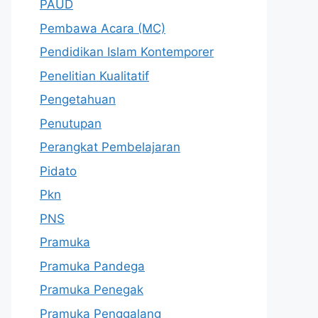
PAUD
Pembawa Acara (MC)
Pendidikan Islam Kontemporer
Penelitian Kualitatif
Pengetahuan
Penutupan
Perangkat Pembelajaran
Pidato
Pkn
PNS
Pramuka
Pramuka Pandega
Pramuka Penegak
Pramuka Penggalang