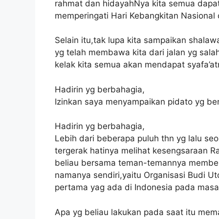
rahmat dan hidayahNya kita semua dapat 
memperingati Hari Kebangkitan Nasional 
Selain itu,tak lupa kita sampaikan sha
yg telah membawa kita dari jalan yg sal
kelak kita semua akan mendapat syafa’atn
Hadirin yg berbahagia,
Izinkan saya menyampaikan pidato yg berj
Hadirin yg berbahagia,
Lebih dari beberapa puluh thn yg lalu s
tergerak hatinya melihat kesengsaraan Ra
beliau bersama teman-temannya membentu
namanya sendiri,yaitu Organisasi Budi Ut
pertama yag ada di Indonesia pada masa 
Apa yg beliau lakukan pada saat itu me