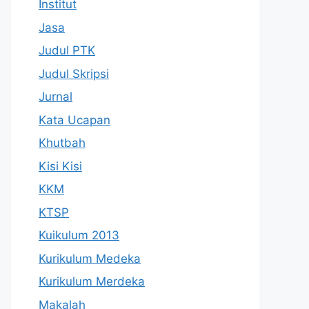
Institut
Jasa
Judul PTK
Judul Skripsi
Jurnal
Kata Ucapan
Khutbah
Kisi Kisi
KKM
KTSP
Kuikulum 2013
Kurikulum Medeka
Kurikulum Merdeka
Makalah