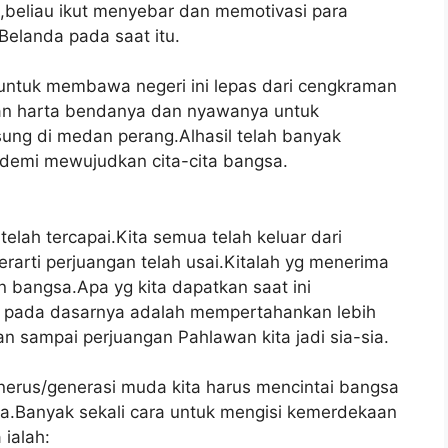
beliau ikut menyebar dan memotivasi para
elanda pada saat itu.
 untuk membawa negeri ini lepas dari cengkraman
kan harta bendanya dan nyawanya untuk
ung di medan perang.Alhasil telah banyak
 demi mewujudkan cita-cita bangsa.
elah tercapai.Kita semua telah keluar dari
rarti perjuangan telah usai.Kitalah yg menerima
n bangsa.Apa yg kita dapatkan saat ini
 pada dasarnya adalah mempertahankan lebih
n sampai perjuangan Pahlawan kita jadi sia-sia.
nerus/generasi muda kita harus mencintai bangsa
.Banyak sekali cara untuk mengisi kemerdekaan
 ialah: