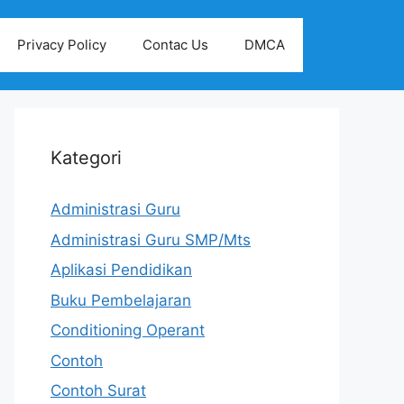
Privacy Policy
Contac Us
DMCA
Kategori
Administrasi Guru
Administrasi Guru SMP/Mts
Aplikasi Pendidikan
Buku Pembelajaran
Conditioning Operant
Contoh
Contoh Surat