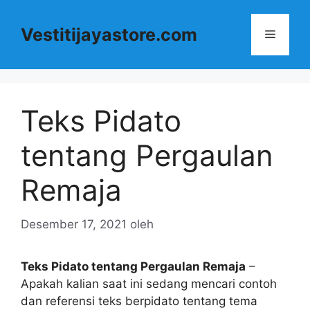
Langsung
ke
Vestitijayastore.com
Menu
isi
Teks Pidato
tentang Pergaulan
Remaja
Desember 17, 2021
oleh
Teks Pidato tentang Pergaulan Remaja
–
Apakah kalian saat ini sedang mencari contoh
dan referensi teks berpidato tentang tema