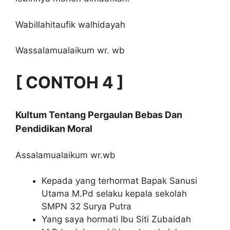
Wabillahitaufik walhidayah
Wassalamualaikum wr. wb
[ CONTOH 4 ]
Kultum Tentang Pergaulan Bebas Dan
Pendidikan Moral
Assalamualaikum wr.wb
Kepada yang terhormat Bapak Sanusi
Utama M.Pd selaku kepala sekolah
SMPN 32 Surya Putra
Yang saya hormati Ibu Siti Zubaidah