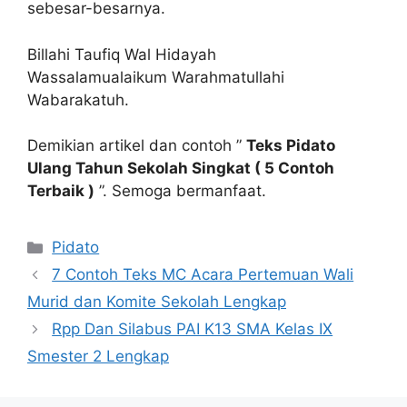
sebesar-besarnya.
Billahi Taufiq Wal Hidayah
Wassalamualaikum Warahmatullahi
Wabarakatuh.
Demikian artikel dan contoh ”
Teks Pidato
Ulang Tahun Sekolah Singkat ( 5 Contoh
Terbaik )
”. Semoga bermanfaat.
Kategori
Pidato
7 Contoh Teks MC Acara Pertemuan Wali
Murid dan Komite Sekolah Lengkap
Rpp Dan Silabus PAI K13 SMA Kelas IX
Smester 2 Lengkap