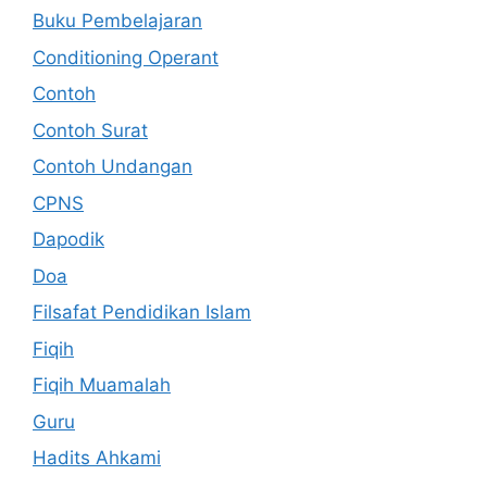
Buku Pembelajaran
Conditioning Operant
Contoh
Contoh Surat
Contoh Undangan
CPNS
Dapodik
Doa
Filsafat Pendidikan Islam
Fiqih
Fiqih Muamalah
Guru
Hadits Ahkami