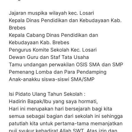
Jajaran muspika wilayah kec. Losari
Kepala Dinas Pendidikan dan Kebudayaan Kab.
Brebes
Kepala Cabang Dinas Pendidikan dan
Kebudayaan Kab. Brebes
Pengurus Komite Sekolah Kec. Losari
Dewan Guru dan Staf Tata Usaha
Tamu undangan perwakilan OSIS SMA dan SMP
Pemenang Lomba dan Para Pendamping
Anak-anakku siswa-siswi SMA/SMP
Isi Pidato Ulang Tahun Sekolah :
Hadirin Bapak/Ibu yang saya hormati,
Hari ini merupakan hari bersejarah bagi kita
semua sebagai bagian dari sekolah ini sehingga
patutlah kita untuk pertama-tama memanjatkan
puji syukur kehadirat Allah SWT. Atas izin dan