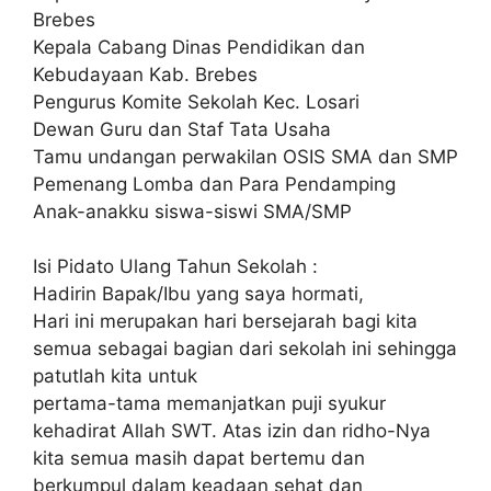
Brebes
Kepala Cabang Dinas Pendidikan dan
Kebudayaan Kab. Brebes
Pengurus Komite Sekolah Kec. Losari
Dewan Guru dan Staf Tata Usaha
Tamu undangan perwakilan OSIS SMA dan SMP
Pemenang Lomba dan Para Pendamping
Anak-anakku siswa-siswi SMA/SMP
Isi Pidato Ulang Tahun Sekolah :
Hadirin Bapak/Ibu yang saya hormati,
Hari ini merupakan hari bersejarah bagi kita
semua sebagai bagian dari sekolah ini sehingga
patutlah kita untuk
pertama-tama memanjatkan puji syukur
kehadirat Allah SWT. Atas izin dan ridho-Nya
kita semua masih dapat bertemu dan
berkumpul dalam keadaan sehat dan