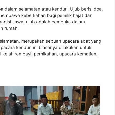
oa dalam selamatan atau kenduri. Ujub berisi doa,
 membawa keberkahan bagi pemilik hajat dan
tradisi Jawa, ujub adalah pembuka dalam
an rumah.
i slametan, merupakan sebuah upacara adat yang
acara kenduri ini biasanya dilakukan untuk
kelahiran bayi, pernikahan, upacara kematian,