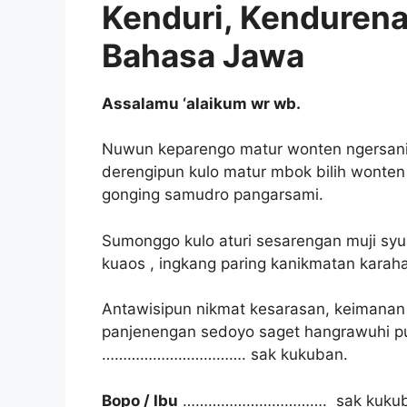
Kenduri, Kendurena
Bahasa Jawa
Assalamu ‘alaikum wr wb.
Nuwun keparengo matur wonten ngersan
derengipun kulo matur mbok bilih wonten
gonging samudro pangarsami.
Sumonggo kulo aturi sesarengan muji syu
kuaos , ingkang paring kanikmatan karah
Antawisipun nikmat kesarasan, keimanan
panjenengan sedoyo saget hangrawuhi p
……………………………. sak kukuban.
Bopo / Ibu
……………………………. sak kukuban 