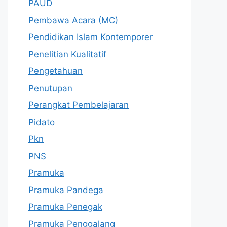
PAUD
Pembawa Acara (MC)
Pendidikan Islam Kontemporer
Penelitian Kualitatif
Pengetahuan
Penutupan
Perangkat Pembelajaran
Pidato
Pkn
PNS
Pramuka
Pramuka Pandega
Pramuka Penegak
Pramuka Penggalang