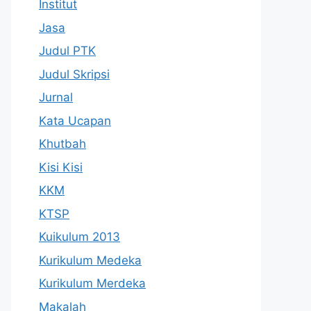
Institut
Jasa
Judul PTK
Judul Skripsi
Jurnal
Kata Ucapan
Khutbah
Kisi Kisi
KKM
KTSP
Kuikulum 2013
Kurikulum Medeka
Kurikulum Merdeka
Makalah