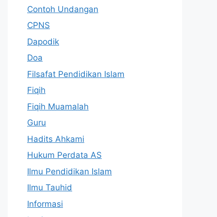
Contoh Undangan
CPNS
Dapodik
Doa
Filsafat Pendidikan Islam
Fiqih
Fiqih Muamalah
Guru
Hadits Ahkami
Hukum Perdata AS
Ilmu Pendidikan Islam
Ilmu Tauhid
Informasi