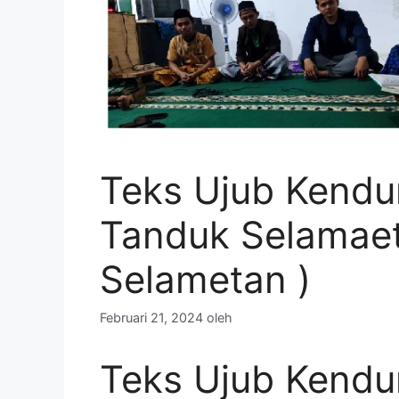
Teks Ujub Kendu
Tanduk Selamaet
Selametan )
Februari 21, 2024
oleh
Teks Ujub Kendu