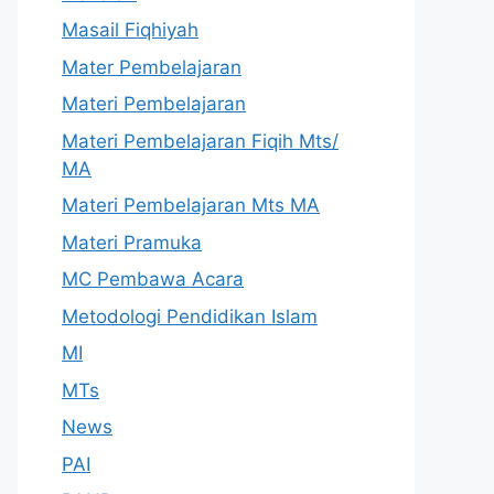
Masail Fiqhiyah
Mater Pembelajaran
Materi Pembelajaran
Materi Pembelajaran Fiqih Mts/
MA
Materi Pembelajaran Mts MA
Materi Pramuka
MC Pembawa Acara
Metodologi Pendidikan Islam
MI
MTs
News
PAI