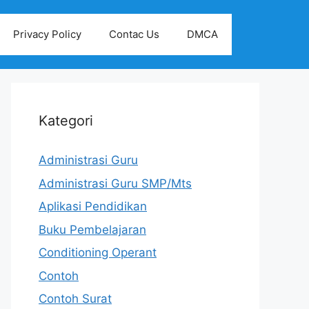
Privacy Policy
Contac Us
DMCA
Kategori
Administrasi Guru
Administrasi Guru SMP/Mts
Aplikasi Pendidikan
Buku Pembelajaran
Conditioning Operant
Contoh
Contoh Surat