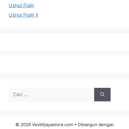
Ushul Fiqih
Ushul Fiqih II
Cari
untuk:
© 2026 Vestitijayastore.com
• Dibangun dengan