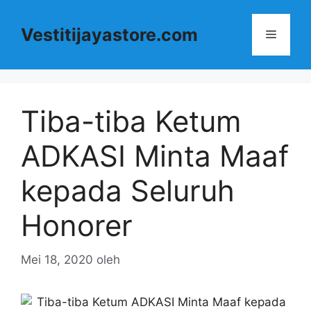
Langsung
ke
Vestitijayastore.com
Menu
isi
Tiba-tiba Ketum
ADKASI Minta Maaf
kepada Seluruh
Honorer
Mei 18, 2020
oleh