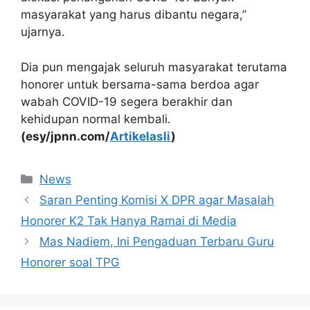
masyarakat yang harus dibantu negara,”
ujarnya.
Dia pun mengajak seluruh masyarakat terutama
honorer untuk bersama-sama berdoa agar
wabah COVID-19 segera berakhir dan
kehidupan normal kembali.
(esy/jpnn.com/
Artikelasli
)
Kategori
News
Saran Penting Komisi X DPR agar Masalah
Honorer K2 Tak Hanya Ramai di Media
Mas Nadiem, Ini Pengaduan Terbaru Guru
Honorer soal TPG