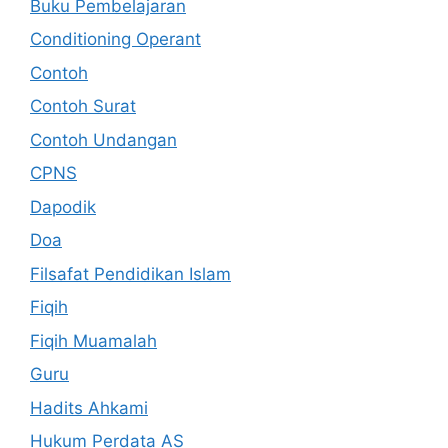
Buku Pembelajaran
Conditioning Operant
Contoh
Contoh Surat
Contoh Undangan
CPNS
Dapodik
Doa
Filsafat Pendidikan Islam
Fiqih
Fiqih Muamalah
Guru
Hadits Ahkami
Hukum Perdata AS