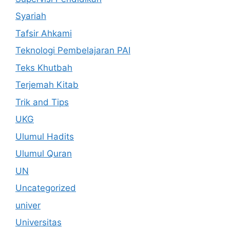
Syariah
Tafsir Ahkami
Teknologi Pembelajaran PAI
Teks Khutbah
Terjemah Kitab
Trik and Tips
UKG
Ulumul Hadits
Ulumul Quran
UN
Uncategorized
univer
Universitas