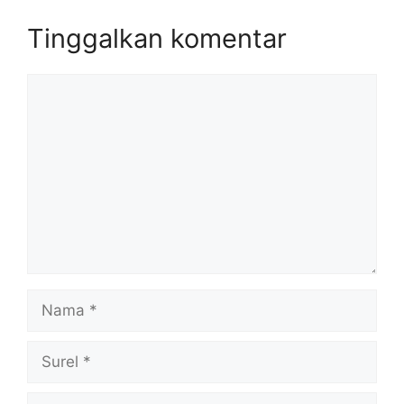
Tinggalkan komentar
Komentar
Nama
Surel
Situs