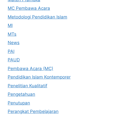
MC Pembawa Acara
Metodologi Pendidikan Islam
MI
MTs
News
PAI
PAUD
Pembawa Acara (MC)
Pendidikan Islam Kontemporer
Penelitian Kualitatif
Pengetahuan
Penutupan
Perangkat Pembelajaran