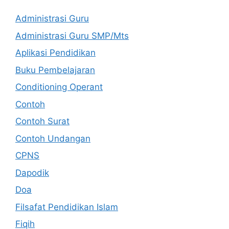
Administrasi Guru
Administrasi Guru SMP/Mts
Aplikasi Pendidikan
Buku Pembelajaran
Conditioning Operant
Contoh
Contoh Surat
Contoh Undangan
CPNS
Dapodik
Doa
Filsafat Pendidikan Islam
Fiqih