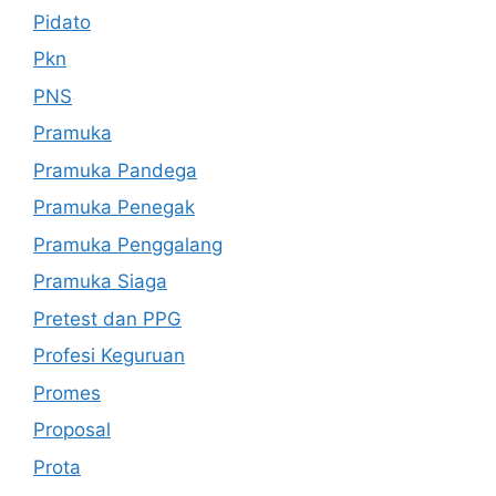
Pidato
Pkn
PNS
Pramuka
Pramuka Pandega
Pramuka Penegak
Pramuka Penggalang
Pramuka Siaga
Pretest dan PPG
Profesi Keguruan
Promes
Proposal
Prota