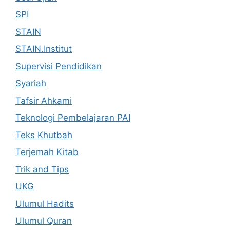
SPI
STAIN
STAIN.Institut
Supervisi Pendidikan
Syariah
Tafsir Ahkami
Teknologi Pembelajaran PAI
Teks Khutbah
Terjemah Kitab
Trik and Tips
UKG
Ulumul Hadits
Ulumul Quran