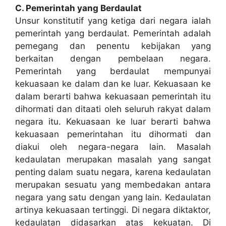
C. Pemerintah yang Berdaulat
Unsur konstitutif yang ketiga dari negara ialah
pemerintah yang berdaulat. Pemerintah adalah
pemegang dan penentu kebijakan yang
berkaitan dengan pembelaan negara.
Pemerintah yang berdaulat mempunyai
kekuasaan ke dalam dan ke luar. Kekuasaan ke
dalam berarti bahwa kekuasaan pemerintah itu
dihormati dan ditaati oleh seluruh rakyat dalam
negara itu. Kekuasaan ke luar berarti bahwa
kekuasaan pemerintahan itu dihormati dan
diakui oleh negara-negara lain. Masalah
kedaulatan merupakan masalah yang sangat
penting dalam suatu negara, karena kedaulatan
merupakan sesuatu yang membedakan antara
negara yang satu dengan yang lain. Kedaulatan
artinya kekuasaan tertinggi. Di negara diktaktor,
kedaulatan didasarkan atas kekuatan. Di