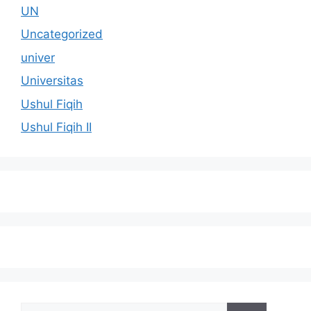
UN
Uncategorized
univer
Universitas
Ushul Fiqih
Ushul Fiqih II
Cari