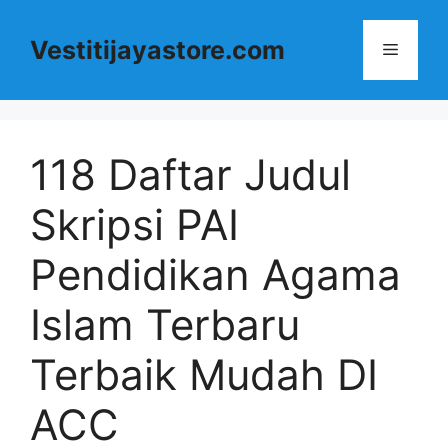
Langsung
ke
Vestitijayastore.com
Menu
isi
118 Daftar Judul
Skripsi PAI
Pendidikan Agama
Islam Terbaru
Terbaik Mudah DI
ACC