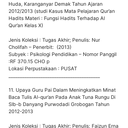
Huda, Karanganyar Demak Tahun Ajaran
2012/2013 (studi Kasus Mata Pelajaran Qur’an
Hadits Materi : Fungsi Hadits Terhadap Al
Qur’an Kelas X)
Jenis Koleksi : Tugas Akhir; Penulis: Nur
Cholifah – Penerbit: (2013)
Subyek : Psikologi Pendidikan – Nomor Panggil
:RF 370.15 CHO p
Lokasi Perpustakaan : PUSAT
________________________________________
11. Upaya Guru Pai Dalam Meningkatkan Minat
Baca Tulis Al-qur’an Pada Anak Tuna Rungu Di
Slb-b Danyang Purwodadi Grobogan Tahun
2012-2013
Jenis Koleksi : Tugas Akhir; Penulis: Faizun Erna