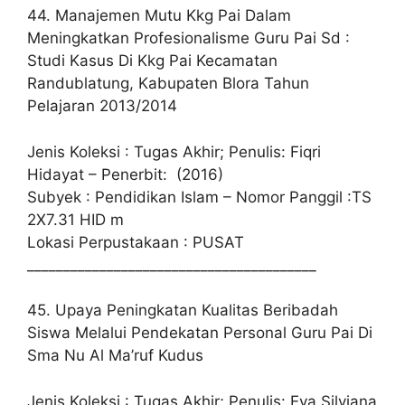
44. Manajemen Mutu Kkg Pai Dalam
Meningkatkan Profesionalisme Guru Pai Sd :
Studi Kasus Di Kkg Pai Kecamatan
Randublatung, Kabupaten Blora Tahun
Pelajaran 2013/2014
Jenis Koleksi : Tugas Akhir; Penulis: Fiqri
Hidayat – Penerbit: (2016)
Subyek : Pendidikan Islam – Nomor Panggil :TS
2X7.31 HID m
Lokasi Perpustakaan : PUSAT
________________________________________
45. Upaya Peningkatan Kualitas Beribadah
Siswa Melalui Pendekatan Personal Guru Pai Di
Sma Nu Al Ma’ruf Kudus
Jenis Koleksi : Tugas Akhir; Penulis: Eva Silviana