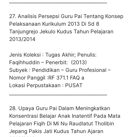
________________________________________
27. Analisis Persepsi Guru Pai Tentang Konsep
Pelaksanaan Kurikulum 2013 Di Sd 8
Tanjungrejo Jekulo Kudus Tahun Pelajaran
2013/2014
Jenis Koleksi : Tugas Akhir; Penulis:
Faqihhuddin – Penerbit: (2013)
Subyek : Pendidikan – Guru Profesional –
Nomor Panggil :RF 371.1 FAQ a
Lokasi Perpustakaan : PUSAT
________________________________________
28. Upaya Guru Pai Dalam Meningkatkan
Konsentrasi Belajar Anak Inatentif Pada Mata
Pelajaran Fiqih Di Mi Nu Raudlatut Tholibin
Jepang Pakis Jati Kudus Tahun Ajaran