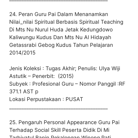
24. Peran Guru Pai Dalam Menanamkan
Nilai_nilai Spiritual Berbasis Spiritual Teaching
Di Mts Nu Nurul Huda Jetak Kedungdowo
Kaliwungu Kudus Dan Mts Nu Al Hidayah
Getassrabi Gebog Kudus Tahun Pelajaran
2014/2015
Jenis Koleksi : Tugas Akhir; Penulis: Ulya Wiji
Astutik – Penerbit: (2015)
Subyek : Profesional Guru – Nomor Panggil :RF
371.1 AST p
Lokasi Perpustakaan : PUSAT
________________________________________
25. Pengaruh Personal Appearance Guru Pai
Terhadap Social Skill Peserta Didik Di Mi
Tarbiyatul Banin Pekalongan Winong Pati