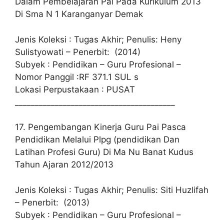
Dalam Pembelajaran Pai Pada Kurikulum 2013
Di Sma N 1 Karanganyar Demak
Jenis Koleksi : Tugas Akhir; Penulis: Heny
Sulistyowati – Penerbit: (2014)
Subyek : Pendidikan – Guru Profesional –
Nomor Panggil :RF 371.1 SUL s
Lokasi Perpustakaan : PUSAT
________________________________________
17. Pengembangan Kinerja Guru Pai Pasca
Pendidikan Melalui Plpg (pendidikan Dan
Latihan Profesi Guru) Di Ma Nu Banat Kudus
Tahun Ajaran 2012/2013
Jenis Koleksi : Tugas Akhir; Penulis: Siti Huzlifah
– Penerbit: (2013)
Subyek : Pendidikan – Guru Profesional –