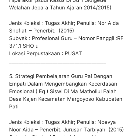
Hiperaktif (studi Kasus Di Sd 1 Sidigede
Welahan Jepara Tahun Ajaran 2014/2015)
Jenis Koleksi : Tugas Akhir; Penulis: Nor Aida
Shofiati – Penerbit: (2015)
Subyek : Profesional Guru – Nomor Panggil :RF
371.1 SHO u
Lokasi Perpustakaan : PUSAT
________________________________________
5. Strategi Pembelajaran Guru Pai Dengan
Empati Dalam Mengembangkan Kecerdasan
Emosional ( Eq ) Siswi Di Ma Matholiul Falah
Desa Kajen Kecamatan Margoyoso Kabupaten
Pati
Jenis Koleksi : Tugas Akhir; Penulis: Noevya
Noor Aida – Penerbit: Jurusan Tarbiyah (2015)