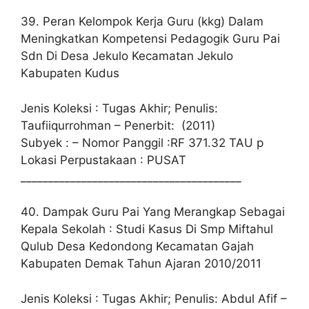
39. Peran Kelompok Kerja Guru (kkg) Dalam
Meningkatkan Kompetensi Pedagogik Guru Pai
Sdn Di Desa Jekulo Kecamatan Jekulo
Kabupaten Kudus
Jenis Koleksi : Tugas Akhir; Penulis:
Taufiiqurrohman – Penerbit: (2011)
Subyek : – Nomor Panggil :RF 371.32 TAU p
Lokasi Perpustakaan : PUSAT
________________________________________
40. Dampak Guru Pai Yang Merangkap Sebagai
Kepala Sekolah : Studi Kasus Di Smp Miftahul
Qulub Desa Kedondong Kecamatan Gajah
Kabupaten Demak Tahun Ajaran 2010/2011
Jenis Koleksi : Tugas Akhir; Penulis: Abdul Afif –