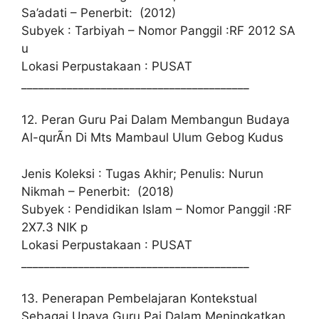
Sa’adati – Penerbit: (2012)
Subyek : Tarbiyah – Nomor Panggil :RF 2012 SA
u
Lokasi Perpustakaan : PUSAT
________________________________________
12. Peran Guru Pai Dalam Membangun Budaya
Al-qurÃn Di Mts Mambaul Ulum Gebog Kudus
Jenis Koleksi : Tugas Akhir; Penulis: Nurun
Nikmah – Penerbit: (2018)
Subyek : Pendidikan Islam – Nomor Panggil :RF
2X7.3 NIK p
Lokasi Perpustakaan : PUSAT
________________________________________
13. Penerapan Pembelajaran Kontekstual
Sebagai Upaya Guru Pai Dalam Meningkatkan