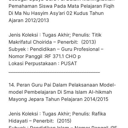
Pemahaman Siswa Pada Mata Pelajaran Fiqih
Di Ma Nu Hasyim Asy’ari 02 Kudus Tahun
Ajaran 2012/2013
Jenis Koleksi : Tugas Akhir; Penulis: Titik
Makrifatul Choirida – Penerbit: (2013)
Subyek : Pendidikan – Guru Profesional –
Nomor Panggil :RF 371.1 CHO p
Lokasi Perpustakaan : PUSAT
________________________________________
14. Peran Guru Pai Dalam Pelaksanaan Model-
model Pembelajaran Di Sma Islam Al-hikmah
Mayong Jepara Tahun Pelajaran 2014/2015
Jenis Koleksi : Tugas Akhir; Penulis: Rafika
Hidayati – Penerbit: (2015)
Subyek : Pendidikan Islam – Nomor Panggil :RF