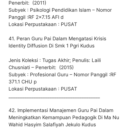
Penerbit: (2011)
Subyek : Psikologi Pendidikan Islam – Nomor
Panggil :RF 2×7.15 AFI d
Lokasi Perpustakaan : PUSAT
41. Peran Guru Pai Dalam Mengatasi Krisis
Identity Diffusion Di Smk 1 Pgri Kudus
Jenis Koleksi : Tugas Akhir; Penulis: Laili
Chusniati – Penerbit: (2015)
Subyek : Profesional Guru – Nomor Panggil :RF
371.1 CHU p
Lokasi Perpustakaan : PUSAT
________________________________________
42. Implementasi Manajemen Guru Pai Dalam
Meningkatkan Kemampuan Pedagogik Di Ma Nu
Wahid Hasyim Salafiyah Jekulo Kudus