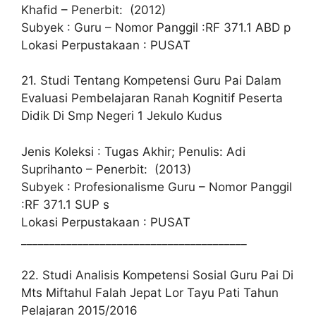
Khafid – Penerbit: (2012)
Subyek : Guru – Nomor Panggil :RF 371.1 ABD p
Lokasi Perpustakaan : PUSAT
21. Studi Tentang Kompetensi Guru Pai Dalam
Evaluasi Pembelajaran Ranah Kognitif Peserta
Didik Di Smp Negeri 1 Jekulo Kudus
Jenis Koleksi : Tugas Akhir; Penulis: Adi
Suprihanto – Penerbit: (2013)
Subyek : Profesionalisme Guru – Nomor Panggil
:RF 371.1 SUP s
Lokasi Perpustakaan : PUSAT
________________________________________
22. Studi Analisis Kompetensi Sosial Guru Pai Di
Mts Miftahul Falah Jepat Lor Tayu Pati Tahun
Pelajaran 2015/2016