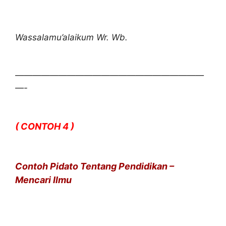
Wassalamu’alaikum Wr. Wb.
——————————————————————
—-
( CONTOH 4 )
Contoh Pidato Tentang Pendidikan –
Mencari Ilmu