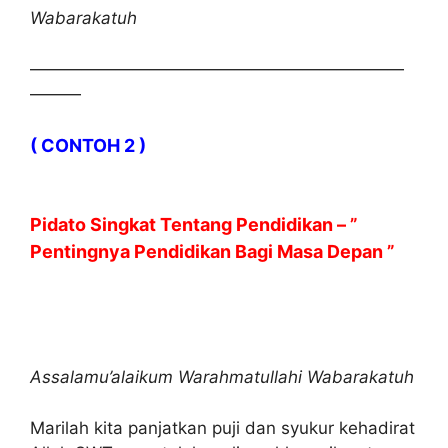
Wabarakatuh
——————————————————————
———
( CONTOH 2 )
Pidato Singkat Tentang Pendidikan – ”
Pentingnya Pendidikan Bagi Masa Depan ”
Assalamu’alaikum Warahmatullahi Wabarakatuh
Marilah kita panjatkan puji dan syukur kehadirat