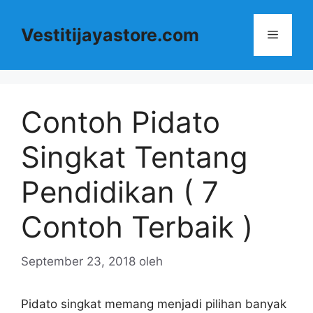
Langsung
ke
Vestitijayastore.com
Menu
isi
Contoh Pidato
Singkat Tentang
Pendidikan ( 7
Contoh Terbaik )
September 23, 2018
oleh
Pidato singkat memang menjadi pilihan banyak