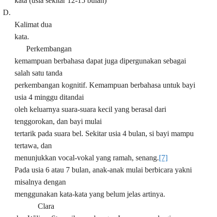
kata (usia sekitar 12-15 bulan)
D.
Kalimat dua
kata.
Perkembangan
kemampuan berbahasa dapat juga dipergunakan sebagai
salah satu tanda
perkembangan kognitif. Kemampuan berbahasa untuk bayi
usia 4 minggu ditandai
oleh keluarnya suara-suara kecil yang berasal dari
tenggorokan, dan bayi mulai
tertarik pada suara bel. Sekitar usia 4 bulan, si bayi mampu
tertawa, dan
menunjukkan vocal-vokal yang ramah, senang.
[7]
Pada usia 6 atau 7 bulan, anak-anak mulai berbicara yakni
misalnya dengan
menggunakan kata-kata yang belum jelas artinya.
Clara