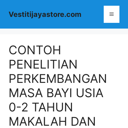
Langsung
ke
Vestitijayastore.com
Menu
isi
CONTOH
PENELITIAN
PERKEMBANGAN
MASA BAYI USIA
0-2 TAHUN
MAKALAH DAN