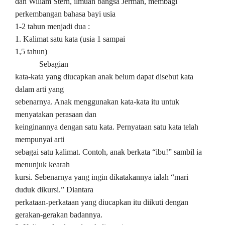
dan Wiliam Stern, ilmuan bangsa Jerman, membagi
perkembangan bahasa bayi usia
1-2 tahun menjadi dua :
1. Kalimat satu kata (usia 1 sampai
1,5 tahun)
Sebagian
kata-kata yang diucapkan anak belum dapat disebut kata
dalam arti yang
sebenarnya. Anak menggunakan kata-kata itu untuk
menyatakan perasaan dan
keinginannya dengan satu kata. Pernyataan satu kata telah
mempunyai arti
sebagai satu kalimat. Contoh, anak berkata “ibu!” sambil ia
menunjuk kearah
kursi. Sebenarnya yang ingin dikatakannya ialah “mari
duduk dikursi.” Diantara
perkataan-perkataan yang diucapkan itu diikuti dengan
gerakan-gerakan badannya.