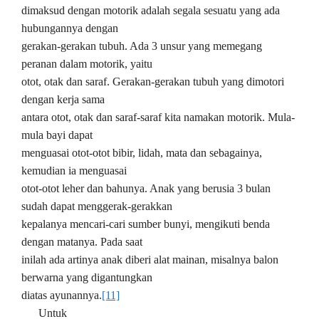
dimaksud dengan motorik adalah segala sesuatu yang ada
hubungannya dengan
gerakan-gerakan tubuh. Ada 3 unsur yang memegang
peranan dalam motorik, yaitu
otot, otak dan saraf. Gerakan-gerakan tubuh yang dimotori
dengan kerja sama
antara otot, otak dan saraf-saraf kita namakan motorik. Mula-
mula bayi dapat
menguasai otot-otot bibir, lidah, mata dan sebagainya,
kemudian ia menguasai
otot-otot leher dan bahunya. Anak yang berusia 3 bulan
sudah dapat menggerak-gerakkan
kepalanya mencari-cari sumber bunyi, mengikuti benda
dengan matanya. Pada saat
inilah ada artinya anak diberi alat mainan, misalnya balon
berwarna yang digantungkan
diatas ayunannya.
[11]
Untuk