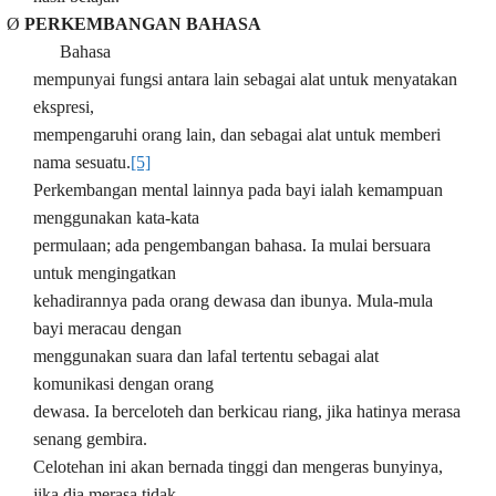
Ø
PERKEMBANGAN BAHASA
Bahasa
mempunyai fungsi antara lain sebagai alat untuk menyatakan
ekspresi,
mempengaruhi orang lain, dan sebagai alat untuk memberi
nama sesuatu.
[5]
Perkembangan mental lainnya pada bayi ialah kemampuan
menggunakan kata-kata
permulaan; ada pengembangan bahasa. Ia mulai bersuara
untuk mengingatkan
kehadirannya pada orang dewasa dan ibunya. Mula-mula
bayi meracau dengan
menggunakan suara dan lafal tertentu sebagai alat
komunikasi dengan orang
dewasa. Ia berceloteh dan berkicau riang, jika hatinya merasa
senang gembira.
Celotehan ini akan bernada tinggi dan mengeras bunyinya,
jika dia merasa tidak