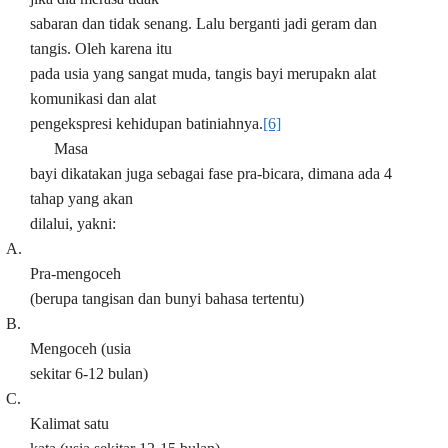
sabaran dan tidak senang. Lalu berganti jadi geram dan
tangis. Oleh karena itu
pada usia yang sangat muda, tangis bayi merupakn alat
komunikasi dan alat
pengekspresi kehidupan batiniahnya.
[6]
Masa
bayi dikatakan juga sebagai fase pra-bicara, dimana ada 4
tahap yang akan
dilalui, yakni:
A.
Pra-mengoceh
(berupa tangisan dan bunyi bahasa tertentu)
B.
Mengoceh (usia
sekitar 6-12 bulan)
C.
Kalimat satu