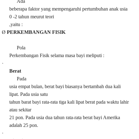
Ada
beberapa faktor yang mempengaruhi pertumbuhan anak usia
0 -2 tahun meurut teori
,yaitu :
Ø
PERKEMBANGAN FISIK
Pola
Perkembangan Fisik selama masa bayi meliputi :
·
Berat
Pada
usia empat bulan, berat bayi biasanya bertambah dua kali
lipat. Pada usia satu
tahun barat bayi rata-rata tiga kali lipat berat pada waktu lahir
atau sekitar
21 pon. Pada usia dua tahun rata-rata berat bayi Amerika
adalah 25 pon.
·