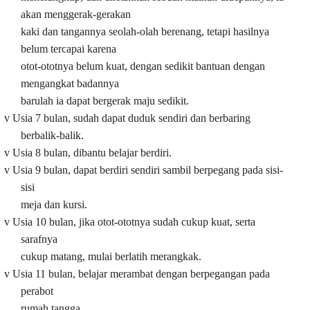
akan menggerak-gerakan
kaki dan tangannya seolah-olah berenang, tetapi hasilnya
belum tercapai karena
otot-ototnya belum kuat, dengan sedikit bantuan dengan
mengangkat badannya
barulah ia dapat bergerak maju sedikit.
v
Usia 7 bulan, sudah dapat duduk sendiri dan berbaring
berbalik-balik.
v
Usia 8 bulan, dibantu belajar berdiri.
v
Usia 9 bulan, dapat berdiri sendiri sambil berpegang pada sisi-
sisi
meja dan kursi.
v
Usia 10 bulan, jika otot-ototnya sudah cukup kuat, serta
sarafnya
cukup matang, mulai berlatih merangkak.
v
Usia 11 bulan, belajar merambat dengan berpegangan pada
perabot
rumah tangga.