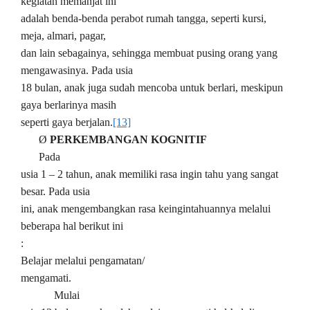
kegiatan memanjat ini
adalah benda-benda perabot rumah tangga, seperti kursi,
meja, almari, pagar,
dan lain sebagainya, sehingga membuat pusing orang yang
mengawasinya. Pada usia
18 bulan, anak juga sudah mencoba untuk berlari, meskipun
gaya berlarinya masih
seperti gaya berjalan.
[13]
Ø
PERKEMBANGAN KOGNITIF
Pada
usia 1 – 2 tahun, anak memiliki rasa ingin tahu yang sangat
besar. Pada usia
ini, anak mengembangkan rasa keingintahuannya melalui
beberapa hal berikut ini
:
Belajar melalui pengamatan/
mengamati.
Mulai