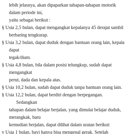
lebih jelasnya, akan dipaparkan tahapan-tahapan motorik
dalam periode ini,
yaitu sebagai berikut :
§
Usia 2,5 bulan, dapat mengangkat kepalanya 45 derajat sambil
berbaring tengkurap.
§
Usia 3,2 bulan, dapat duduk dengan bantuan orang lain, kepala
dapat
tegak/diam.
§
Usia 4,8 bulan, bila dalam posisi telungkup, sudah dapat
mengangkat
perut, dada dan kepala atas.
§
Usia 10,2 bulan, sudah dapat duduk tanpa bantuan orang lain.
§
Usia 12,2 bulan, dapat berdiri dengan berpegangan.
Sedangkan
tahapan dalam belajar berjalan, yang dimulai belajar duduk,
merangkak, baru
kemudian berjalan, dapat dilihat dalam uraian berikut:
v
Usia 1 bulan, bayi hanya bisa mengenal gerak. Setelah