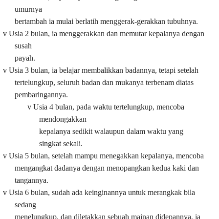
umurnya
bertambah ia mulai berlatih menggerak-gerakkan tubuhnya.
v
Usia 2 bulan, ia menggerakkan dan memutar kepalanya dengan
susah
payah.
v
Usia 3 bulan, ia belajar membalikkan badannya, tetapi setelah
tertelungkup, seluruh badan dan mukanya terbenam diatas
pembaringannya.
v
Usia 4 bulan, pada waktu tertelungkup, mencoba
mendongakkan
kepalanya sedikit walaupun dalam waktu yang
singkat sekali.
v
Usia 5 bulan, setelah mampu menegakkan kepalanya, mencoba
mengangkat dadanya dengan menopangkan kedua kaki dan
tangannya.
v
Usia 6 bulan, sudah ada keinginannya untuk merangkak bila
sedang
menelungkup, dan diletakkan sebuah mainan didepannya, ia