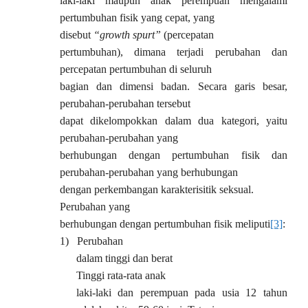
laki-laki maupun anak perempuan mengalami
pertumbuhan fisik yang cepat, yang
disebut
“growth spurt”
(percepatan
pertumbuhan), dimana terjadi perubahan dan
percepatan pertumbuhan di seluruh
bagian dan dimensi badan. Secara garis besar,
perubahan-perubahan tersebut
dapat dikelompokkan dalam dua kategori, yaitu
perubahan-perubahan yang
berhubungan dengan pertumbuhan fisik dan
perubahan-perubahan yang berhubungan
dengan perkembangan karakterisitik seksual.
Perubahan yang
berhubungan dengan pertumbuhan fisik meliputi
[3]
:
1)
Perubahan
dalam tinggi dan berat
Tinggi rata-rata anak
laki-laki dan perempuan pada usia 12 tahun