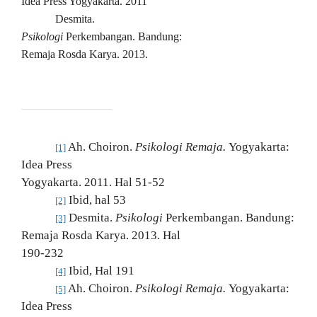
Idea Press Yogyakarta. 2011
Desmita.
Psikologi
Perkembangan. Bandung:
Remaja Rosda Karya. 2013.
Ah. Choiron.
Psikologi Remaja.
Yogyakarta:
[1]
Idea Press
Yogyakarta. 2011. Hal 51-52
Ibid, hal 53
[2]
Desmita.
Psikologi
Perkembangan. Bandung:
[3]
Remaja Rosda Karya. 2013. Hal
190-232
Ibid, Hal 191
[4]
Ah. Choiron.
Psikologi Remaja.
Yogyakarta:
[5]
Idea Press