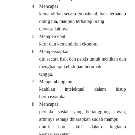
4.
Mencapai
kemandirian secara emosional, baik terhadap
orang tua, maupun terhadap orang
dewasa lainnya.
5.
Mempercepat
karir dan kemandirian ekonomi.
6.
Mempersiapkan
diri secara fisik dan psikis untuk menikah dan
menghadapi kehidupan berumah
tangga.
7.
Mengembangkan
keahlian intelektual dalam hisup
bermasyarakat.
8.
Mencapai
perilaku sosial, yang bertanggung jawab,
artinnya remaja diharapkan sudah mampu
untuk ikut aktif dalam kegiatan
kemasyarakatan.