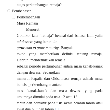
tugas perkembangan remaja?
C.
Pembahasan
1.
Perkembangan
Masa Remaja
Menurut
Golinko, kata “remaja” berasal dari bahasa latin yaitu
adolescere
yang berarti
to
grow
atau
to grow maturity
. Banyak
tokoh yang memberikan definisi tentang remaja,
Debrun, mendefinisikan remaja
sebagai periode pertumbuhan antara masa kanak-kanak
dengan dewasa. Sedangkan
menurut Papalia dan Olds, masa remaja adalah masa
transisi perkembangan antara
masa kanak-kanak dan masa dewasa yang pada
umumnya dimulai pada usia 12 atau 13
tahun dan berakhir pada usia akhir belasan tahun atau
awal dua puluhan tahun.
[1]