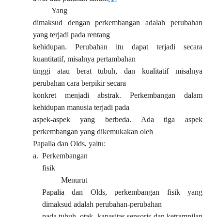
Yang
dimaksud dengan perkembangan adalah perubahan
yang terjadi pada rentang
kehidupan. Perubahan itu dapat terjadi secara
kuantitatif, misalnya pertambahan
tinggi atau berat tubuh, dan kualitatif misalnya
perubahan cara berpikir secara
konkret menjadi abstrak. Perkembangan dalam
kehidupan manusia terjadi pada
aspek-aspek yang berbeda. Ada tiga aspek
perkembangan yang dikemukakan oleh
Papalia dan Olds, yaitu:
a.
Perkembangan
fisik
Menurut
Papalia dan Olds, perkembangan fisik yang
dimaksud adalah perubahan-perubahan
pada tubuh, otak, kapasitas sensoris dan ketrampilan