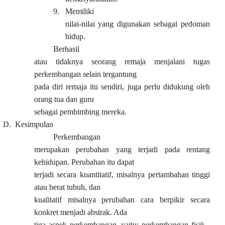
9.
Memiliki
nilai-nilai yang digunakan sebagai pedoman
hidup.
Berhasil
atau tidaknya seorang remaja menjalani tugas
perkembangan selain tergantung
pada diri remaja itu sendiri, juga perlu didukung oleh
orang tua dan guru
sebagai pembimbing mereka.
D.
Kesimpulan
Perkembangan
merupakan perubahan yang terjadi pada rentang
kehidupan. Perubahan itu dapat
terjadi secara kuantitatif, misalnya pertambahan tinggi
atau berat tubuh, dan
kualitatif misalnya perubahan cara berpikir secara
konkret menjadi abstrak. Ada
tiga aspek perkembangan, yaitu: perkembangan fisik ,