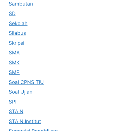
Sambutan
SD
Sekolah
Silabus
Skripsi
SMA
SMK
SMP
Soal CPNS TIU
Soal Ujian
SPI
STAIN
STAIN.Institut