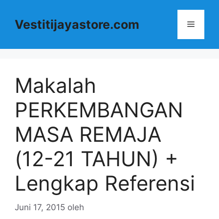
Langsung
ke
Vestitijayastore.com
Menu
isi
Makalah
PERKEMBANGAN
MASA REMAJA
(12-21 TAHUN) +
Lengkap Referensi
Juni 17, 2015
oleh