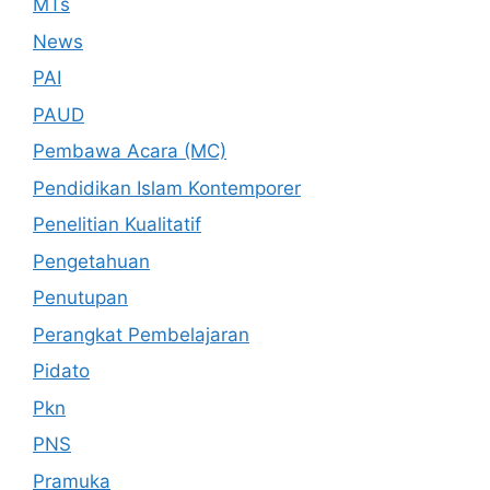
MTs
News
PAI
PAUD
Pembawa Acara (MC)
Pendidikan Islam Kontemporer
Penelitian Kualitatif
Pengetahuan
Penutupan
Perangkat Pembelajaran
Pidato
Pkn
PNS
Pramuka