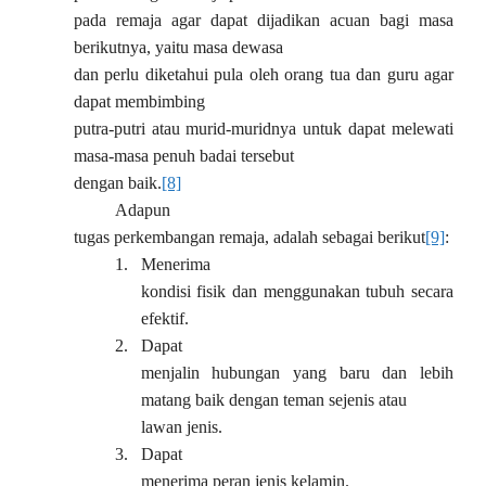
pada remaja agar dapat dijadikan acuan bagi masa
berikutnya, yaitu masa dewasa
dan perlu diketahui pula oleh orang tua dan guru agar
dapat membimbing
putra-putri atau murid-muridnya untuk dapat melewati
masa-masa penuh badai tersebut
dengan baik.
[8]
Adapun
tugas perkembangan remaja, adalah sebagai berikut
[9]
:
1.
Menerima
kondisi fisik dan menggunakan tubuh secara
efektif.
2.
Dapat
menjalin hubungan yang baru dan lebih
matang baik dengan teman sejenis atau
lawan jenis.
3.
Dapat
menerima peran jenis kelamin.