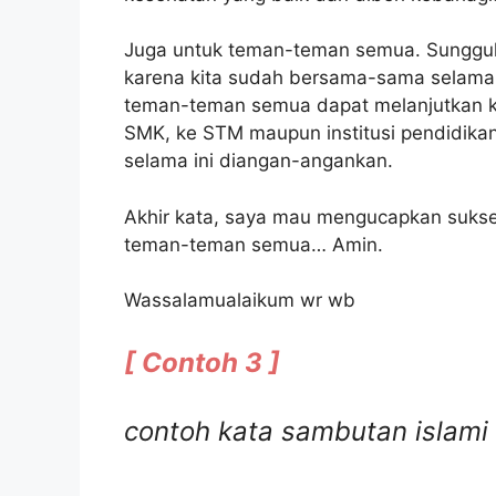
Juga untuk teman-teman semua. Sungguh
karena kita sudah bersama-sama selama 
teman-teman semua dapat melanjutkan ke 
SMK, ke STM maupun institusi pendidikan
selama ini diangan-angankan.
Akhir kata, saya mau mengucapkan sukse
teman-teman semua… Amin.
Wassalamualaikum wr wb
[ Contoh 3 ]
contoh kata sambutan islami