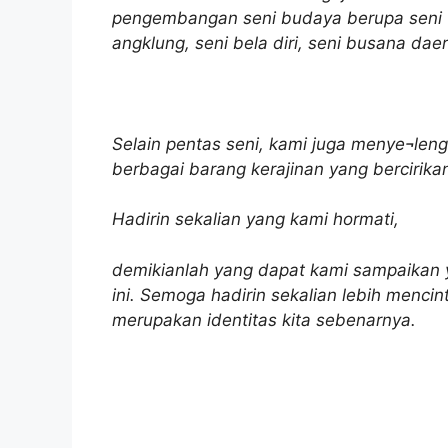
pengembangan seni budaya berupa seni ta
angklung, seni bela diri, seni busana dae
Selain pentas seni, kami juga menye¬le
berbagai barang kerajinan yang bercirika
Hadirin sekalian yang kami hormati,
demikianlah yang dapat kami sampaikan y
ini. Semoga hadirin sekalian lebih mencint
merupakan identitas kita sebenarnya.