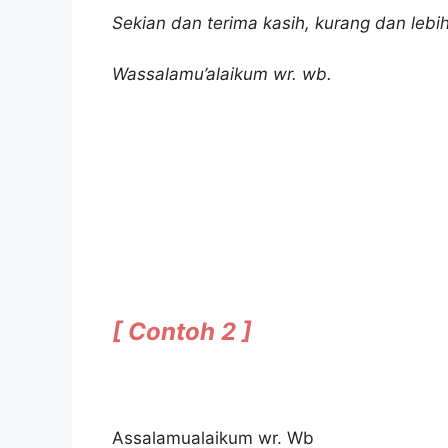
Sekian dan terima kasih, kurang dan le
Wassalamu’alaikum wr. wb.
[ Contoh 2 ]
Assalamualaikum wr. Wb