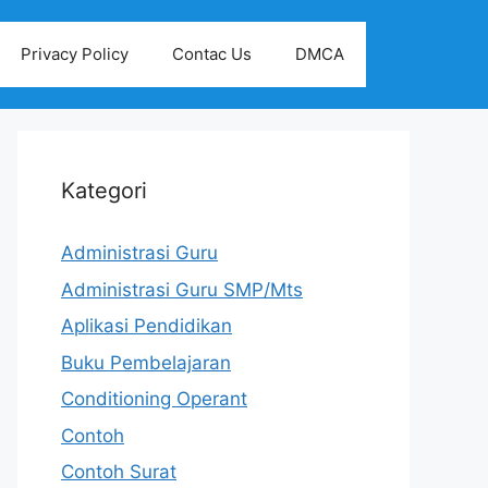
Privacy Policy
Contac Us
DMCA
Kategori
Administrasi Guru
Administrasi Guru SMP/Mts
Aplikasi Pendidikan
Buku Pembelajaran
Conditioning Operant
Contoh
Contoh Surat