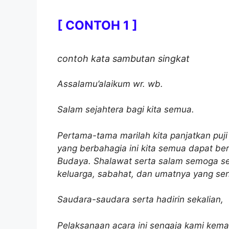
[ CONTOH 1 ]
contoh kata sambutan singkat
Assalamu’alaikum wr. wb.
Salam sejahtera bagi kita semua.
Pertama-tama marilah kita panjatkan puji
yang berbahagia ini kita semua dapat b
Budaya. Shalawat serta salam semoga s
keluarga, sabahat, dan umatnya yang se
Saudara-saudara serta hadirin sekalian,
Pelaksanaan acara ini sengaja kami kem