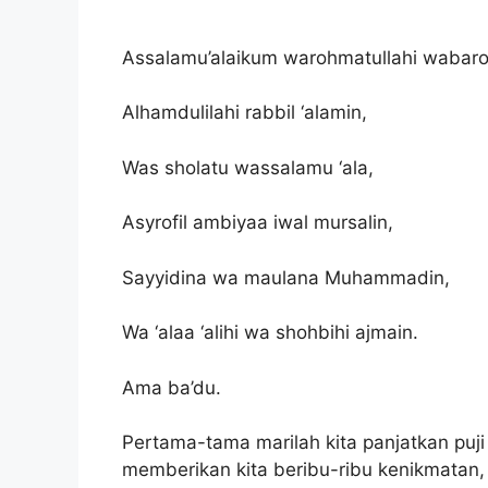
Assalamu’alaikum warohmatullahi wabaro
Alhamdulilahi rabbil ‘alamin,
Was sholatu wassalamu ‘ala,
Asyrofil ambiyaa iwal mursalin,
Sayyidina wa maulana Muhammadin,
Wa ‘alaa ‘alihi wa shohbihi ajmain.
Ama ba’du.
Pertama-tama marilah kita panjatkan puji 
memberikan kita beribu-ribu kenikmatan,