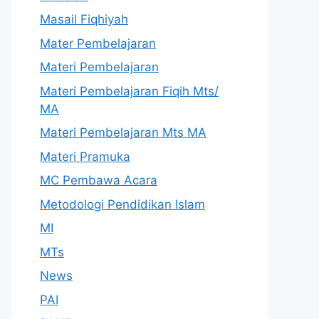
Masail Fiqhiyah
Mater Pembelajaran
Materi Pembelajaran
Materi Pembelajaran Fiqih Mts/
MA
Materi Pembelajaran Mts MA
Materi Pramuka
MC Pembawa Acara
Metodologi Pendidikan Islam
MI
MTs
News
PAI