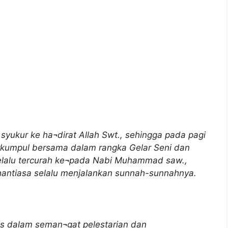
 syukur ke ha¬dirat Allah Swt., sehingga pada pagi
erkumpul bersama dalam rangka Gelar Seni dan
elalu tercurah ke¬pada Nabi Muhammad saw.,
nantiasa selalu menjalankan sunnah-sunnahnya.
as dalam seman¬gat pelestarian dan