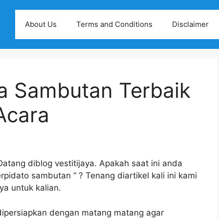
About Us
Terms and Conditions
Disclaimer
a Sambutan Terbaik
Acara
atang diblog vestitijaya. Apakah saat ini anda
pidato sambutan ” ? Tenang diartikel kali ini kami
a untuk kalian.
ipersiapkan dengan matang matang agar