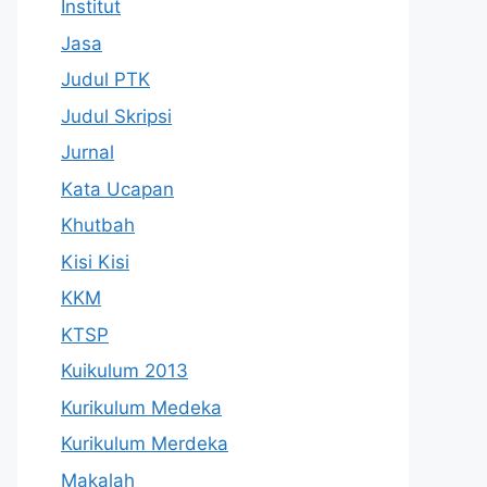
Institut
Jasa
Judul PTK
Judul Skripsi
Jurnal
Kata Ucapan
Khutbah
Kisi Kisi
KKM
KTSP
Kuikulum 2013
Kurikulum Medeka
Kurikulum Merdeka
Makalah