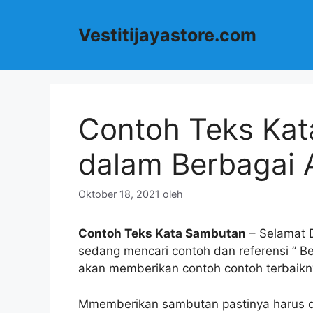
Langsung
ke
Vestitijayastore.com
isi
Contoh Teks Kat
dalam Berbagai 
Oktober 18, 2021
oleh
Contoh Teks Kata Sambutan
– Selamat D
sedang mencari contoh dan referensi ” Ber
akan memberikan contoh contoh terbaikny
Mmemberikan sambutan pastinya harus d