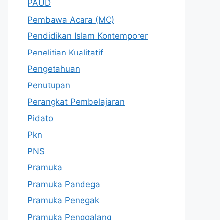
PAUD
Pembawa Acara (MC)
Pendidikan Islam Kontemporer
Penelitian Kualitatif
Pengetahuan
Penutupan
Perangkat Pembelajaran
Pidato
Pkn
PNS
Pramuka
Pramuka Pandega
Pramuka Penegak
Pramuka Penggalang