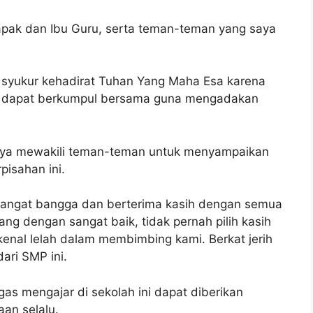
apak dan Ibu Guru, serta teman-teman yang saya
i syukur kehadirat Tuhan Yang Maha Esa karena
ita dapat berkumpul bersama guna mengadakan
 saya mewakili teman-teman untuk menyampaikan
pisahan ini.
sangat bangga dan berterima kasih dengan semua
yang dengan sangat baik, tidak pernah pilih kasih
kenal lelah dalam membimbing kami. Berkat jerih
ari SMP ini.
 mengajar di sekolah ini dapat diberikan
an selalu.