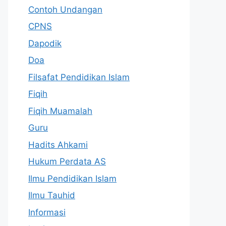
Contoh Undangan
CPNS
Dapodik
Doa
Filsafat Pendidikan Islam
Fiqih
Fiqih Muamalah
Guru
Hadits Ahkami
Hukum Perdata AS
Ilmu Pendidikan Islam
Ilmu Tauhid
Informasi